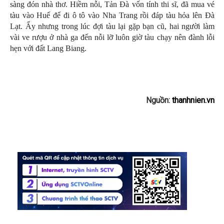
sàng đón nhà thơ. Hiềm nỗi, Tản Đà vốn tính thi sĩ, đã mua vé
tàu vào Huế để đi ô tô vào Nha Trang rồi đáp tàu hỏa lên Đà
Lạt. Ấy nhưng trong lúc đợi tàu lại gặp bạn cũ, hai người làm
vài ve rượu ở nhà ga đến nỗi lỡ luôn giờ tàu chạy nên đành lỗi
hẹn với đất Lang Biang.
Nguồn:
thanhnien.vn