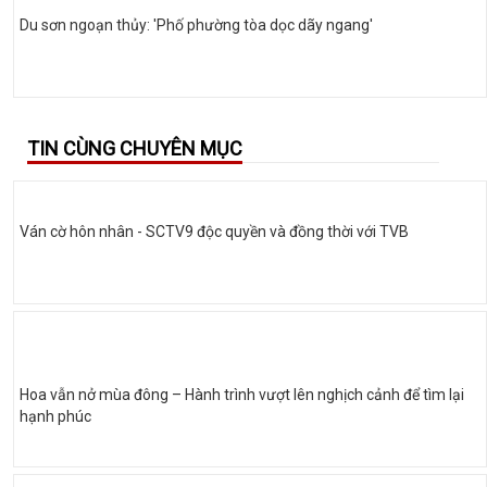
Du sơn ngoạn thủy: 'Phố phường tòa dọc dãy ngang'
TIN CÙNG CHUYÊN MỤC
Ván cờ hôn nhân - SCTV9 độc quyền và đồng thời với TVB
Hoa vẫn nở mùa đông – Hành trình vượt lên nghịch cảnh để tìm lại
hạnh phúc