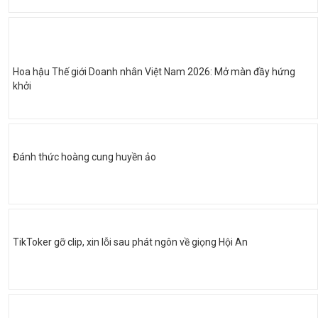
Hoa hậu Thế giới Doanh nhân Việt Nam 2026: Mở màn đầy hứng
khởi
Đánh thức hoàng cung huyền ảo
TikToker gỡ clip, xin lỗi sau phát ngôn về giọng Hội An