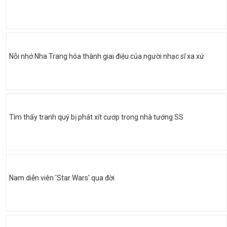
Nỗi nhớ Nha Trang hóa thành giai điệu của người nhạc sĩ xa xứ
Tìm thấy tranh quý bị phát xít cướp trong nhà tướng SS
Nam diễn viên 'Star Wars' qua đời