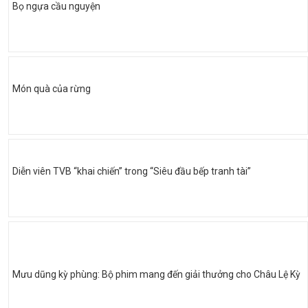
Bọ ngựa cầu nguyện
Món quà của rừng
Diễn viên TVB “khai chiến” trong “Siêu đầu bếp tranh tài”
Mưu dũng kỳ phùng: Bộ phim mang đến giải thưởng cho Châu Lệ Kỳ