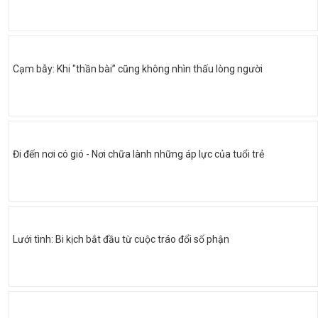
Cạm bẫy: Khi "thần bài” cũng không nhìn thấu lòng người
Đi đến nơi có gió - Nơi chữa lành những áp lực của tuổi trẻ
Lưới tình: Bi kịch bắt đầu từ cuộc tráo đổi số phận