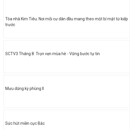
Tòa nhà Kim Tiêu: Nơi mỗi cư dân đều mang theo một bí mật từ kiếp
trước
SCTV3 Tháng 8: Trọn vẹn mùa hè - Vững bước tự tin
Mưu dũng kỳ phùng II
Sức hút miền cực Bắc