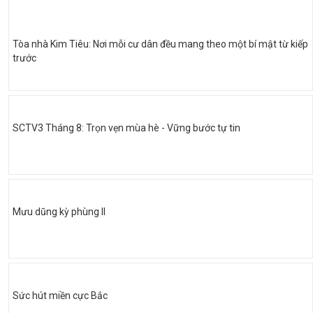
Tòa nhà Kim Tiêu: Nơi mỗi cư dân đều mang theo một bí mật từ kiếp
trước
SCTV3 Tháng 8: Trọn vẹn mùa hè - Vững bước tự tin
Mưu dũng kỳ phùng II
Sức hút miền cực Bắc