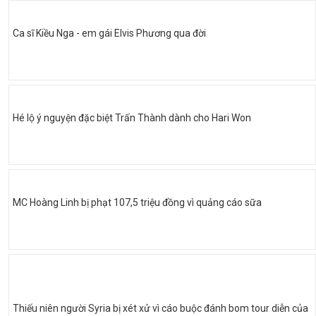
Ca sĩ Kiều Nga - em gái Elvis Phương qua đời
Hé lộ ý nguyện đặc biệt Trấn Thành dành cho Hari Won
MC Hoàng Linh bị phạt 107,5 triệu đồng vì quảng cáo sữa
Thiếu niên người Syria bị xét xử vì cáo buộc đánh bom tour diễn của