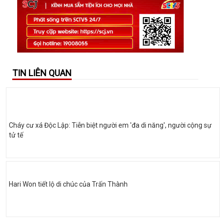
TIN LIÊN QUAN
Cháy cư xá Độc Lập: Tiễn biệt người em 'đa di năng', người cộng sự
tử tế
Hari Won tiết lộ di chúc của Trấn Thành