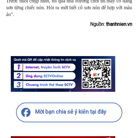
Trước buổi chụp hình, tôi qua nhà Hương chơi thì thấy cô đang
sơn từng chiếc nón. Hỏi ra mới biết cô sơn nón để hợp với màu
áo”.
Nguồn:
thanhnien.vn
Mời bạn chia sẻ ý kiến tại đây