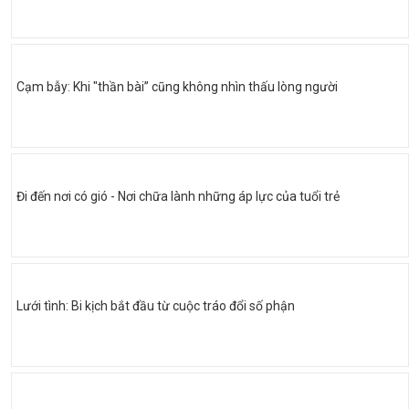
Cạm bẫy: Khi "thần bài” cũng không nhìn thấu lòng người
Đi đến nơi có gió - Nơi chữa lành những áp lực của tuổi trẻ
Lưới tình: Bi kịch bắt đầu từ cuộc tráo đổi số phận