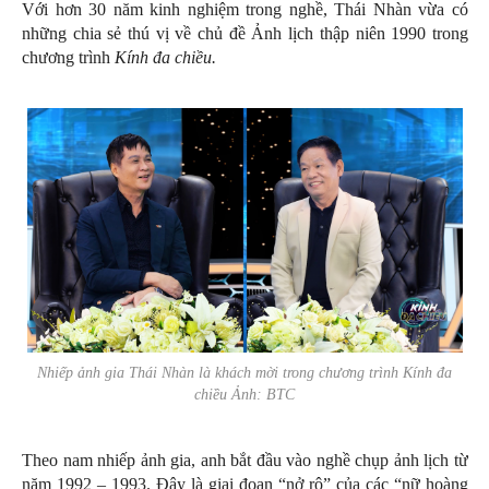
Với hơn 30 năm kinh nghiệm trong nghề, Thái Nhàn vừa có
những chia sẻ thú vị về chủ đề Ảnh lịch thập niên 1990 trong
chương trình
Kính đa chiều.
Nhiếp ảnh gia Thái Nhàn là khách mời trong chương trình
Kính đa
chiều
Ảnh: BTC
Theo nam nhiếp ảnh gia, anh bắt đầu vào nghề chụp ảnh lịch từ
năm 1992 – 1993. Đây là giai đoạn “nở rộ” của các “nữ hoàng