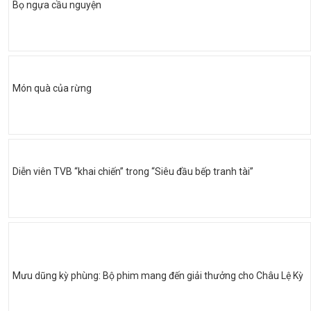
Bọ ngựa cầu nguyện
Món quà của rừng
Diễn viên TVB “khai chiến” trong “Siêu đầu bếp tranh tài”
Mưu dũng kỳ phùng: Bộ phim mang đến giải thưởng cho Châu Lệ Kỳ