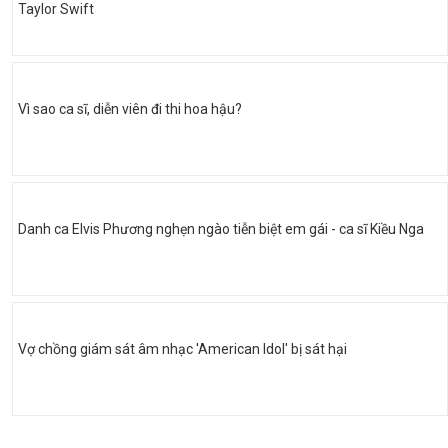
Taylor Swift
Vì sao ca sĩ, diễn viên đi thi hoa hậu?
Danh ca Elvis Phương nghẹn ngào tiễn biệt em gái - ca sĩ Kiều Nga
Vợ chồng giám sát âm nhạc 'American Idol' bị sát hại