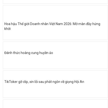
Hoa hậu Thế giới Doanh nhân Việt Nam 2026: Mở màn đầy hứng
khởi
Đánh thức hoàng cung huyền ảo
TikToker gỡ clip, xin lỗi sau phát ngôn về giọng Hội An