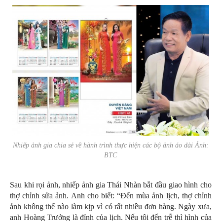
Nhiếp ảnh gia chia sẻ về hành trình thực hiện các bộ ảnh áo dài Ảnh:
BTC
Sau khi rọi ảnh, nhiếp ảnh gia Thái Nhàn bắt đầu giao hình cho
thợ chỉnh sửa ảnh. Anh cho biết: “Đến mùa ảnh lịch, thợ chỉnh
ảnh không thể nào làm kịp vì có rất nhiều đơn hàng. Ngày xưa,
anh Hoàng Trưởng là đỉnh của lịch. Nếu tôi đến trễ thì hình của