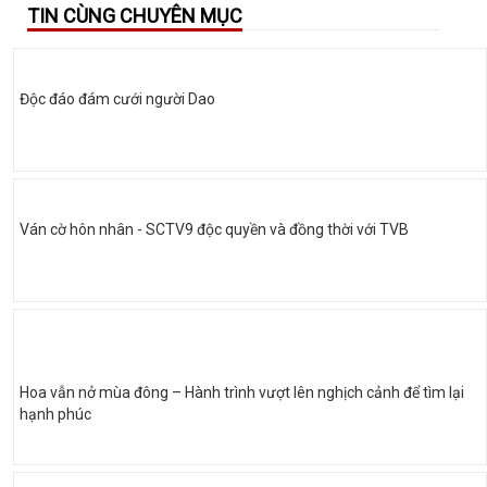
TIN CÙNG CHUYÊN MỤC
Độc đáo đám cưới người Dao
Ván cờ hôn nhân - SCTV9 độc quyền và đồng thời với TVB
Hoa vẫn nở mùa đông – Hành trình vượt lên nghịch cảnh để tìm lại
hạnh phúc