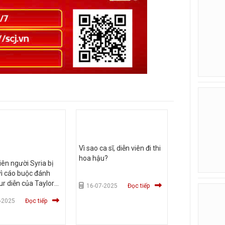
Vì sao ca sĩ, diễn viên đi thi
hoa hậu?
iên người Syria bị
vì cáo buộc đánh
r diễn của Taylor
16-07-2025
Đọc tiếp
-2025
Đọc tiếp