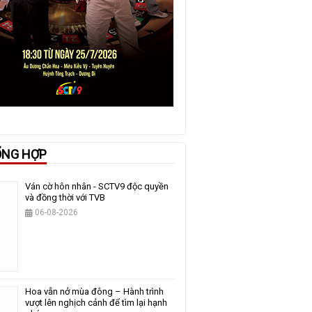
ỔNG HỢP
Ván cờ hôn nhân - SCTV9 độc quyền
và đồng thời với TVB
06-08-2026
Hoa vẫn nở mùa đông – Hành trình
vượt lên nghịch cảnh để tìm lại hạnh