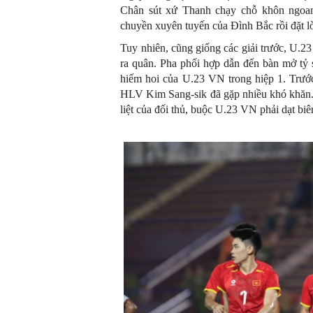
Chân sút xứ Thanh chạy chỗ khôn ngoan
chuyền xuyên tuyến của Đình Bắc rồi đặt lò
Tuy nhiên, cũng giống các giải trước, U.23
ra quân. Pha phối hợp dẫn đến bàn mở tỷ
hiếm hoi của U.23 VN trong hiệp 1. Trướ
HLV Kim Sang-sik đã gặp nhiều khó khăn. T
liệt của đối thủ, buộc U.23 VN phải dạt biê