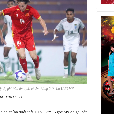
hiệp 2, ghi bàn ấn định chiến thắng 2-0 cho U.23 VN
nh: MINH TÚ
i hình chính dưới thời HLV Kim, Ngọc Mỹ đã ghi bàn.