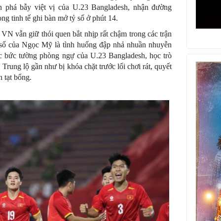
 phá bẫy việt vị của U.23 Bangladesh, nhận đường
ng tinh tế ghi bàn mở tỷ số ở phút 14.
 VN vẫn giữ thói quen bắt nhịp rất chậm trong các trận
 số của Ngọc Mỹ là tình huống đập nhả nhuần nhuyễn
c bức tường phòng ngự của U.23 Bangladesh, học trò
rung lộ gần như bị khóa chặt trước lối chơi rát, quyết
n tạt bổng.