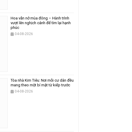
Hoa vẫn nở mùa đông – Hành trình
vượt lên nghịch cảnh để tìm lại hạnh
phúc
04-08-2026
Tòa nhà Kim Tiêu: Nơi mỗi cư dân đều
mang theo một bí mật từ kiếp trước
04-08-2026