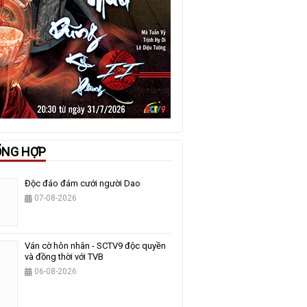
ỔNG HỢP
Độc đáo đám cưới người Dao
07-08-2026
Ván cờ hôn nhân - SCTV9 độc quyền
và đồng thời với TVB
06-08-2026