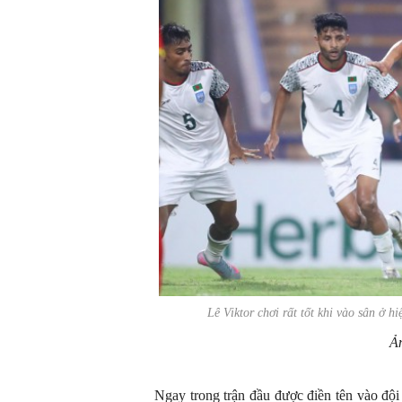
Lê Viktor chơi rất tốt khi vào sân ở 
Ả
Ngay trong trận đầu được điền tên vào độ