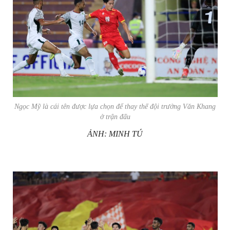
Ngọc Mỹ là cái tên được lựa chọn để thay thế đội trưởng Văn Khang
ở trận đấu
ẢNH: MINH TÚ