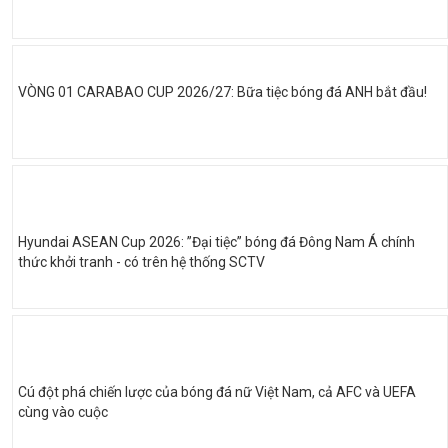
VÒNG 01 CARABAO CUP 2026/27: Bữa tiệc bóng đá ANH bắt đầu!
Hyundai ASEAN Cup 2026: ”Đại tiệc” bóng đá Đông Nam Á chính
thức khởi tranh - có trên hệ thống SCTV
Cú đột phá chiến lược của bóng đá nữ Việt Nam, cả AFC và UEFA
cùng vào cuộc