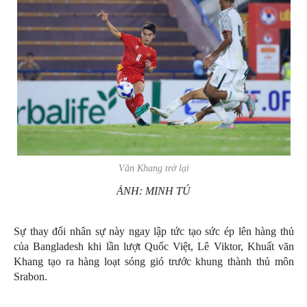
Văn Khang trở lại
ẢNH: MINH TÚ
Sự thay đổi nhân sự này ngay lập tức tạo sức ép lên hàng thủ
của Bangladesh khi lần lượt Quốc Việt, Lê Viktor, Khuất văn
Khang tạo ra hàng loạt sóng gió trước khung thành thủ môn
Srabon.