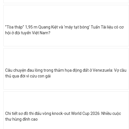
”Tòa tháp” 1,95 m Quang Kiệt và ‘máy tạt bóng’ Tuấn Tài liệu có cơ
hội ở đội tuyển Việt Nam?
Câu chuyện đau lòng trong thảm họa động đất ở Venezuela: Vợ cầu
thủ qua đời vì cứu con gái
Chi tiết sơ đồ thi đấu vòng knock-out World Cup 2026: Nhiều cuộc
thư hùng đỉnh cao