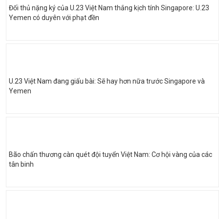
Đối thủ nặng ký của U.23 Việt Nam thắng kịch tính Singapore: U.23
Yemen có duyên với phạt đền
U.23 Việt Nam đang giấu bài: Sẽ hay hơn nữa trước Singapore và
Yemen
Bão chấn thương càn quét đội tuyển Việt Nam: Cơ hội vàng của các
tân binh