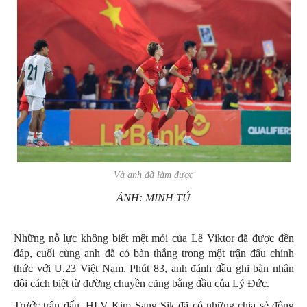
Và anh đã làm được
ẢNH: MINH TÚ
Những nỗ lực không biết mệt mỏi của Lê Viktor đã được đền
đáp, cuối cùng anh đã có bàn thắng trong một trận đấu chính
thức với U.23 Việt Nam. Phút 83, anh đánh đầu ghi bàn nhân
đôi cách biệt từ đường chuyền cũng bằng đầu của Lý Đức.
Trước trận đấu, HLV Kim Sang Sik đã có những chia sẻ động