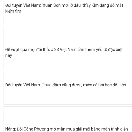
Đội tuyển Việt Nam: 'Xuân Son mới' ở đâu, thầy Kim đang đỏ mắt
kiếm tìm
Để vượt qua mọi đối thủ, U.23 Việt Nam cần thêm yếu tố đặc biệt
này…
Đội tuyển Việt Nam: Thua đậm cũng được, miễn có bài học để... lớn
Nóng: Đội Công Phượng mở màn mùa giải mới bằng màn trình diễn