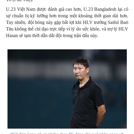
U.23 Việt Nam được đánh giá cao hơn, U.23 Bangladesh lại có
sự chuẩn bị kỹ lưỡng hơn trong một khoảng thời gian dài hơn.
Tuy nhiên, đội bóng này gặp bất lợi khi HLV trưởng Saiful Bari
Titu không thể chỉ đạo trực tiếp vì lý do sức khỏe, và trợ lý HLV
Hasan sẽ tạm thời dẫn dắt đội trong trận đấu này.