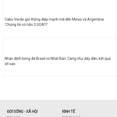
Cabo Verde gửi thông điệp mạnh mẽ đến Messi và Argentina:
‘Chúng tôi có hẳn 2 GOAT!’
Nhận định bóng đá Brazil vs Nhật Bản: Căng như dây đàn, kết quả
sít sao
ĐỜI SỐNG - XÃ HỘI
KINH TẾ