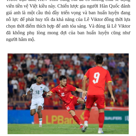
viên tiền vệ Việt kiều này. Chiến lược gia người Hàn Quốc đánh
giá anh là một cầu thủ đầy triển vọng và ban huấn luyện đang
nỗ lực để phát huy tối đa khả năng của Lê Viktor đồng thời lựa
chọn thời điểm thích hợp để anh tỏa sáng. Và đúng là Lê Viktor
đã không phụ lòng mong đợi của ban huấn luyện cũng như
người hâm mộ.