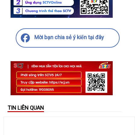
Mời bạn chia sẻ ý kiến tại đây
TIN LIÊN QUAN