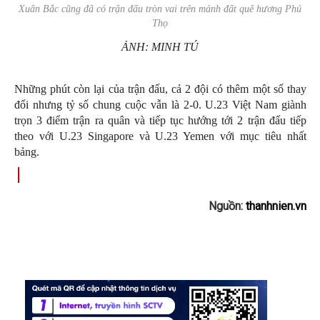
Xuân Bắc cũng đã có trận đấu tròn vai trên mảnh đất quê hương Phú
Thọ
ẢNH: MINH TÚ
Những phút còn lại của trận đấu, cả 2 đội có thêm một số thay
đổi nhưng tỷ số chung cuộc vẫn là 2-0. U.23 Việt Nam giành
trọn 3 điểm trận ra quân và tiếp tục hướng tới 2 trận đấu tiếp
theo với U.23 Singapore và U.23 Yemen với mục tiêu nhất
bảng.
Nguồn:
thanhnien.vn