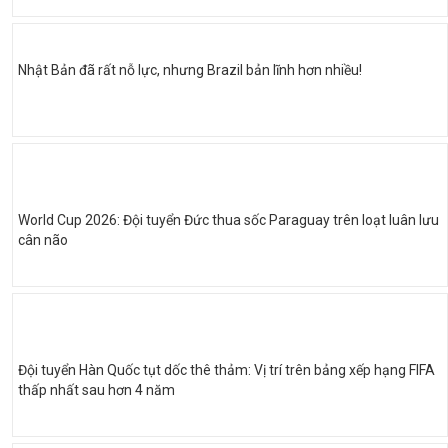
Nhật Bản đã rất nỗ lực, nhưng Brazil bản lĩnh hơn nhiều!
World Cup 2026: Đội tuyển Đức thua sốc Paraguay trên loạt luân lưu
cân não
Đội tuyển Hàn Quốc tụt dốc thê thảm: Vị trí trên bảng xếp hạng FIFA
thấp nhất sau hơn 4 năm