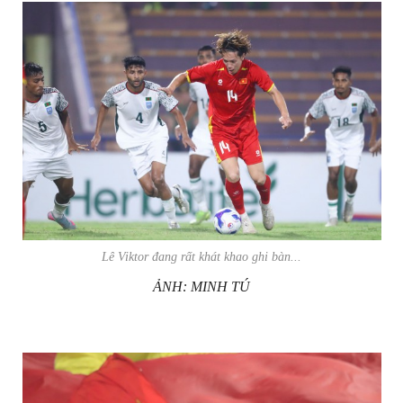
Lê Viktor đang rất khát khao ghi bàn...
ẢNH: MINH TÚ