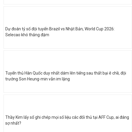
Dự đoán tỷ số đội tuyển Brazil vs Nhật Bản, World Cup 2026:
Selecao khó thắng đậm
Tuyển thủ Hàn Quốc duy nhất dám lên tiếng sau thất bại ê chề, đội
trưởng Son Heung-min vẫn im lặng
Thầy Kim lấy sổ ghi chép mọi số liệu các đối thủ tại AFF Cup, ai đáng
sợ nhất?