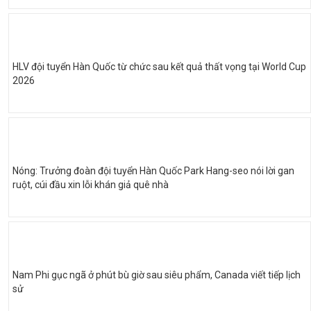
HLV đội tuyển Hàn Quốc từ chức sau kết quả thất vọng tại World Cup
2026
Nóng: Trưởng đoàn đội tuyển Hàn Quốc Park Hang-seo nói lời gan
ruột, cúi đầu xin lỗi khán giả quê nhà
Nam Phi gục ngã ở phút bù giờ sau siêu phẩm, Canada viết tiếp lịch
sử