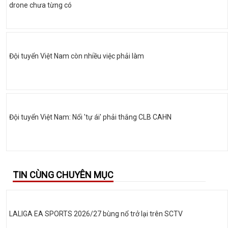
drone chưa từng có
Đội tuyển Việt Nam còn nhiều việc phải làm
Đội tuyển Việt Nam: Nổi 'tự ái' phải thắng CLB CAHN
TIN CÙNG CHUYÊN MỤC
LALIGA EA SPORTS 2026/27 bùng nổ trở lại trên SCTV