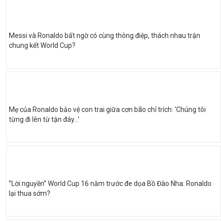
Messi và Ronaldo bất ngờ có cùng thông điệp, thách nhau trận
chung kết World Cup?
Mẹ của Ronaldo bảo vệ con trai giữa cơn bão chỉ trích: ‘Chúng tôi
từng đi lên từ tận đáy…’
”Lời nguyền” World Cup 16 năm trước đe dọa Bồ Đào Nha: Ronaldo
lại thua sớm?