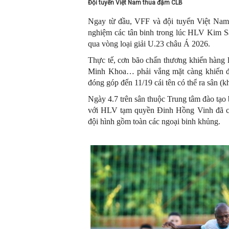
Đội tuyển Việt Nam thua đậm CLB
Ngay từ đầu, VFF và đội tuyển Việt Nam 
nghiệm các tân binh trong lúc HLV Kim S
qua vòng loại giải U.23 châu Á 2026.
Thực tế, cơn bão chấn thương khiến hàng 
Minh Khoa… phải vắng mặt càng khiến đợ
đóng góp đến 11/19 cái tên có thể ra sân (k
Ngày 4.7 trên sân thuộc Trung tâm đào tạo
với HLV tạm quyền Đinh Hồng Vinh đã có
đội hình gồm toàn các ngoại binh khủng.