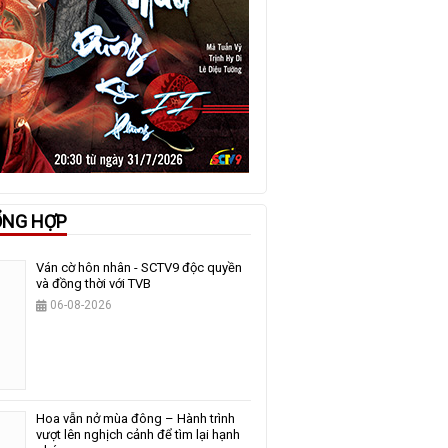
ỔNG HỢP
Ván cờ hôn nhân - SCTV9 độc quyền
và đồng thời với TVB
06-08-2026
Hoa vẫn nở mùa đông – Hành trình
vượt lên nghịch cảnh để tìm lại hạnh