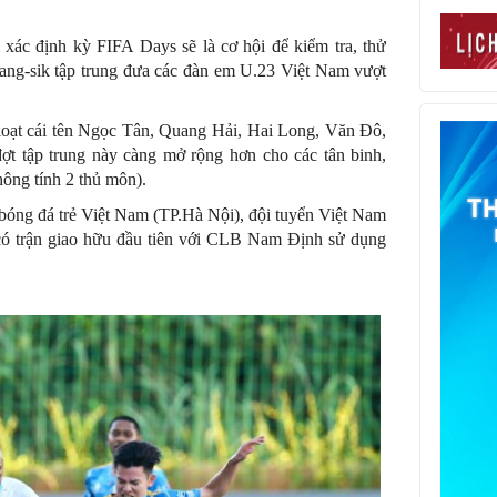
xác định kỳ FIFA Days sẽ là cơ hội để kiểm tra, thử
ang-sik tập trung đưa các đàn em U.23 Việt Nam vượt
loạt cái tên Ngọc Tân, Quang Hải, Hai Long, Văn Đô,
t tập trung này càng mở rộng hơn cho các tân binh,
hông tính 2 thủ môn).
 bóng đá trẻ Việt Nam (TP.Hà Nội), đội tuyển Việt Nam
 trận giao hữu đầu tiên với CLB Nam Định sử dụng