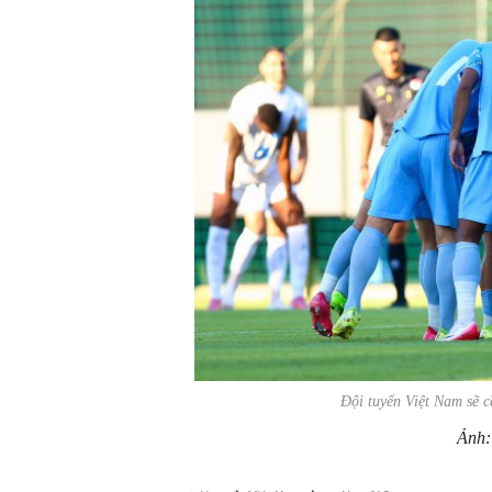
Đội tuyển Việt Nam sẽ 
Ảnh