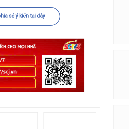
hia sẻ ý kiến tại đây