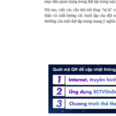
mục tiêu quan trọng trong đợt tập trung này
Dù sao, việc các cầu thủ nổi lòng "tự ái" c
thần và chất lượng các buổi tập của đội
thường của một đợt tập trung mang ý nghĩa