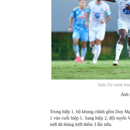
Tuấn Tài tranh bó
Ảnh
Trong hiệp 1, bộ khung chính gồm Duy M
1 vào cuối hiệp 1. Sang hiệp 2, đội tuyển 
mới đã thủng lưới thêm 3 lần nữa.