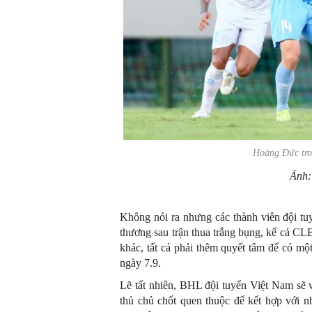
Hoàng Đức tr
Ảnh
Không nói ra nhưng các thành viên đội tu
thương sau trận thua trắng bụng, kể cả CL
khác, tất cả phải thêm quyết tâm để có mộ
ngày 7.9.
Lẽ tất nhiên, BHL đội tuyển Việt Nam sẽ 
thủ chủ chốt quen thuộc để kết hợp với n