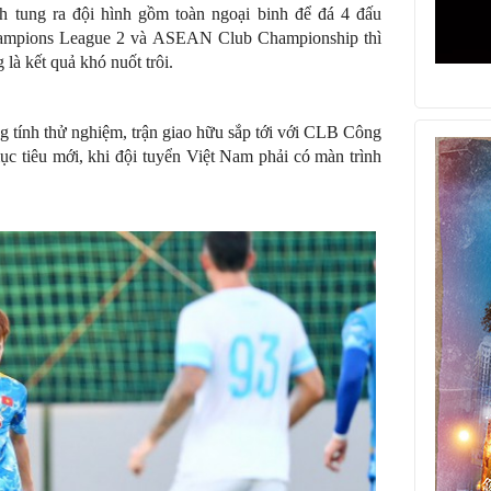
 tung ra đội hình gồm toàn ngoại binh để đá 4 đấu
ampions League 2 và ASEAN Club Championship thì
 là kết quả khó nuốt trôi.
g tính thử nghiệm, trận giao hữu sắp tới với CLB Công
tiêu mới, khi đội tuyển Việt Nam phải có màn trình