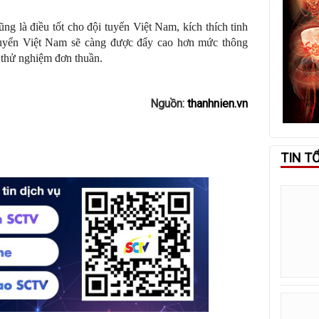
.
ũng là điều tốt cho đội tuyển Việt Nam, kích thích tinh
 tuyển Việt Nam sẽ càng được đẩy cao hơn mức thông
 thử nghiệm đơn thuần.
Nguồn:
thanhnien.vn
TIN T