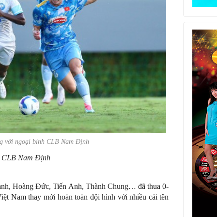
ng với ngoại binh CLB Nam Định
: CLB Nam Định
ạnh, Hoàng Đức, Tiến Anh, Thành Chung… đã thua 0-
Việt Nam thay mới hoàn toàn đội hình với nhiều cái tên