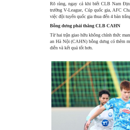
Rõ ràng, ngay cả khi biết CLB Nam Định
trường V-League, Cúp quốc gia, AFC Ch
việc đội tuyển quốc gia thua đến 4 bàn trắng
Bỗng dưng phải thắng CLB CAHN
Từ hai trận giao hữu không chính thức man
an Hà Nội (CAHN) bỗng dưng có thêm mục 
diễn và kết quả tốt hơn.