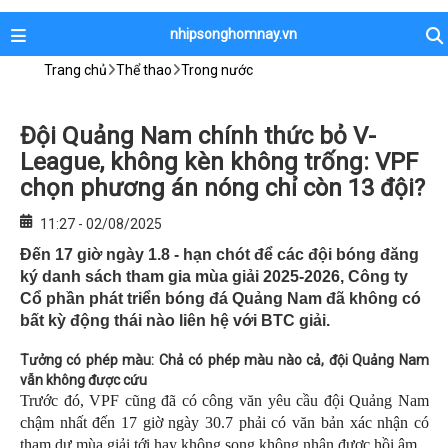
nhipsonghomnay.vn
Trang chủ
Thể thao
Trong nước
Đội Quảng Nam chính thức bỏ V-
League, không kèn không trống: VPF
chọn phương án nóng chỉ còn 13 đội?
11:27 - 02/08/2025
Đến 17 giờ ngày 1.8 - hạn chót để các đội bóng đăng
ký danh sách tham gia mùa giải 2025-2026, Công ty
Cổ phần phát triển bóng đá Quảng Nam đã không có
bất kỳ động thái nào liên hệ với BTC giải.
Tưởng có phép màu: Chả có phép màu nào cả, đội Quảng Nam
vẫn không được cứu
Trước đó, VPF cũng đã có công văn yêu cầu đội Quảng Nam
chậm nhất đến 17 giờ ngày 30.7 phải có văn bản xác nhận có
tham dự mùa giải tới hay không song không nhận được hồi âm.