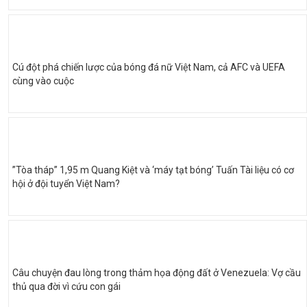
Cú đột phá chiến lược của bóng đá nữ Việt Nam, cả AFC và UEFA
cùng vào cuộc
”Tòa tháp” 1,95 m Quang Kiệt và ‘máy tạt bóng’ Tuấn Tài liệu có cơ
hội ở đội tuyển Việt Nam?
Câu chuyện đau lòng trong thảm họa động đất ở Venezuela: Vợ cầu
thủ qua đời vì cứu con gái