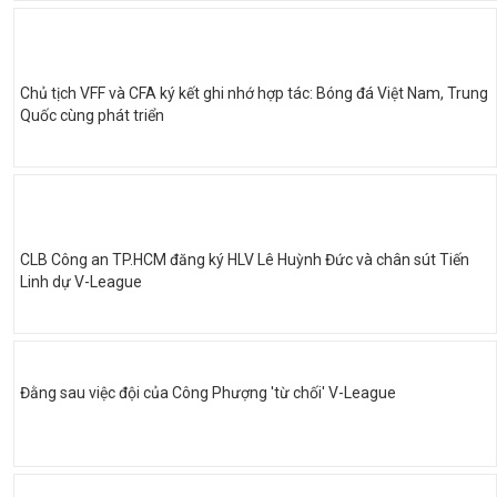
Chủ tịch VFF và CFA ký kết ghi nhớ hợp tác: Bóng đá Việt Nam, Trung
Quốc cùng phát triển
CLB Công an TP.HCM đăng ký HLV Lê Huỳnh Đức và chân sút Tiến
Linh dự V-League
Đằng sau việc đội của Công Phượng 'từ chối' V-League