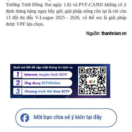
Trường Tươi Đồng Nai ngày 1.8) và PVF-CAND không có ý
định thăng hặng ngay bây giờ, giải pháp nóng còn lại là chỉ còn
13 đội thi đấu V-League 2025 - 2026, có thể sez là giải pháp
được VPF lựa chọn.
Nguồn:
thanhnien.vn
Mời bạn chia sẻ ý kiến tại đây