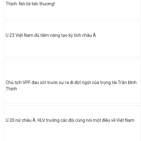
Thịnh: Nói lời tiếc thương!
U.23 Việt Nam đủ tiềm năng tạo kỳ tích châu Á
Chủ tịch VPF đau xót trước sự ra đi đột ngột của trọng tài Trần Đình
Thịnh
U.20 nữ châu Á: HLV trưởng các đội cùng nói một điều về Việt Nam