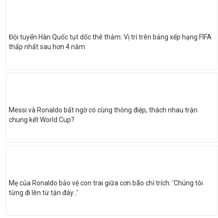
Đội tuyển Hàn Quốc tụt dốc thê thảm: Vị trí trên bảng xếp hạng FIFA
thấp nhất sau hơn 4 năm
Messi và Ronaldo bất ngờ có cùng thông điệp, thách nhau trận
chung kết World Cup?
Mẹ của Ronaldo bảo vệ con trai giữa cơn bão chỉ trích: ‘Chúng tôi
từng đi lên từ tận đáy…’