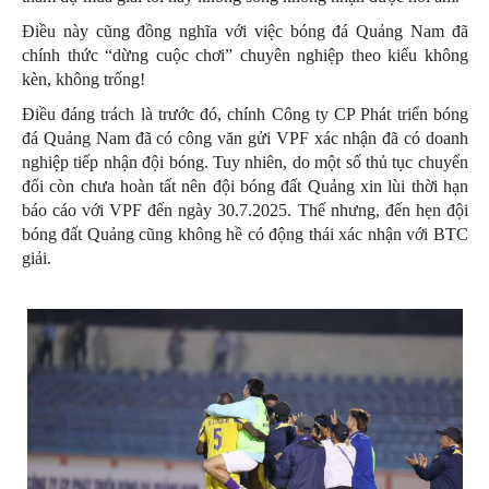
Điều này cũng đồng nghĩa với việc bóng đá Quảng Nam đã
chính thức “dừng cuộc chơi” chuyên nghiệp theo kiểu không
kèn, không trống!
Điều đáng trách là trước đó, chính Công ty CP Phát triển bóng
đá Quảng Nam đã có công văn gửi VPF xác nhận đã có doanh
nghiệp tiếp nhận đội bóng. Tuy nhiên, do một số thủ tục chuyển
đổi còn chưa hoàn tất nên đội bóng đất Quảng xin lùi thời hạn
báo cáo với VPF đến ngày 30.7.2025. Thế nhưng, đến hẹn đội
bóng đất Quảng cũng không hề có động thái xác nhận với BTC
giải.