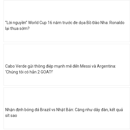
”Lời nguyền” World Cup 16 năm trước đe dọa Bồ Đào Nha: Ronaldo
lại thua sớm?
Cabo Verde gửi thông điệp mạnh mẽ đến Messi và Argentina:
‘Chúng tôi có hẳn 2 GOAT!’
Nhận định bóng đá Brazil vs Nhật Bản: Căng như dây đàn, kết quả
sít sao