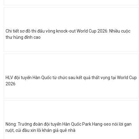
Chi tiết sơ đồ thi đấu vòng knock-out World Cup 2026: Nhiều cuộc
thư hùng đỉnh cao
HLV đội tuyển Hàn Quốc từ chức sau kết quả thất vọng tại World Cup
2026
Nóng: Trưởng đoàn đội tuyển Hàn Quốc Park Hang-seo nói lời gan
ruột, cúi đầu xin lỗi khán giả quê nhà