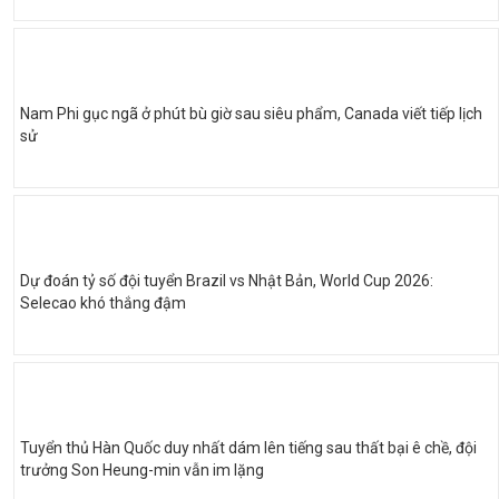
Nam Phi gục ngã ở phút bù giờ sau siêu phẩm, Canada viết tiếp lịch
sử
Dự đoán tỷ số đội tuyển Brazil vs Nhật Bản, World Cup 2026:
Selecao khó thắng đậm
Tuyển thủ Hàn Quốc duy nhất dám lên tiếng sau thất bại ê chề, đội
trưởng Son Heung-min vẫn im lặng