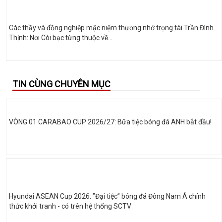
Các thầy và đồng nghiệp mặc niệm thương nhớ trọng tài Trần Đình
Thịnh: Nơi Còi bạc từng thuộc về…
TIN CÙNG CHUYÊN MỤC
VÒNG 01 CARABAO CUP 2026/27: Bữa tiệc bóng đá ANH bắt đầu!
Hyundai ASEAN Cup 2026: ”Đại tiệc” bóng đá Đông Nam Á chính
thức khởi tranh - có trên hệ thống SCTV