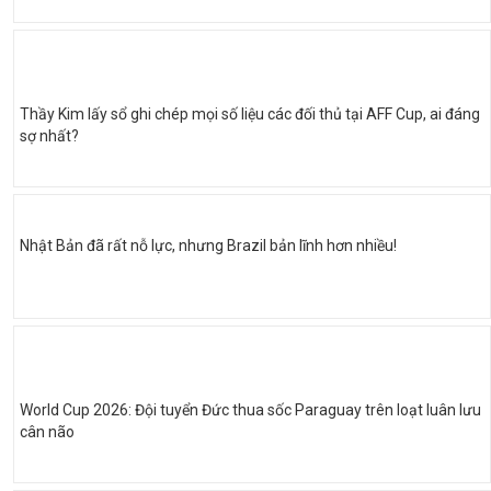
Thầy Kim lấy sổ ghi chép mọi số liệu các đối thủ tại AFF Cup, ai đáng
sợ nhất?
Nhật Bản đã rất nỗ lực, nhưng Brazil bản lĩnh hơn nhiều!
World Cup 2026: Đội tuyển Đức thua sốc Paraguay trên loạt luân lưu
cân não