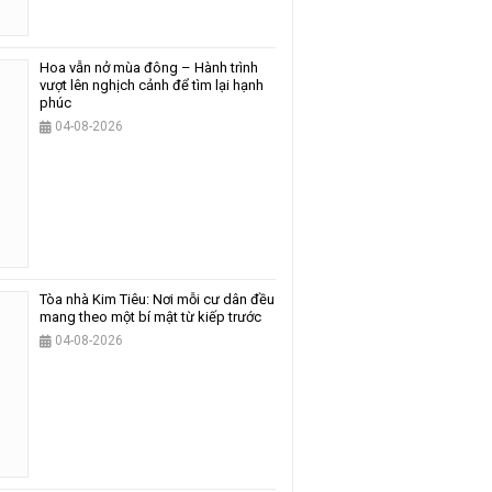
Hoa vẫn nở mùa đông – Hành trình
vượt lên nghịch cảnh để tìm lại hạnh
phúc
04-08-2026
Tòa nhà Kim Tiêu: Nơi mỗi cư dân đều
mang theo một bí mật từ kiếp trước
04-08-2026