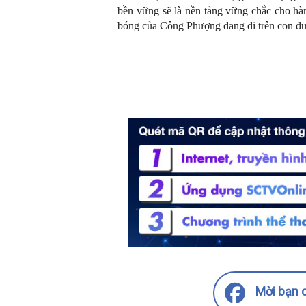
bền vững sẽ là nền tảng vững chắc cho hàn
bóng của Công Phượng đang đi trên con đ
Mời bạn c