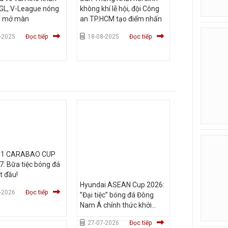
GL, V-League nóng
không khí lễ hội, đội Công
g mở màn
an TP.HCM tạo điểm nhấn
-2025
Đọc tiếp
18-08-2025
Đọc tiếp
01 CARABAO CUP
: Bữa tiệc bóng đá
t đầu!
Hyundai ASEAN Cup 2026:
-2026
Đọc tiếp
”Đại tiệc” bóng đá Đông
Nam Á chính thức khởi
tranh - có trên hệ thống
27-07-2026
Đọc tiếp
SCTV