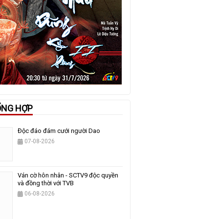
ỔNG HỢP
Độc đáo đám cưới người Dao
07-08-2026
Ván cờ hôn nhân - SCTV9 độc quyền
và đồng thời với TVB
06-08-2026