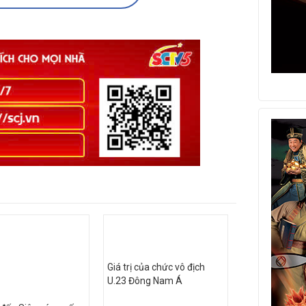
Giá trị của chức vô địch
U.23 Đông Nam Á