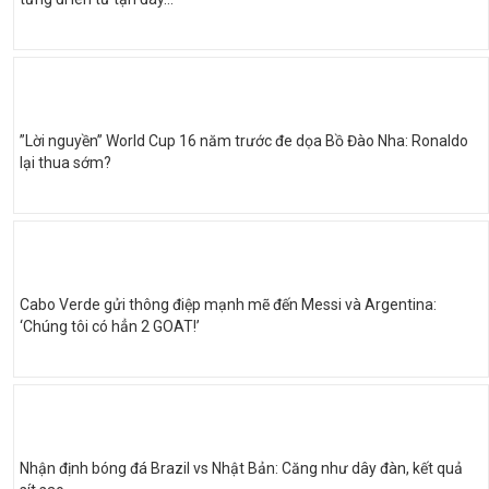
”Lời nguyền” World Cup 16 năm trước đe dọa Bồ Đào Nha: Ronaldo
lại thua sớm?
Cabo Verde gửi thông điệp mạnh mẽ đến Messi và Argentina:
‘Chúng tôi có hẳn 2 GOAT!’
Nhận định bóng đá Brazil vs Nhật Bản: Căng như dây đàn, kết quả