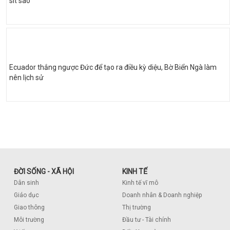
sít sao
Ecuador thắng ngược Đức để tạo ra điều kỳ diệu, Bờ Biển Ngà làm
nên lịch sử
ĐỜI SỐNG - XÃ HỘI
KINH TẾ
Dân sinh
Kinh tế vĩ mô
Giáo dục
Doanh nhân & Doanh nghiệp
Giao thông
Thị trường
Môi trường
Đầu tư - Tài chính