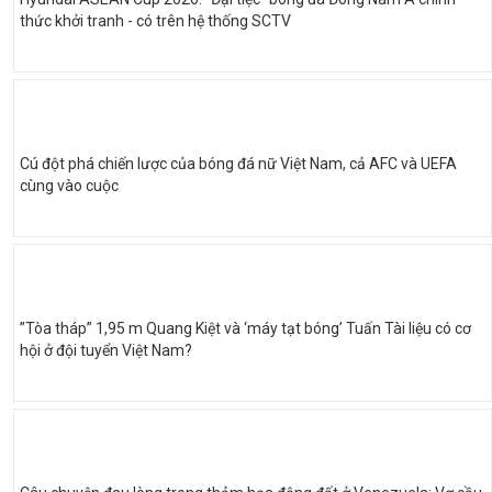
thức khởi tranh - có trên hệ thống SCTV
Cú đột phá chiến lược của bóng đá nữ Việt Nam, cả AFC và UEFA
cùng vào cuộc
”Tòa tháp” 1,95 m Quang Kiệt và ‘máy tạt bóng’ Tuấn Tài liệu có cơ
hội ở đội tuyển Việt Nam?