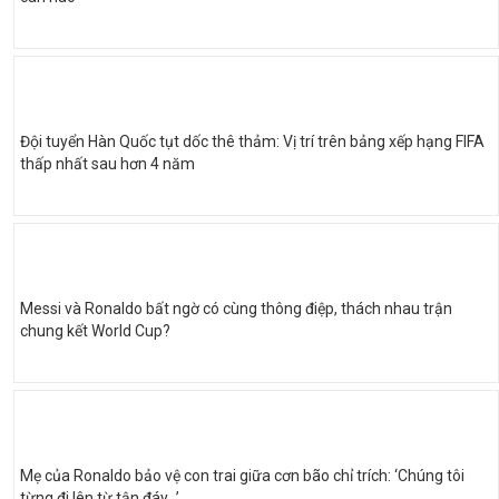
Đội tuyển Hàn Quốc tụt dốc thê thảm: Vị trí trên bảng xếp hạng FIFA
thấp nhất sau hơn 4 năm
Messi và Ronaldo bất ngờ có cùng thông điệp, thách nhau trận
chung kết World Cup?
Mẹ của Ronaldo bảo vệ con trai giữa cơn bão chỉ trích: ‘Chúng tôi
từng đi lên từ tận đáy…’