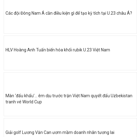
Các đội Đông Nam Á cần điều kiện gì để tạo kỳ tích tại U.23 châu Á?
HLV Hoàng Anh Tuấn biến hóa khối rubik U.23 Việt Nam
Màn ‘đấu khẩu’… êm dịu trước trận Việt Nam quyết đấu Uzbekistan
tranh vé World Cup
Giải golf Lương Văn Can ươm mầm doanh nhân tương lai