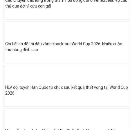
Câu chuyện đau lòng trong thảm họa động đất ở Venezuela: Vợ cầu
thủ qua đời vì cứu con gái
Chi tiết sơ đồ thi đấu vòng knock-out World Cup 2026: Nhiều cuộc
thư hùng đỉnh cao
HLV đội tuyển Hàn Quốc từ chức sau kết quả thất vọng tại World Cup
2026