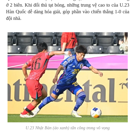
ở 2 biên. Khi đối thủ tạt bóng, những trung vệ cao to của U.23
Hàn Quốc dễ dàng hóa giải, góp phần vào chiến thắng 1-0 của
đội nhà.
U.23 Nhật Bản (áo xanh) tấn công trong vô vọng