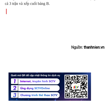
cả 3 trận và xếp cuối bảng B.
Nguồn:
thanhnien.vn