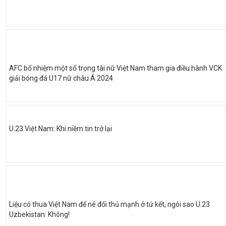
AFC bổ nhiệm một số trọng tài nữ Việt Nam tham gia điều hành VCK
giải bóng đá U17 nữ châu Á 2024
U.23 Việt Nam: Khi niềm tin trở lại
Liệu có thua Việt Nam để né đối thủ mạnh ở tứ kết, ngôi sao U.23
Uzbekistan: Không!