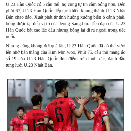
U.23 Hàn Quốc có 5 cầu thủ, họ cũng tự tin cầm bóng hơn. Đến
phút 67, U.23 Hàn Quốc tiếp tục khiến khung thành U.23 Nhật
Bản chao đảo. Xuất phát từ tình huống xuống biên ở cánh phải,
bóng được tạt đến vị trí của Jeong Sang-bin. Tiền đạo của U.23
Hàn Quốc bật cao lắc đầu nhưng bóng lại đi ra ngoài trong tiếc
nuối.
Nhưng cũng không đợi quá lâu, U.23 Hàn Quốc đã có thể vượt
lên nhờ bàn thắng của Kim Min-woo. Phút 75, cầu thủ mang áo
số 19 của U.23 Hàn Quốc đón điểm rơi chính xác, đánh đầu
tung lưới U.23 Nhật Bản.