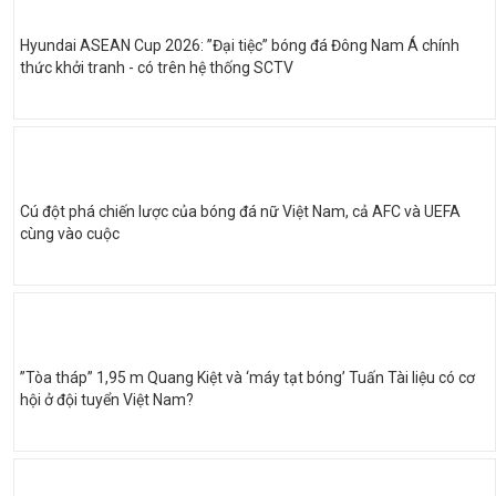
Hyundai ASEAN Cup 2026: ”Đại tiệc” bóng đá Đông Nam Á chính
thức khởi tranh - có trên hệ thống SCTV
Cú đột phá chiến lược của bóng đá nữ Việt Nam, cả AFC và UEFA
cùng vào cuộc
”Tòa tháp” 1,95 m Quang Kiệt và ‘máy tạt bóng’ Tuấn Tài liệu có cơ
hội ở đội tuyển Việt Nam?