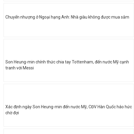
Chuyển nhượng ở Ngoại hạng Anh: Nhà giàu không được mua sắm
Son Heung-min chính thức chia tay Tottenham, đến nước Mỹ cạnh
tranh với Messi
Xác định ngày Son Heung-min đến nước Mỹ, CĐV Hàn Quốc háo hức
chờ đợi