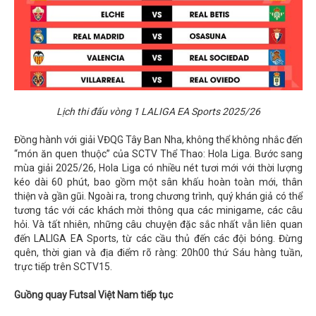
Lịch thi đấu vòng 1 LALIGA EA Sports 2025/26
Đồng hành với giải VĐQG Tây Ban Nha, không thể không nhắc đến
“món ăn quen thuộc” của SCTV Thể Thao: Hola Liga. Bước sang
mùa giải 2025/26, Hola Liga có nhiều nét tươi mới với thời lượng
kéo dài 60 phút, bao gồm một sân khấu hoàn toàn mới, thân
thiện và gần gũi. Ngoài ra, trong chương trình, quý khán giả có thể
tương tác với các khách mời thông qua các minigame, các câu
hỏi. Và tất nhiên, những câu chuyện đặc sắc nhất vẫn liên quan
đến LALIGA EA Sports, từ các cầu thủ đến các đội bóng. Đừng
quên, thời gian và địa điểm rõ ràng: 20h00 thứ Sáu hàng tuần,
trực tiếp trên SCTV15.
Guồng quay Futsal Việt Nam tiếp tục