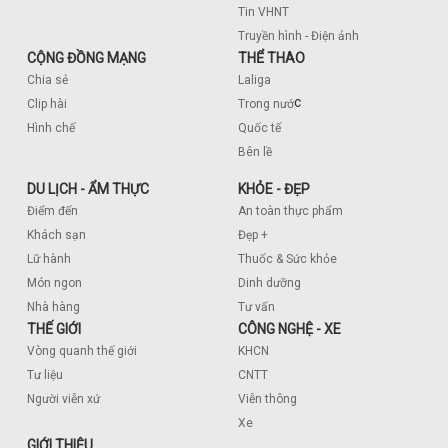
Tin VHNT
Truyền hình - Điện ảnh
CỘNG ĐỒNG MẠNG
THỂ THAO
Chia sẻ
Laliga
c
Clip hài
Trong nướ
Hình chế
Quốc tế
Bên lề
DU LỊCH - ẨM THỰC
KHỎE - ĐẸP
Điểm đến
An toàn thực phẩm
Khách sạn
Đẹp +
Lữ hành
Thuốc & Sức khỏe
Món ngon
Dinh dưỡng
Nhà hàng
Tư vấn
THẾ GIỚI
CÔNG NGHỆ - XE
Vòng quanh thế giới
KHCN
Tư liệu
CNTT
Người viễn xứ
Viễn thông
Xe
GIỚI THIỆU