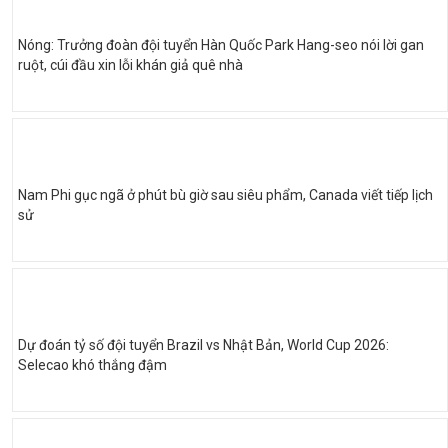
Nóng: Trưởng đoàn đội tuyển Hàn Quốc Park Hang-seo nói lời gan
ruột, cúi đầu xin lỗi khán giả quê nhà
Nam Phi gục ngã ở phút bù giờ sau siêu phẩm, Canada viết tiếp lịch
sử
Dự đoán tỷ số đội tuyển Brazil vs Nhật Bản, World Cup 2026:
Selecao khó thắng đậm