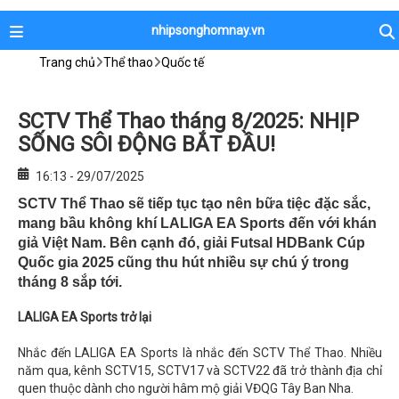
nhipsonghomnay.vn
Trang chủ
Thể thao
Quốc tế
SCTV Thể Thao tháng 8/2025: NHỊP
SỐNG SÔI ĐỘNG BẮT ĐẦU!
16:13 - 29/07/2025
SCTV Thể Thao sẽ tiếp tục tạo nên bữa tiệc đặc sắc,
mang bầu không khí LALIGA EA Sports đến với khán
giả Việt Nam. Bên cạnh đó, giải Futsal HDBank Cúp
Quốc gia 2025 cũng thu hút nhiều sự chú ý trong
tháng 8 sắp tới.
LALIGA EA Sports trở lại
Nhắc đến LALIGA EA Sports là nhắc đến SCTV Thể Thao. Nhiều
năm qua, kênh SCTV15, SCTV17 và SCTV22 đã trở thành địa chỉ
quen thuộc dành cho người hâm mộ giải VĐQG Tây Ban Nha.