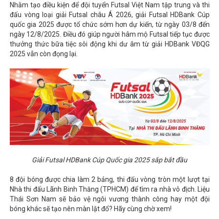
Nhằm tạo điều kiện để đội tuyển Futsal Việt Nam tập trung và thi
đấu vòng loại giải Futsal châu Á 2026, giải Futsal HDBank Cúp
quốc gia 2025 được tổ chức sớm hơn dự kiến, từ ngày 03/8 đến
ngày 12/8/2025. Điều đó giúp người hâm mộ Futsal tiếp tục được
thưởng thức bữa tiệc sôi động khi dư âm từ giải HDBank VĐQG
2025 vẫn còn đọng lại.
Giải Futsal HDBank Cúp Quốc gia 2025 sắp bắt đầu
8 đội bóng được chia làm 2 bảng, thi đấu vòng tròn một lượt tại
Nhà thi đấu Lãnh Binh Thăng (TPHCM) để tìm ra nhà vô địch. Liệu
Thái Sơn Nam sẽ bảo vệ ngôi vương thành công hay một đội
bóng khác sẽ tạo nên màn lật đổ? Hãy cùng chờ xem!