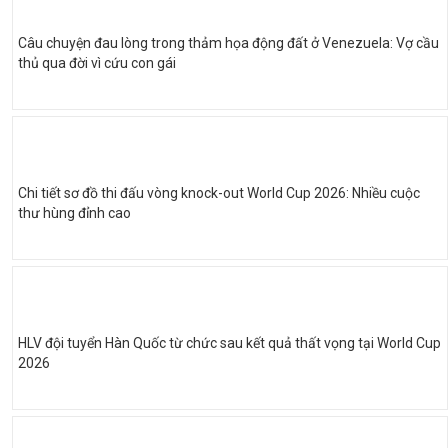
Câu chuyện đau lòng trong thảm họa động đất ở Venezuela: Vợ cầu
thủ qua đời vì cứu con gái
Chi tiết sơ đồ thi đấu vòng knock-out World Cup 2026: Nhiều cuộc
thư hùng đỉnh cao
HLV đội tuyển Hàn Quốc từ chức sau kết quả thất vọng tại World Cup
2026