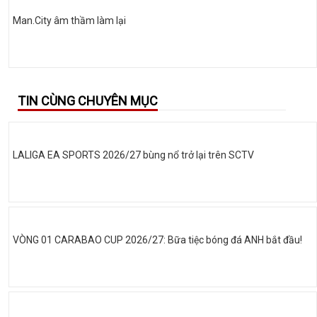
Man.City âm thầm làm lại
TIN CÙNG CHUYÊN MỤC
LALIGA EA SPORTS 2026/27 bùng nổ trở lại trên SCTV
VÒNG 01 CARABAO CUP 2026/27: Bữa tiệc bóng đá ANH bắt đầu!