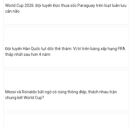
World Cup 2026: Đội tuyển Đức thua sốc Paraguay trên loạt luân lưu
cân não
Đội tuyển Hàn Quốc tụt dốc thê thảm: Vị trí trên bảng xếp hạng FIFA
thấp nhất sau hơn 4 năm
Messi và Ronaldo bất ngờ có cùng thông điệp, thách nhau trận
chung kết World Cup?