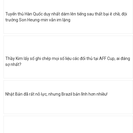
Tuyển thủ Hàn Quốc duy nhất dám lên tiếng sau thất bại ê chề, đội
trưởng Son Heung-min vẫn im lặng
Thầy Kim lấy sổ ghi chép mọi số liệu các đối thủ tại AFF Cup, ai đáng
sợ nhất?
Nhật Bản đã rất nỗ lực, nhưng Brazil bản lĩnh hơn nhiều!