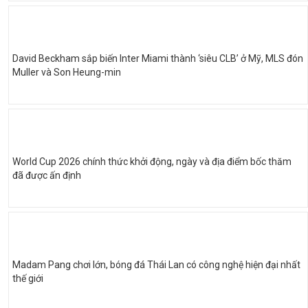
David Beckham sắp biến Inter Miami thành ‘siêu CLB’ ở Mỹ, MLS đón
Muller và Son Heung-min
World Cup 2026 chính thức khởi động, ngày và địa điểm bốc thăm
đã được ấn định
Madam Pang chơi lớn, bóng đá Thái Lan có công nghệ hiện đại nhất
thế giới