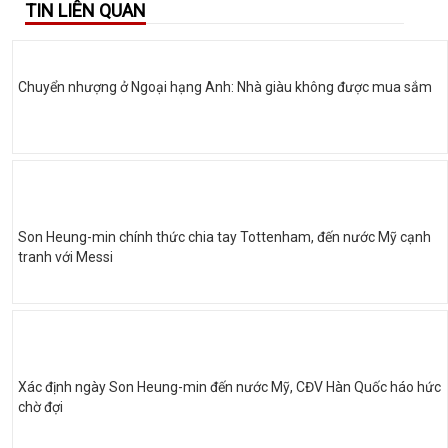
TIN LIÊN QUAN
Chuyển nhượng ở Ngoại hạng Anh: Nhà giàu không được mua sắm
Son Heung-min chính thức chia tay Tottenham, đến nước Mỹ cạnh
tranh với Messi
Xác định ngày Son Heung-min đến nước Mỹ, CĐV Hàn Quốc háo hức
chờ đợi