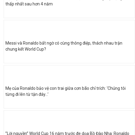
thấp nhất sau hơn 4 năm
Messi và Ronaldo bất ngờ có cùng thông điệp, thách nhau trận
chung kết World Cup?
Mẹ của Ronaldo bảo vệ con trai giữa cơn bão chỉ trích: ‘Chúng tôi
từng đi lên từ tận đáy…’
”Lời nguyền” World Cup 16 năm trước đe dọa Bồ Đào Nha: Ronaldo