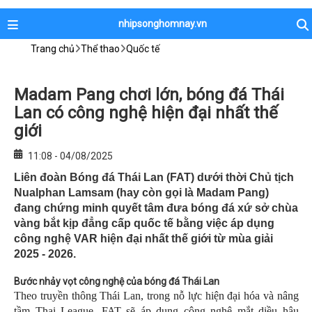
nhipsonghomnay.vn
Trang chủ
Thể thao
Quốc tế
Madam Pang chơi lớn, bóng đá Thái
Lan có công nghệ hiện đại nhất thế
giới
11:08 - 04/08/2025
Liên đoàn Bóng đá Thái Lan (FAT) dưới thời Chủ tịch
Nualphan Lamsam (hay còn gọi là Madam Pang)
đang chứng minh quyết tâm đưa bóng đá xứ sở chùa
vàng bắt kịp đẳng cấp quốc tế bằng việc áp dụng
công nghệ VAR hiện đại nhất thế giới từ mùa giải
2025 - 2026.
Bước nhảy vọt công nghệ của bóng đá Thái Lan
Theo truyền thông Thái Lan, trong nỗ lực hiện đại hóa và nâng
tầm Thai League, FAT sẽ áp dụng công nghệ mắt diều hâu