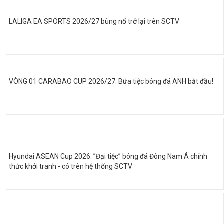
LALIGA EA SPORTS 2026/27 bùng nổ trở lại trên SCTV
VÒNG 01 CARABAO CUP 2026/27: Bữa tiệc bóng đá ANH bắt đầu!
Hyundai ASEAN Cup 2026: ”Đại tiệc” bóng đá Đông Nam Á chính
thức khởi tranh - có trên hệ thống SCTV