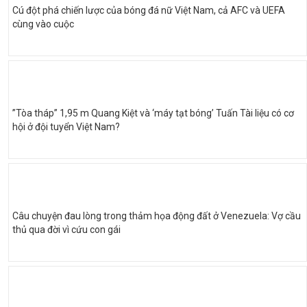
Cú đột phá chiến lược của bóng đá nữ Việt Nam, cả AFC và UEFA
cùng vào cuộc
”Tòa tháp” 1,95 m Quang Kiệt và ‘máy tạt bóng’ Tuấn Tài liệu có cơ
hội ở đội tuyển Việt Nam?
Câu chuyện đau lòng trong thảm họa động đất ở Venezuela: Vợ cầu
thủ qua đời vì cứu con gái