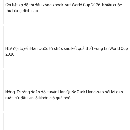
Chi tiết sơ đồ thi đấu vòng knock-out World Cup 2026: Nhiều cuộc
thư hùng đỉnh cao
HLV đội tuyển Hàn Quốc từ chức sau kết quả thất vọng tại World Cup
2026
Nóng: Trưởng đoàn đội tuyển Hàn Quốc Park Hang-seo nói lời gan
ruột, cúi đầu xin lỗi khán giả quê nhà