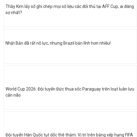
Thầy Kim lấy sổ ghi chép mọi số liệu các đối thủ tại AFF Cup, ai đáng
sợ nhất?
Nhật Bản đã rất nỗ lực, nhưng Brazil bản lĩnh hơn nhiều!
World Cup 2026: Đội tuyển Đức thua sốc Paraguay trên loạt luân lưu
cân não
Đội tuyển Hàn Quốc tụt dốc thê thảm: Vị trí trên bảng xếp hạng FIFA