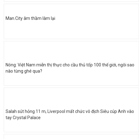
Man.City âm thầm làm lại
Nóng: Việt Nam miễn thị thực cho cầu thủ tốp 100 thế giới, ngôi sao
nào từng ghé qua?
Salah sút hỏng 11 m, Liverpool mất chức vô địch Siêu cúp Anh vào
tay Crystal Palace