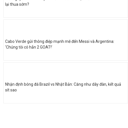
lại thua sớm?
Cabo Verde gửi thông điệp mạnh mẽ đến Messi và Argentina:
‘Chúng tôi có hẳn 2 GOAT!’
Nhận định bóng đá Brazil vs Nhật Bản: Căng như dây đàn, kết quả
sít sao