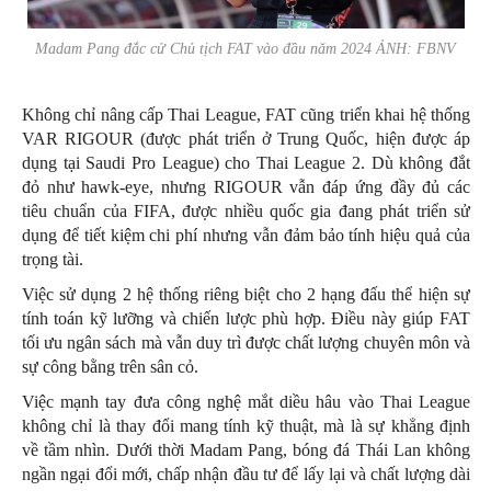
Madam Pang đắc cử Chủ tịch FAT vào đầu năm 2024 ẢNH: FBNV
Không chỉ nâng cấp Thai League, FAT cũng triển khai hệ thống
VAR RIGOUR (được phát triển ở Trung Quốc, hiện được áp
dụng tại Saudi Pro League) cho Thai League 2. Dù không đắt
đỏ như hawk-eye, nhưng RIGOUR vẫn đáp ứng đầy đủ các
tiêu chuẩn của FIFA, được nhiều quốc gia đang phát triển sử
dụng để tiết kiệm chi phí nhưng vẫn đảm bảo tính hiệu quả của
trọng tài.
Việc sử dụng 2 hệ thống riêng biệt cho 2 hạng đấu thể hiện sự
tính toán kỹ lưỡng và chiến lược phù hợp. Điều này giúp FAT
tối ưu ngân sách mà vẫn duy trì được chất lượng chuyên môn và
sự công bằng trên sân cỏ.
Việc mạnh tay đưa công nghệ mắt diều hâu vào Thai League
không chỉ là thay đổi mang tính kỹ thuật, mà là sự khẳng định
về tầm nhìn. Dưới thời Madam Pang, bóng đá Thái Lan không
ngần ngại đổi mới, chấp nhận đầu tư để lấy lại và chất lượng dài