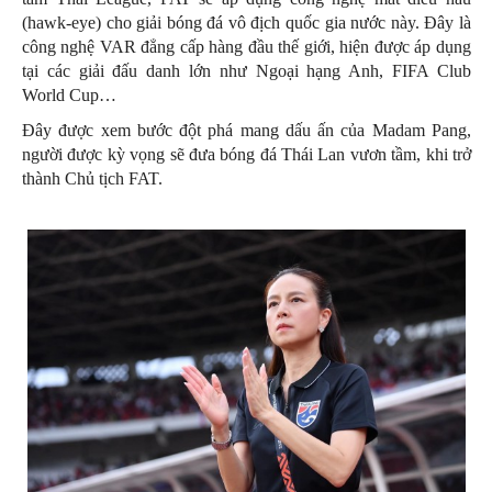
(hawk-eye) cho giải bóng đá vô địch quốc gia nước này. Đây là
công nghệ VAR đẳng cấp hàng đầu thế giới, hiện được áp dụng
tại các giải đấu danh lớn như Ngoại hạng Anh, FIFA Club
World Cup…
Đây được xem bước đột phá mang dấu ấn của Madam Pang,
người được kỳ vọng sẽ đưa bóng đá Thái Lan vươn tầm, khi trở
thành Chủ tịch FAT.