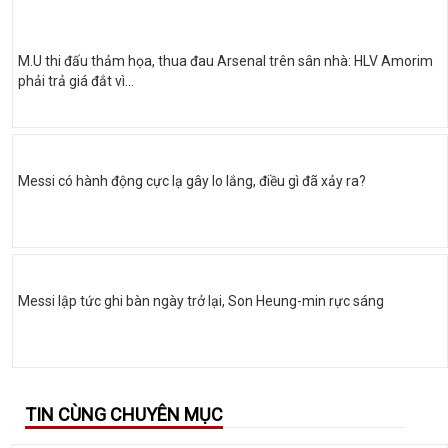
M.U thi đấu thảm họa, thua đau Arsenal trên sân nhà: HLV Amorim
phải trả giá đắt vì…
Messi có hành động cực lạ gây lo lắng, điều gì đã xảy ra?
Messi lập tức ghi bàn ngày trở lại, Son Heung-min rực sáng
TIN CÙNG CHUYÊN MỤC