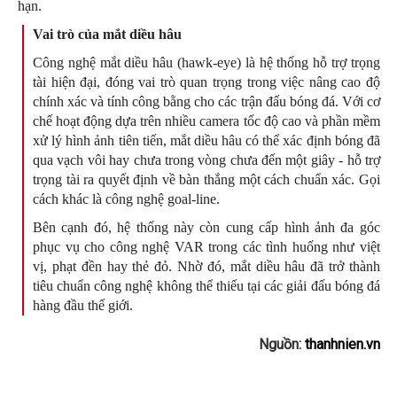
hạn.
Vai trò của mắt diều hâu
Công nghệ mắt diều hâu (hawk-eye) là hệ thống hỗ trợ trọng
tài hiện đại, đóng vai trò quan trọng trong việc nâng cao độ
chính xác và tính công bằng cho các trận đấu bóng đá. Với cơ
chế hoạt động dựa trên nhiều camera tốc độ cao và phần mềm
xử lý hình ảnh tiên tiến, mắt diều hâu có thể xác định bóng đã
qua vạch vôi hay chưa trong vòng chưa đến một giây - hỗ trợ
trọng tài ra quyết định về bàn thắng một cách chuẩn xác. Gọi
cách khác là công nghệ goal-line.
Bên cạnh đó, hệ thống này còn cung cấp hình ảnh đa góc
phục vụ cho công nghệ VAR trong các tình huống như việt
vị, phạt đền hay thẻ đỏ. Nhờ đó, mắt diều hâu đã trở thành
tiêu chuẩn công nghệ không thể thiếu tại các giải đấu bóng đá
hàng đầu thế giới.
Nguồn:
thanhnien.vn