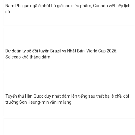
Nam Phi gục ngã ở phút bù giờ sau siêu phẩm, Canada viết tiếp lịch
sử
Dự đoán tỷ số đội tuyển Brazil vs Nhật Bản, World Cup 2026:
Selecao khó thắng đậm
Tuyển thủ Hàn Quốc duy nhất dám lên tiếng sau thất bại ê chề, đội
trưởng Son Heung-min vẫn im lặng