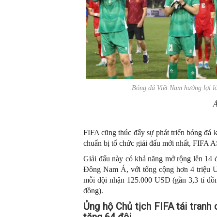
Bóng đá Việt Nam hưởng lợi l
Ả
FIFA cũng thúc đẩy sự phát triển bóng đá
chuẩn bị tổ chức giải đấu mới nhất, FIFA 
Giải đấu này có khả năng mở rộng lên 14 độ
Đông Nam Á, với tổng cộng hơn 4 triệu U
mỗi đội nhận 125.000 USD (gần 3,3 tỉ đồng
đồng).
Ủng hộ Chủ tịch FIFA tái tran
tăng 64 đội