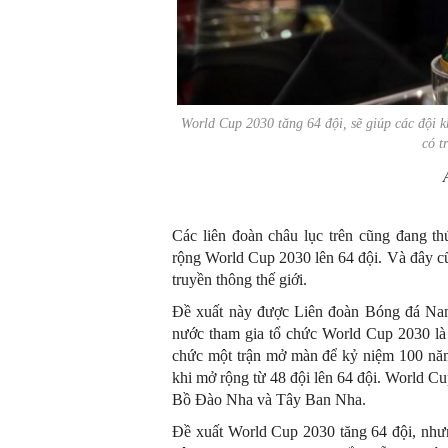
World Cup 2030 tăng 64 đội, sẽ giúp các đội
có t
Các liên đoàn châu lục trên cũng đang th
rộng World Cup 2030 lên 64 đội. Và đây cũ
truyền thông thế giới.
Đề xuất này được Liên đoàn Bóng đá 
nước tham gia tổ chức World Cup 2030 là 
chức một trận mở màn để kỷ niệm 100 năm
khi mở rộng từ 48 đội lên 64 đội. World C
Bồ Đào Nha và Tây Ban Nha.
Đề xuất World Cup 2030 tăng 64 đội, nhưng