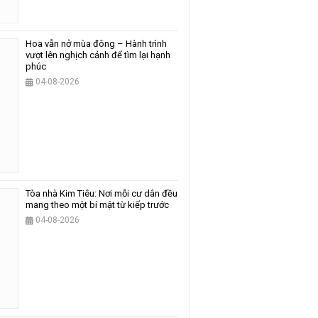
Hoa vẫn nở mùa đông – Hành trình
vượt lên nghịch cảnh để tìm lại hạnh
phúc
04-08-2026
Tòa nhà Kim Tiêu: Nơi mỗi cư dân đều
mang theo một bí mật từ kiếp trước
04-08-2026