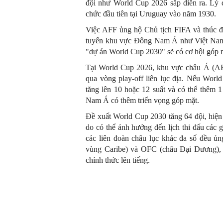
đội như World Cup 2026 sắp diễn ra. Lý 
chức đầu tiên tại Uruguay vào năm 1930.
Việc AFF ủng hộ Chủ tịch FIFA và thúc đ
tuyển khu vực Đông Nam Á như Việt Nam,
"dự án World Cup 2030" sẽ có cơ hội góp 
Tại World Cup 2026, khu vực châu Á (AFC
qua vòng play-off liên lục địa. Nếu Wor
tăng lên 10 hoặc 12 suất và có thể thêm 1
Nam Á có thêm triển vọng góp mặt.
Đề xuất World Cup 2030 tăng 64 đội, hiệ
do có thể ảnh hưởng đến lịch thi đấu các
các liên đoàn châu lục khác đa số đề
vùng Caribe) và OFC (châu Đại Dương
chính thức lên tiếng.