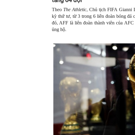
Theo
The Athletic
, Chủ tịch FIFA Gianni 
kỳ thứ tư, từ 3 trong 6 liên đoàn bóng đ
đó, AFF là liên đoàn thành viên của AFC 
ủng hộ.