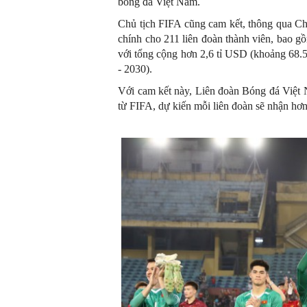
bóng đá Việt Nam.
Chủ tịch FIFA cũng cam kết, thông qua Chư
chính cho 211 liên đoàn thành viên, bao g
với tổng cộng hơn 2,6 tỉ USD (khoảng 68.5
- 2030).
Với cam kết này, Liên đoàn Bóng đá Việt N
từ FIFA, dự kiến mỗi liên đoàn sẽ nhận hơn