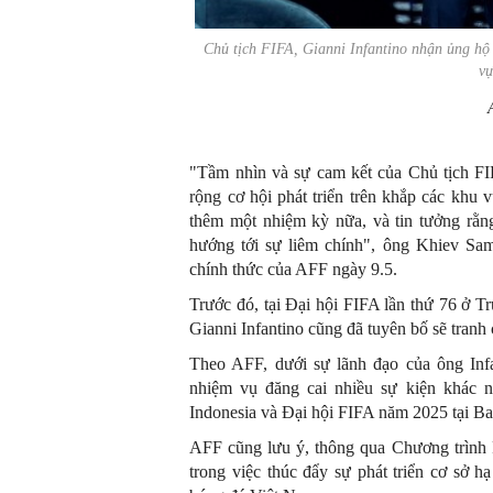
Chủ tịch FIFA, Gianni Infantino nhận ủng hộ 
v
"Tầm nhìn và sự cam kết của Chủ tịch FI
rộng cơ hội phát triển trên khắp các khu 
thêm một nhiệm kỳ nữa, và tin tưởng rằng
hướng tới sự liêm chính", ông Khiev Sa
chính thức của AFF ngày 9.5.
Trước đó, tại Đại hội FIFA lần thứ 76 ở 
Gianni Infantino cũng đã tuyên bố sẽ tranh
Theo AFF, dưới sự lãnh đạo của ông In
nhiệm vụ đăng cai nhiều sự kiện khác 
Indonesia và Đại hội FIFA năm 2025 tại B
AFF cũng lưu ý, thông qua Chương trình 
trong việc thúc đẩy sự phát triển cơ sở h