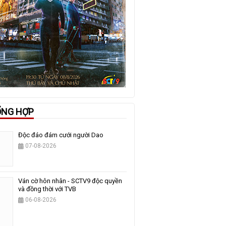
ỔNG HỢP
Độc đáo đám cưới người Dao
07-08-2026
Ván cờ hôn nhân - SCTV9 độc quyền
và đồng thời với TVB
06-08-2026