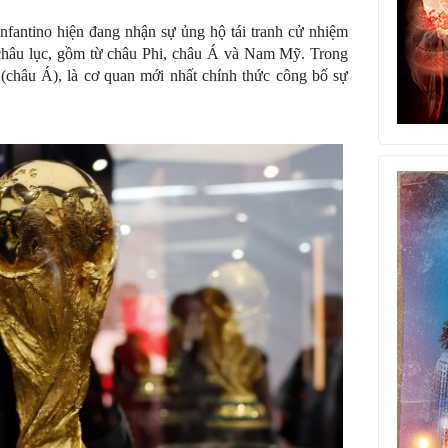
Infantino hiện đang nhận sự ủng hộ tái tranh cử nhiệm
á châu lục, gồm từ châu Phi, châu Á và Nam Mỹ. Trong
(châu Á), là cơ quan mới nhất chính thức công bố sự