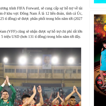
ơng trình FIFA Forward, sẽ cung cấp sự hỗ trợ về tài
ồm ở khu vực Đông Nam Á là 12 liên đoàn, tính cả Úc,
25 tỉ đồng) sẽ được phân phối trong bốn năm tới (2027
am (VFF) cũng sẽ nhận được sự hỗ trợ chi phí rất lớn
 5 triệu USD (hơn 131 tỉ đồng) trong bốn năm tới đây.