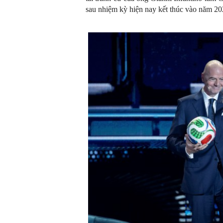
sau nhiệm kỳ hiện nay kết thúc vào năm 20