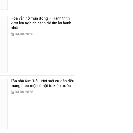
Hoa vẫn nở mùa đông – Hành trình
vượt lên nghịch cảnh để tìm lại hạnh
phúc
04-08-2026
Tòa nhà Kim Tiêu: Nơi mỗi cư dân đều
mang theo một bí mật từ kiếp trước
04-08-2026