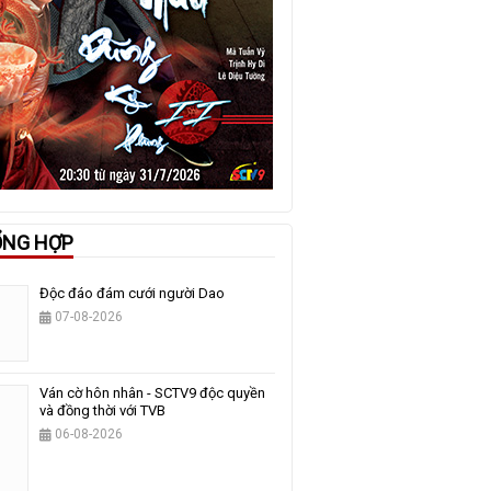
ỔNG HỢP
Độc đáo đám cưới người Dao
07-08-2026
Ván cờ hôn nhân - SCTV9 độc quyền
và đồng thời với TVB
06-08-2026