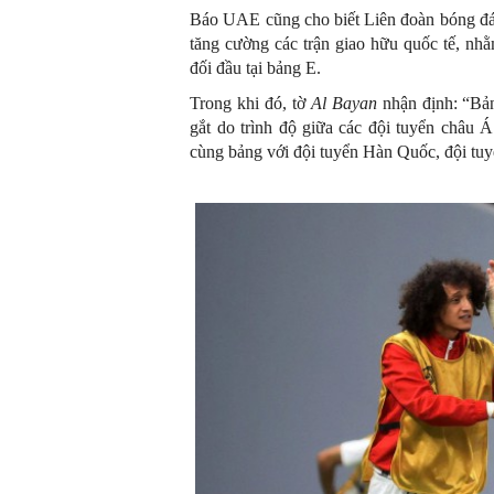
Báo UAE cũng cho biết Liên đoàn bóng đá 
tăng cường các trận giao hữu quốc tế, nhằ
đối đầu tại bảng E.
Trong khi đó, tờ
Al Bayan
nhận định: “Bản
gắt do trình độ giữa các đội tuyển châu 
cùng bảng với đội tuyển Hàn Quốc, đội tu