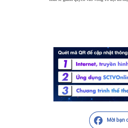
Mời bạn c