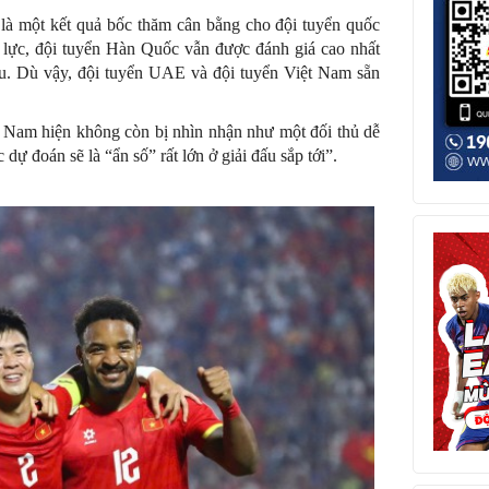
là một kết quả bốc thăm cân bằng cho đội tuyển quốc
 lực, đội tuyển Hàn Quốc vẫn được đánh giá cao nhất
Âu. Dù vậy, đội tuyển UAE và đội tuyển Việt Nam sẵn
 Nam hiện không còn bị nhìn nhận như một đối thủ dễ
 dự đoán sẽ là “ẩn số” rất lớn ở giải đấu sắp tới”.