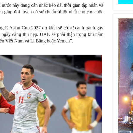
nước này đang cân nhắc kéo dài thời gian tập huấn và
m giúp đội tuyển có sự chuẩn bị tốt nhất cho các cuộc
g E Asian Cup 2027 dự kiến sẽ có sự cạnh tranh gay
Á ngày càng thu hẹp. UAE sẽ phải thận trọng khi nằm
yển Việt Nam và Li Băng hoặc Yemen”.