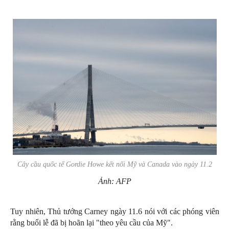
Cây cầu quốc tế Gordie Howe kết nối Mỹ và Canada vào ngày 11.2
Ảnh: AFP
Tuy nhiên, Thủ tướng Carney ngày 11.6 nói với các phóng viên
rằng buổi lễ đã bị hoãn lại "theo yêu cầu của Mỹ".