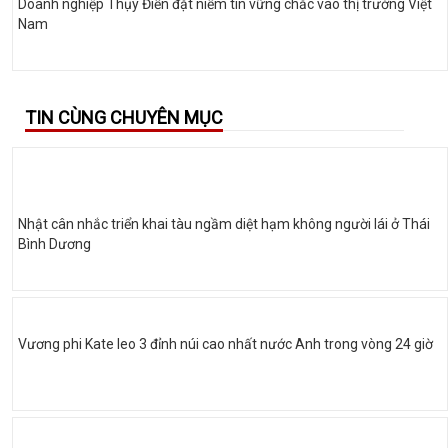
Doanh nghiệp Thụy Điển đặt niềm tin vững chắc vào thị trường Việt
Nam
TIN CÙNG CHUYÊN MỤC
Nhật cân nhắc triển khai tàu ngầm diệt hạm không người lái ở Thái
Bình Dương
Vương phi Kate leo 3 đỉnh núi cao nhất nước Anh trong vòng 24 giờ