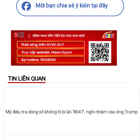
Mời bạn chia sẻ ý kiến tại đây
TIN LIÊN QUAN
Mỹ điều tra dòng số khổng lồ bí ẩn '8647', nghi nhằm vào ông Trump