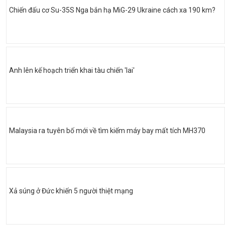
Chiến đấu cơ Su-35S Nga bắn hạ MiG-29 Ukraine cách xa 190 km?
Anh lên kế hoạch triển khai tàu chiến 'lai'
Malaysia ra tuyên bố mới về tìm kiếm máy bay mất tích MH370
Xả súng ở Đức khiến 5 người thiệt mạng