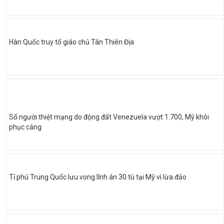
Hàn Quốc truy tố giáo chủ Tân Thiên Địa
Số người thiệt mạng do động đất Venezuela vượt 1.700, Mỹ khôi
phục cảng
Tỉ phú Trung Quốc lưu vong lĩnh án 30 tù tại Mỹ vì lừa đảo