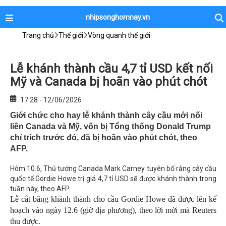
nhipsonghomnay.vn
Trang chủ
Thế giới
Vòng quanh thế giới
Lễ khánh thành cầu 4,7 tỉ USD kết nối
Mỹ và Canada bị hoãn vào phút chót
17:28 - 12/06/2026
Giới chức cho hay lễ khánh thành cây cầu mới nối
liền Canada và Mỹ, vốn bị Tổng thống Donald Trump
chỉ trích trước đó, đã bị hoãn vào phút chót, theo
AFP.
Hôm 10.6, Thủ tướng Canada Mark Carney tuyên bố rằng cây cầu
quốc tế Gordie Howe trị giá 4,7 tỉ USD sẽ được khánh thành trong
tuần này, theo AFP.
Lễ cắt băng khánh thành cho cầu Gordie Howe đã được lên kế
hoạch vào ngày 12.6 (giờ địa phương), theo lời mời mà Reuters
thu được.