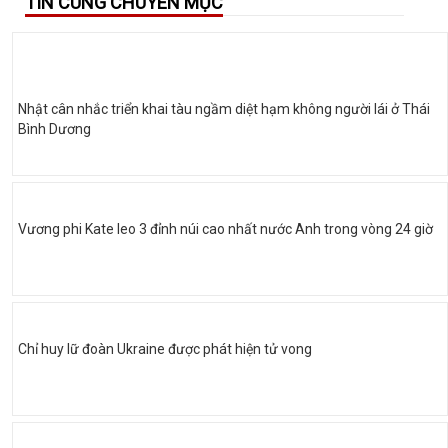
TIN CÙNG CHUYÊN MỤC
Nhật cân nhắc triển khai tàu ngầm diệt hạm không người lái ở Thái
Bình Dương
Vương phi Kate leo 3 đỉnh núi cao nhất nước Anh trong vòng 24 giờ
Chỉ huy lữ đoàn Ukraine được phát hiện tử vong