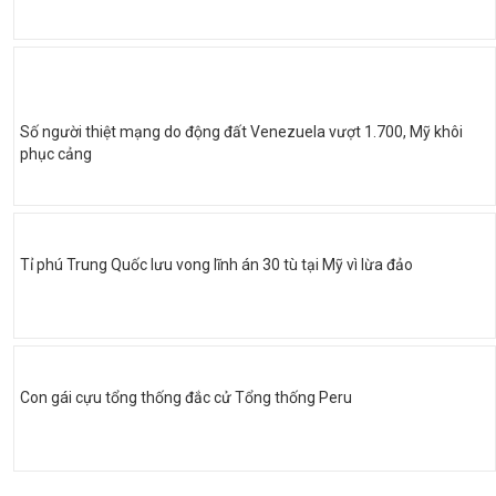
Số người thiệt mạng do động đất Venezuela vượt 1.700, Mỹ khôi
phục cảng
Tỉ phú Trung Quốc lưu vong lĩnh án 30 tù tại Mỹ vì lừa đảo
Con gái cựu tổng thống đắc cử Tổng thống Peru