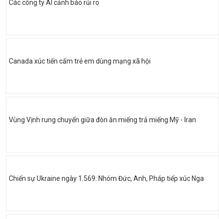
Các công ty AI cảnh báo rủi ro
Canada xúc tiến cấm trẻ em dùng mạng xã hội
Vùng Vịnh rung chuyển giữa đòn ăn miếng trả miếng Mỹ - Iran
Chiến sự Ukraine ngày 1.569: Nhóm Đức, Anh, Pháp tiếp xúc Nga