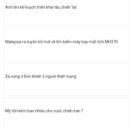
Anh lên kế hoạch triển khai tàu chiến 'lai'
Malaysia ra tuyên bố mới về tìm kiếm máy bay mất tích MH370
Xả súng ở Đức khiến 5 người thiệt mạng
Mỹ tốn kém bao nhiêu cho cuộc chiến Iran ?