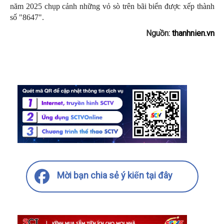
năm 2025 chụp cảnh những vỏ sò trên bãi biển được xếp thành
số "8647".
Nguồn:
thanhnien.vn
Mời bạn chia sẻ ý kiến tại đây