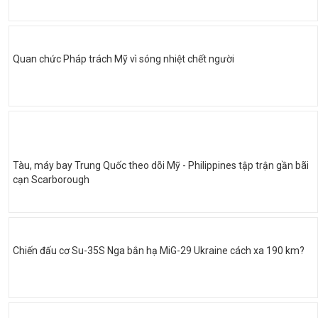
Quan chức Pháp trách Mỹ vì sóng nhiệt chết người
Tàu, máy bay Trung Quốc theo dõi Mỹ - Philippines tập trận gần bãi
cạn Scarborough
Chiến đấu cơ Su-35S Nga bắn hạ MiG-29 Ukraine cách xa 190 km?