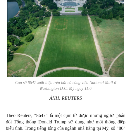
Con số 8647 xuất hiện trên bãi cỏ công viên National Mall ở
Washington D.C, Mỹ ngày 11.6
ẢNH: REUTERS
Theo Reuters, "8647" là một cụm từ được những người phản
đối Tổng thống Donald Trump sử dụng như một thông điệp
biểu tình. Trong tiếng lóng của ngành nhà hàng tại Mỹ, số "86"