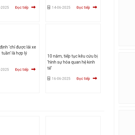
-2025
Đọc tiếp
14-06-2025
Đọc tiếp
định 'chỉ được lái xe
 tuần' là hợp lý
10 năm, tiếp tục kêu cứu bị
'hình sự hóa quan hệ kinh
tế'
-2025
Đọc tiếp
16-06-2025
Đọc tiếp