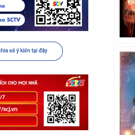
hia sẻ ý kiến tại đây