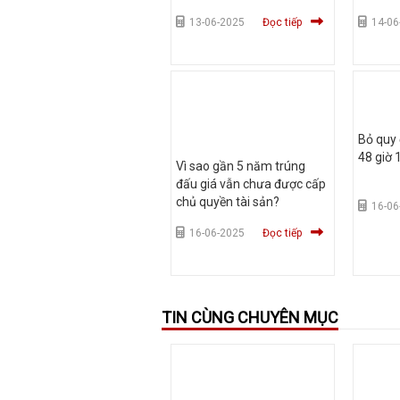
13-06-2025
Đọc tiếp
14-06
Bỏ quy 
48 giờ 1
Vì sao gần 5 năm trúng
đấu giá vẫn chưa được cấp
chủ quyền tài sản?
16-06
16-06-2025
Đọc tiếp
TIN CÙNG CHUYÊN MỤC