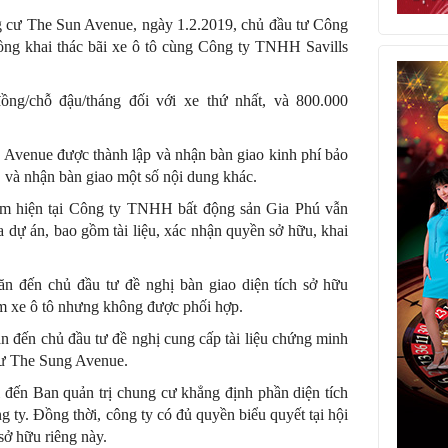
g cư The Sun Avenue, ngày 1.2.2019, chủ đầu tư Công
ng khai thác bãi xe ô tô cùng Công ty TNHH Savills
ng/chỗ đậu/tháng đối với xe thứ nhất, và 800.000
Avenue được thành lập và nhận bàn giao kinh phí bảo
, và nhận bàn giao một số nội dung khác.
điểm hiện tại Công ty TNHH bất động sản Gia Phú vẫn
a dự án, bao gồm tài liệu, xác nhận quyền sở hữu, khai
ăn đến chủ đầu tư đề nghị bàn giao diện tích sở hữu
ầm xe ô tô nhưng không được phối hợp.
n đến chủ đầu tư đề nghị cung cấp tài liệu chứng minh
 cư The Sung Avenue.
 đến Ban quản trị chung cư khẳng định phần diện tích
ng ty. Đồng thời, công ty có đủ quyền biểu quyết tại hội
sở hữu riêng này.