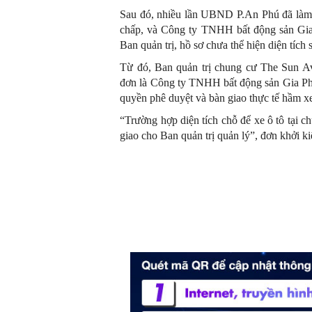
Sau đó, nhiều lần UBND P.An Phú đã làm v
chấp, và Công ty TNHH bất động sản Gia 
Ban quản trị, hồ sơ chưa thể hiện diện tích
Từ đó, Ban quản trị chung cư The Sun A
đơn là Công ty TNHH bất động sản Gia Phú
quyền phê duyệt và bàn giao thực tế hầm xe
“Trường hợp diện tích chỗ để xe ô tô tại 
giao cho Ban quản trị quản lý”, đơn khởi ki