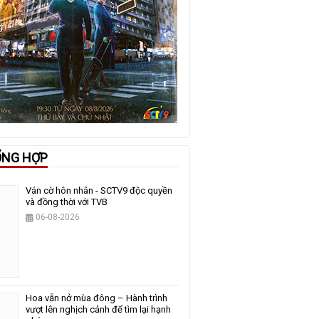
ỔNG HỢP
Ván cờ hôn nhân - SCTV9 độc quyền
và đồng thời với TVB
06-08-2026
Hoa vẫn nở mùa đông – Hành trình
vượt lên nghịch cảnh để tìm lại hạnh