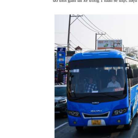
đó thời gian lái xe trong 1 tuần sẽ thực hiệ