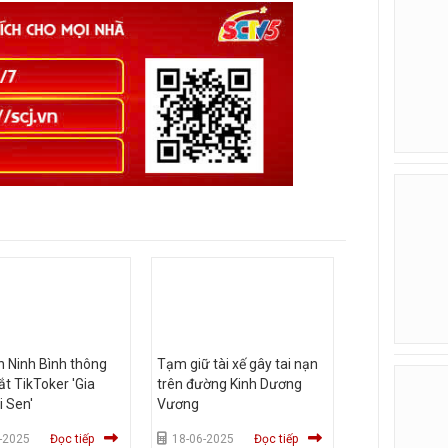
 Ninh Bình thông
Tạm giữ tài xế gây tai nạn
bắt TikToker 'Gia
trên đường Kinh Dương
i Sen'
Vương
-2025
Đọc tiếp
18-06-2025
Đọc tiếp