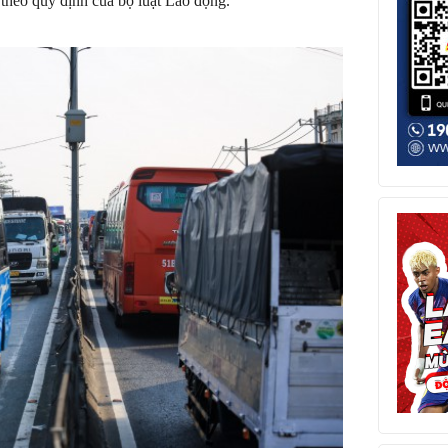
n theo quy định của bộ luật Lao động.