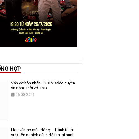
ỔNG HỢP
Ván cờ hôn nhân - SCTV9 độc quyền
và đồng thời với TVB
06-08-2026
Hoa vẫn nở mùa đông – Hành trình
vượt lên nghịch cảnh để tìm lại hạnh