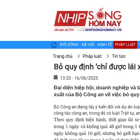
ĐỜI SỐNG - XÃ HỘI
KINH TẾ
PHÁP LUẬT
Trang chủ
Pháp luật
Tin tức
Bỏ quy định 'chỉ được lái x
13:20 - 16/06/2025
Đại diện hiệp hội, doanh nghiệp và t
xuất của Bộ Công an về việc bỏ quy đ
Bộ Công an đang lấy ý kiến đối với dự án luậ
công tác công an, trong đó có luật Trật tự,
Theo quy định hiện hành, thời gian lái xe
trong 1 ngày và không quá 48 giờ trong 1 
ngày không quá 10 giờ, nhưng bỏ giới hạn 