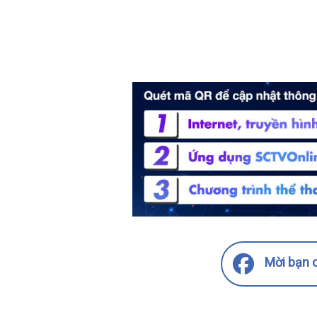
Mời bạn c