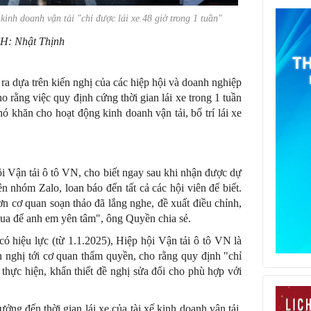
kinh doanh vận tải "chỉ được lái xe 48 giờ trong 1 tuần"
H: Nhật Thịnh
ra dựa trên kiến nghị của các hiệp hội và doanh nghiệp
o rằng việc quy định cứng thời gian lái xe trong 1 tuần
ó khăn cho hoạt động kinh doanh vận tải, bố trí lái xe
Vận tải ô tô VN, cho biết ngay sau khi nhận được dự
ên nhóm Zalo, loan báo đến tất cả các hội viên để biết.
n cơ quan soạn thảo đã lắng nghe, đề xuất điều chỉnh,
ua để anh em yên tâm", ông Quyền chia sẻ.
 hiệu lực (từ 1.1.2025), Hiệp hội Vận tải ô tô VN là
n nghị tới cơ quan thẩm quyền, cho rằng quy định "chỉ
ó thực hiện, khẩn thiết đề nghị sửa đổi cho phù hợp với
ng đến thời gian lái xe của tài xế kinh doanh vận tải,