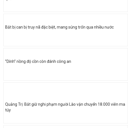
Bắt bị can bị truy nã đặc biệt, mang súng trốn qua nhiều nước
”Dính” nồng độ cồn còn đánh công an
Quảng Trị: Bắt giữ nghi phạm người Lào vận chuyển 18.000 viên ma
túy