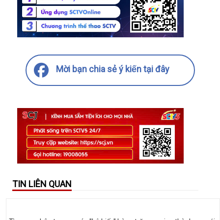
Mời bạn chia sẻ ý kiến tại đây
TIN LIÊN QUAN