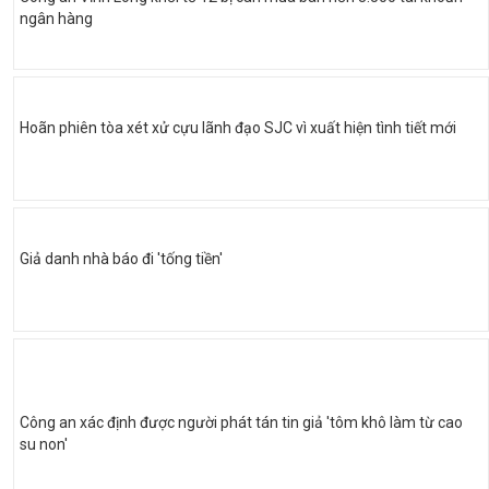
ngân hàng
Hoãn phiên tòa xét xử cựu lãnh đạo SJC vì xuất hiện tình tiết mới
Giả danh nhà báo đi 'tống tiền'
Công an xác định được người phát tán tin giả 'tôm khô làm từ cao
su non'