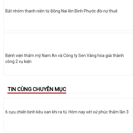
Bắt nhóm thanh niên từ Đồng Nai lên Bình Phước đòi nợ thuê
Bệnh viện thẩm mỹ Nam An và Công ty Sen Vàng hòa giải thành
công 2 vụ kiện
TIN CÙNG CHUYÊN MỤC
6 cựu chiến binh kêu oan khi ra tù: Hôm nay xét xử phúc thẩm lần 3