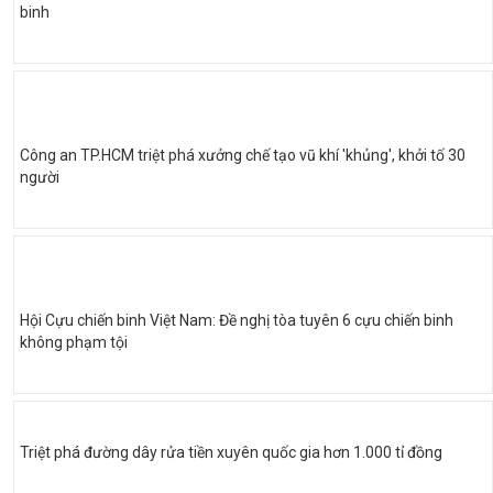
binh
Công an TP.HCM triệt phá xưởng chế tạo vũ khí 'khủng', khởi tố 30
người
Hội Cựu chiến binh Việt Nam: Đề nghị tòa tuyên 6 cựu chiến binh
không phạm tội
Triệt phá đường dây rửa tiền xuyên quốc gia hơn 1.000 tỉ đồng