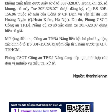
không xuất trình được giấy tờ ô tô 30F-328.07. Trong khi đó, số
khung, số máy "xe 30F-328.07" được đăng ký, cấp BS 30F-
156.96 thuộc sở hữu của Công ty CP Dịch vụ vận tải du lịch
Hoàng Ngân (Q.Hoàn Kiếm, Hà Nội). Do đó, Phòng CSGT
Công an TP.Đà Nẵng đủ cơ sở xác định xe 30F-328.07 dùng
biển số giả.
Mở rộng điều tra, Công an TP.Đà Nẵng liên hệ chủ phương tiện,
xác định ô tô BS 30F-156.96 bị trộm cắp từ 5 năm trước tại Q.7,
TP.HCM.
Phòng CSGT Công an TP.Đà Nẵng đang tiếp tục phối hợp các
đơn vị nghiệp vụ điều tra, xử lý.
Nguồn:
thanhnien.vn