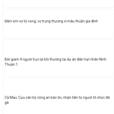
Đâm em vợ tử vong, vợ trọng thương vì mâu thuẫn gia đình
Bắt giam 4 người trục lợi bồi thường tại dự án điện hạt nhân Ninh
Thuận 1
Cà Mau: Cựu cán bộ công an báo tin, nhận tiền từ người tổ chức đá
gà