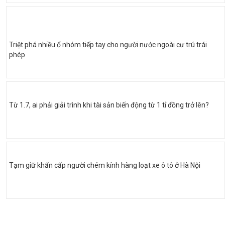
Triệt phá nhiều ổ nhóm tiếp tay cho người nước ngoài cư trú trái
phép
Từ 1.7, ai phải giải trình khi tài sản biến động từ 1 tỉ đồng trở lên?
Tạm giữ khẩn cấp người chém kính hàng loạt xe ô tô ở Hà Nội