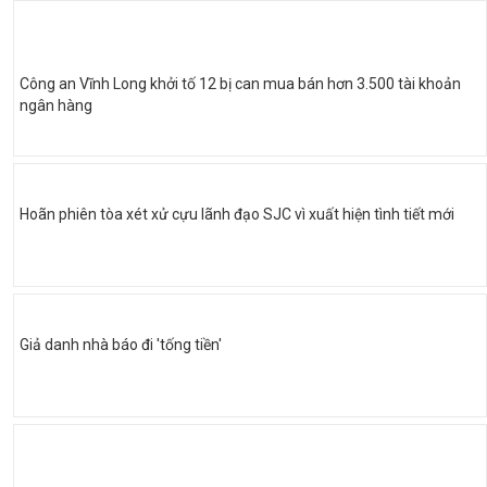
Công an Vĩnh Long khởi tố 12 bị can mua bán hơn 3.500 tài khoản
ngân hàng
Hoãn phiên tòa xét xử cựu lãnh đạo SJC vì xuất hiện tình tiết mới
Giả danh nhà báo đi 'tống tiền'