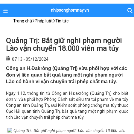
nhipsonghomnay.vn
Trang chủ
Pháp luật
Tin tức
Quảng Trị: Bắt giữ nghi phạm người
Lào vận chuyển 18.000 viên ma túy
07:13 - 05/12/2024
Công an H.Đakrông (Quảng Trị) vừa phối hợp với các
đơn vị liên quan bắt quả tang một nghi phạm người
Lào có hành vi vận chuyển trái phép chất ma túy.
Ngày 1.12, thông tin từ Công an H.Đakrông (Quảng Trị) cho biết
đơn vị vừa phối hợp Phòng Cảnh sát điều tra tội phạm về ma túy
Công an tỉnh Quảng Trị, Đội Kiểm soát phòng chống ma túy thuộc
Cục Hải quan tỉnh Quảng Trị, bắt quả tang một nghi phạm quốc
tịch Lào vận chuyển trái phép chất ma túy.