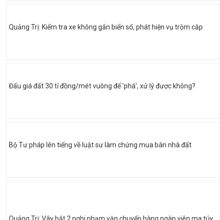
Quảng Trị: Kiểm tra xe không gắn biển số, phát hiện vụ trộm cắp
Đấu giá đất 30 tỉ đồng/mét vuông để 'phá', xử lý được không?
Bộ Tư pháp lên tiếng về luật sư làm chứng mua bán nhà đất
Quảng Trị: Vây bắt 2 nghi phạm vận chuyển hàng ngàn viên ma túy,