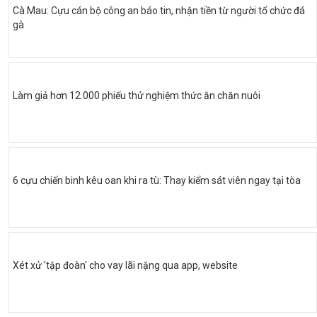
Cà Mau: Cựu cán bộ công an báo tin, nhận tiền từ người tổ chức đá
gà
Làm giả hơn 12.000 phiếu thử nghiệm thức ăn chăn nuôi
6 cựu chiến binh kêu oan khi ra tù: Thay kiểm sát viên ngay tại tòa
Xét xử 'tập đoàn' cho vay lãi nặng qua app, website