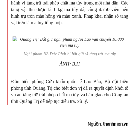
hành vi tàng trữ trái phép chất ma túy trong một nhà dân. Các
tang vật thu được là 1 kg ma túy đá, cùng 4.750 viên nén
hình trụ tròn màu hồng và màu xanh. Pháp khai nhận số tang
vật trên là ma túy tổng hợp.
Nghi phạm Hồ Đức Phát bị bắt giữ vì tàng trữ ma túy
ẢNH: B.H
Đồn biên phòng Cửa khẩu quốc tế Lao Bảo, Bộ đội biên
phòng tỉnh Quảng Trị cho biết đơn vị đã ra quyết định khởi tố
vụ án tàng trữ trái phép chất ma túy và bàn giao cho Công an
tỉnh Quảng Trị để tiếp tục điều tra, xử lý.
Nguồn:
thanhnien.vn