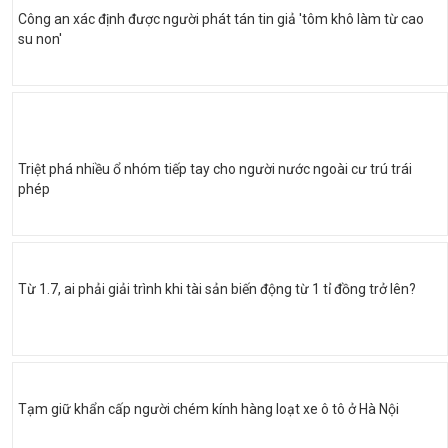
Công an xác định được người phát tán tin giả 'tôm khô làm từ cao
su non'
Triệt phá nhiều ổ nhóm tiếp tay cho người nước ngoài cư trú trái
phép
Từ 1.7, ai phải giải trình khi tài sản biến động từ 1 tỉ đồng trở lên?
Tạm giữ khẩn cấp người chém kính hàng loạt xe ô tô ở Hà Nội