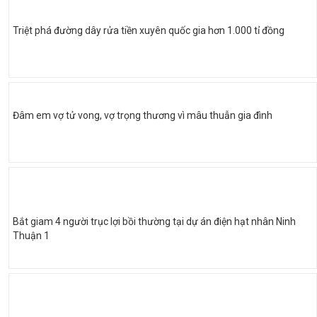
Triệt phá đường dây rửa tiền xuyên quốc gia hơn 1.000 tỉ đồng
Đâm em vợ tử vong, vợ trọng thương vì mâu thuẫn gia đình
Bắt giam 4 người trục lợi bồi thường tại dự án điện hạt nhân Ninh
Thuận 1