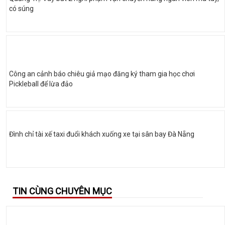
có súng
Công an cảnh báo chiêu giả mạo đăng ký tham gia học chơi
Pickleball để lừa đảo
Đình chỉ tài xế taxi đuổi khách xuống xe tại sân bay Đà Nẵng
TIN CÙNG CHUYÊN MỤC