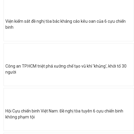
Viện kiểm sát đề nghị tòa bác kháng cáo kêu oan của 6 cựu chiến
binh
Công an TP.HCM triệt phá xưởng chế tạo vũ khí 'khủng', khởi tố 30
người
Hội Cựu chiến binh Việt Nam: Đề nghị tòa tuyên 6 cựu chiến binh
không phạm tội