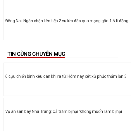
Đồng Nai: Ngăn chặn liên tiếp 2 vụ lừa đảo qua mạng gần 1,5 tỉ đồng
TIN CÙNG CHUYÊN MỤC
6 cựu chiến binh kêu oan khi ra tù: Hôm nay xét xử phúc thẩm lần 3
Vụ án sân bay Nha Trang: Cả trăm bị hại 'không muốn' làm bị hại