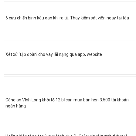
6 cựu chiến binh kêu oan khi ra tù: Thay kiểm sát viên ngay tại tòa
Xét xử 'tập đoàn' cho vay lãi nặng qua app, website
Công an Vĩnh Long khởi tố 12 bị can mua bán hơn 3.500 tài khoản
ngân hàng