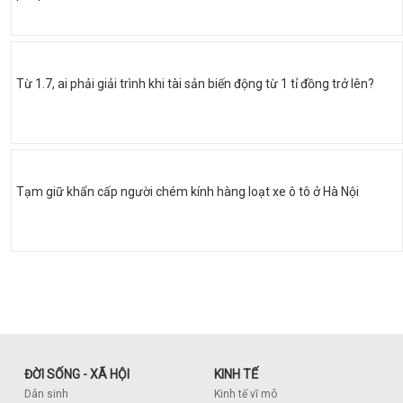
Từ 1.7, ai phải giải trình khi tài sản biến động từ 1 tỉ đồng trở lên?
Tạm giữ khẩn cấp người chém kính hàng loạt xe ô tô ở Hà Nội
ĐỜI SỐNG - XÃ HỘI
KINH TẾ
Dân sinh
Kinh tế vĩ mô