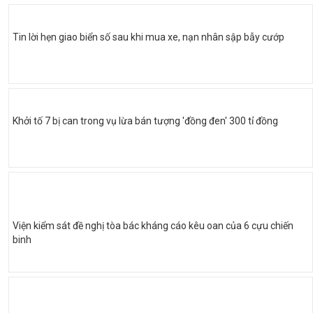
Tin lời hẹn giao biển số sau khi mua xe, nạn nhân sập bẫy cướp
Khởi tố 7 bị can trong vụ lừa bán tượng 'đồng đen' 300 tỉ đồng
Viện kiểm sát đề nghị tòa bác kháng cáo kêu oan của 6 cựu chiến
binh