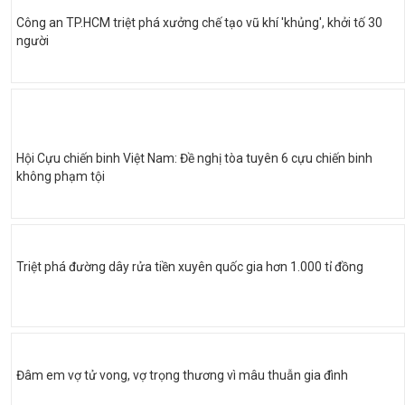
Công an TP.HCM triệt phá xưởng chế tạo vũ khí 'khủng', khởi tố 30
người
Hội Cựu chiến binh Việt Nam: Đề nghị tòa tuyên 6 cựu chiến binh
không phạm tội
Triệt phá đường dây rửa tiền xuyên quốc gia hơn 1.000 tỉ đồng
Đâm em vợ tử vong, vợ trọng thương vì mâu thuẫn gia đình