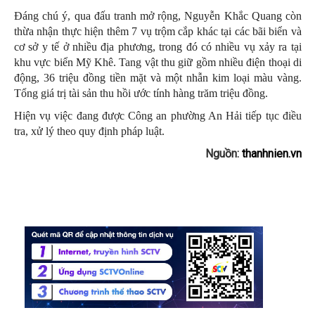
Đáng chú ý, qua đấu tranh mở rộng, Nguyễn Khắc Quang còn
thừa nhận thực hiện thêm 7 vụ trộm cắp khác tại các bãi biển và
cơ sở y tế ở nhiều địa phương, trong đó có nhiều vụ xảy ra tại
khu vực biển Mỹ Khê. Tang vật thu giữ gồm nhiều điện thoại di
động, 36 triệu đồng tiền mặt và một nhẫn kim loại màu vàng.
Tổng giá trị tài sản thu hồi ước tính hàng trăm triệu đồng.
Hiện vụ việc đang được Công an phường An Hải tiếp tục điều
tra, xử lý theo quy định pháp luật.
Nguồn:
thanhnien.vn