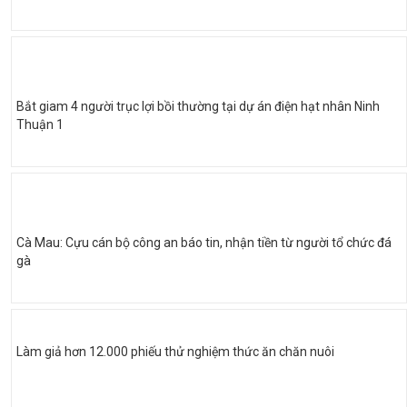
Bắt giam 4 người trục lợi bồi thường tại dự án điện hạt nhân Ninh
Thuận 1
Cà Mau: Cựu cán bộ công an báo tin, nhận tiền từ người tổ chức đá
gà
Làm giả hơn 12.000 phiếu thử nghiệm thức ăn chăn nuôi