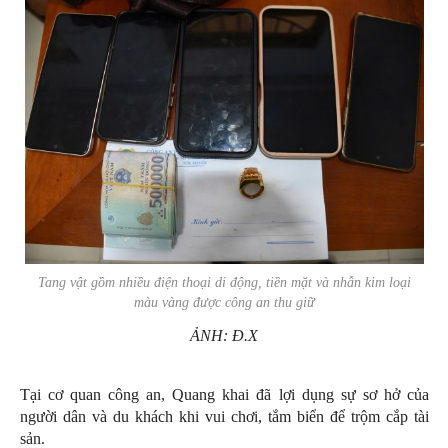
Tang vật gồm nhiều điện thoại di động, tiền mặt và nhẫn kim loại
màu vàng được công an thu giữ
ẢNH: Đ.X
Tại cơ quan công an, Quang khai đã lợi dụng sự sơ hở của
người dân và du khách khi vui chơi, tắm biển để trộm cắp tài
sản.