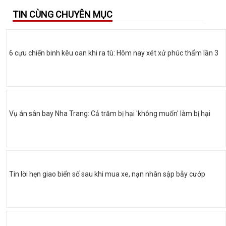
TIN CÙNG CHUYÊN MỤC
6 cựu chiến binh kêu oan khi ra tù: Hôm nay xét xử phúc thẩm lần 3
Vụ án sân bay Nha Trang: Cả trăm bị hại 'không muốn' làm bị hại
Tin lời hẹn giao biển số sau khi mua xe, nạn nhân sập bẫy cướp