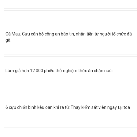
Cà Mau: Cựu cán bộ công an báo tin, nhận tiền từ người tổ chức đá
gà
Làm giả hơn 12.000 phiếu thử nghiệm thức ăn chăn nuôi
6 cựu chiến binh kêu oan khi ra tù: Thay kiểm sát viên ngay tại tòa