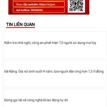
TIN LIÊN QUAN
Kiểm tra nhà nghỉ, công an phát hiện 13 người sử dụng ma túy
Đà Nẵng: Giả nữ sinh suốt 4 năm, lừa người đàn ông hơn 1,5 tỉ đồng
Đừng gọi tài xế công nghệ là lao động tự do