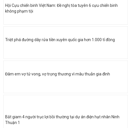
Hội Cựu chiến binh Việt Nam: Đề nghị tòa tuyên 6 cựu chiến binh
không phạm tội
Triệt phá đường dây rửa tiền xuyên quốc gia hơn 1.000 tỉ đồng
Đâm em vợ tử vong, vợ trọng thương vì mâu thuẫn gia đình
Bắt giam 4 người trục lợi bồi thường tại dự án điện hạt nhân Ninh
Thuận 1