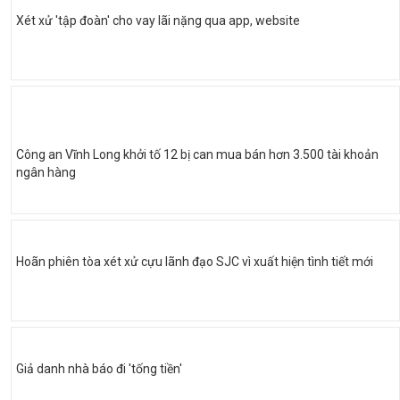
Xét xử 'tập đoàn' cho vay lãi nặng qua app, website
Công an Vĩnh Long khởi tố 12 bị can mua bán hơn 3.500 tài khoản
ngân hàng
Hoãn phiên tòa xét xử cựu lãnh đạo SJC vì xuất hiện tình tiết mới
Giả danh nhà báo đi 'tống tiền'