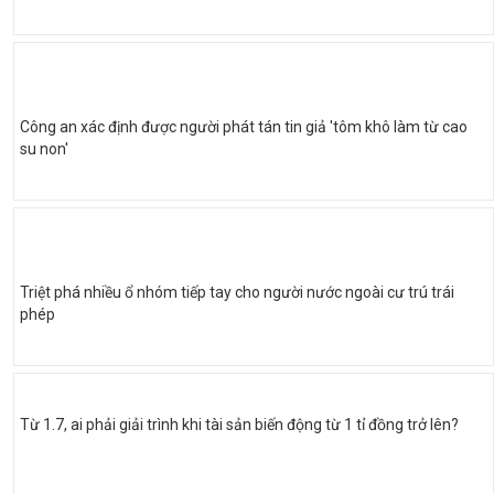
Công an xác định được người phát tán tin giả 'tôm khô làm từ cao
su non'
Triệt phá nhiều ổ nhóm tiếp tay cho người nước ngoài cư trú trái
phép
Từ 1.7, ai phải giải trình khi tài sản biến động từ 1 tỉ đồng trở lên?