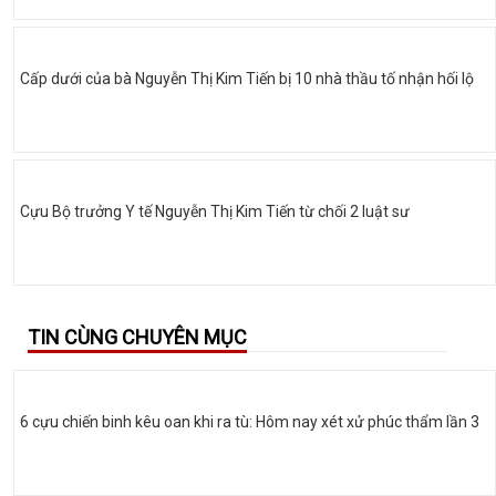
Cấp dưới của bà Nguyễn Thị Kim Tiến bị 10 nhà thầu tố nhận hối lộ
Cựu Bộ trưởng Y tế Nguyễn Thị Kim Tiến từ chối 2 luật sư
TIN CÙNG CHUYÊN MỤC
6 cựu chiến binh kêu oan khi ra tù: Hôm nay xét xử phúc thẩm lần 3