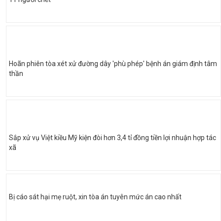
Hoãn phiên tòa xét xử đường dây 'phù phép' bệnh án giám định tâm
thần
Sắp xử vụ Việt kiều Mỹ kiện đòi hơn 3,4 tỉ đồng tiền lợi nhuận hợp tác
xã
Bị cáo sát hại mẹ ruột, xin tòa án tuyên mức án cao nhất