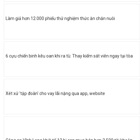
Làm giả hơn 12.000 phiếu thử nghiệm thức ăn chăn nuôi
6 cựu chiến binh kêu oan khi ra tù: Thay kiểm sát viên ngay tại tòa
Xét xử 'tập đoàn' cho vay lãi nặng qua app, website