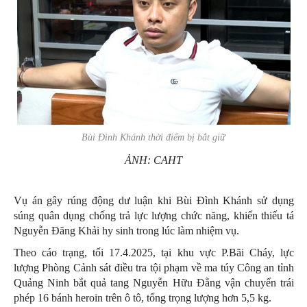
Bùi Đình Khánh thời điểm bị bắt giữ
ẢNH: CAHT
Vụ án gây rúng động dư luận khi Bùi Đình Khánh sử dụng
súng quân dụng chống trả lực lượng chức năng, khiến thiếu tá
Nguyễn Đăng Khải hy sinh trong lúc làm nhiệm vụ.
Theo cáo trạng, tối 17.4.2025, tại khu vực P.Bãi Cháy, lực
lượng Phòng Cảnh sát điều tra tội phạm về ma túy Công an tỉnh
Quảng Ninh bắt quả tang Nguyễn Hữu Đằng vận chuyển trái
phép 16 bánh heroin trên ô tô, tổng trọng lượng hơn 5,5 kg.