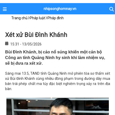
nhipsonghomnay.vn
Trang chủ
Pháp luật
Pháp đình
Xét xử Bùi Đình Khánh
15:31 - 13/05/2026
Bùi Đình Khánh, bị cáo nổ súng khiến một cán bộ
Công an tỉnh Quảng Ninh hy sinh khi làm nhiệm vụ,
sẽ bị đưa ra xét xử.
Sáng mai 13.5, TAND tỉnh Quảng Ninh mở phiên tòa sơ thẩm xét
xử Bùi Đình Khánh cùng nhiều đồng phạm trong đường dây mua
bán trái phép chất ma túy đặc biệt nghiêm trọng xảy ra trên địa
bàn.