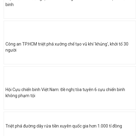
binh
Công an TP.HCM triệt phá xưởng chế tạo vũ khí 'khủng', khởi tố 30
người
Hội Cựu chiến binh Việt Nam: Đề nghị tòa tuyên 6 cựu chiến binh
không phạm tội
Triệt phá đường dây rửa tiền xuyên quốc gia hơn 1.000 tỉ đồng