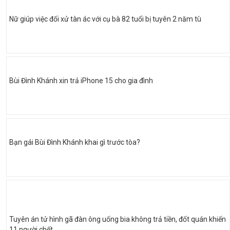
Nữ giúp việc đối xử tàn ác với cụ bà 82 tuổi bị tuyên 2 năm tù
Bùi Đình Khánh xin trả iPhone 15 cho gia đình
Bạn gái Bùi Đình Khánh khai gì trước tòa?
Tuyên án tử hình gã đàn ông uống bia không trả tiền, đốt quán khiến
11 người chết