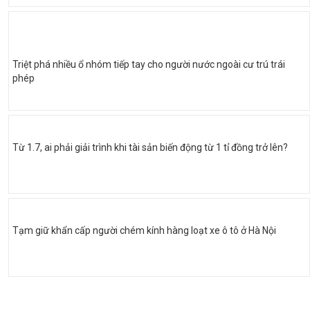
Triệt phá nhiều ổ nhóm tiếp tay cho người nước ngoài cư trú trái
phép
Từ 1.7, ai phải giải trình khi tài sản biến động từ 1 tỉ đồng trở lên?
Tạm giữ khẩn cấp người chém kính hàng loạt xe ô tô ở Hà Nội