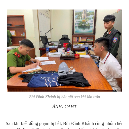
Bùi Đình Khánh bị bắt giữ sau khi lẩn trốn
ẢNH: CAHT
Sau khi biết đồng phạm bị bắt, Bùi Đình Khánh cùng nhóm liên