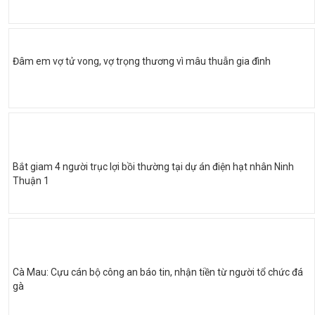
Đâm em vợ tử vong, vợ trọng thương vì mâu thuẫn gia đình
Bắt giam 4 người trục lợi bồi thường tại dự án điện hạt nhân Ninh
Thuận 1
Cà Mau: Cựu cán bộ công an báo tin, nhận tiền từ người tổ chức đá
gà