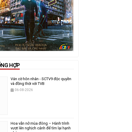
ỔNG HỢP
Ván cờ hôn nhân - SCTV9 độc quyền
và đồng thời với TVB
06-08-2026
Hoa vẫn nở mùa đông – Hành trình
vượt lên nghịch cảnh để tìm lại hạnh