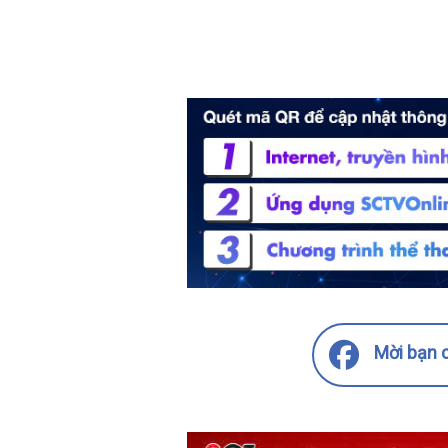
Mời bạn c