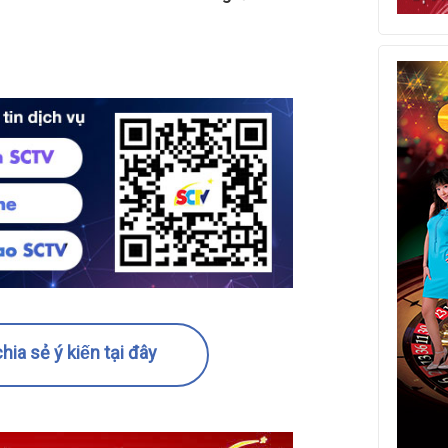
hia sẻ ý kiến tại đây