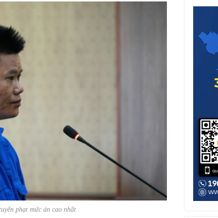
 tuyên phạt mức án cao nhất