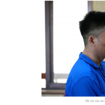
Hà xin tòa án