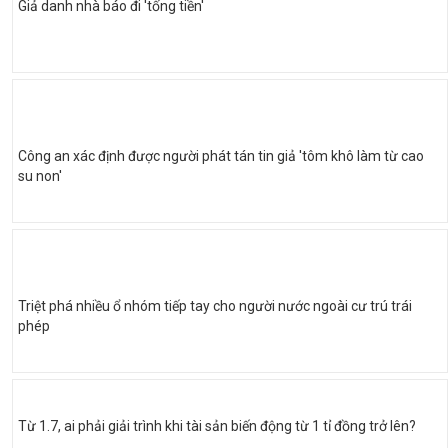
Giả danh nhà báo đi 'tống tiền'
Công an xác định được người phát tán tin giả 'tôm khô làm từ cao
su non'
Triệt phá nhiều ổ nhóm tiếp tay cho người nước ngoài cư trú trái
phép
Từ 1.7, ai phải giải trình khi tài sản biến động từ 1 tỉ đồng trở lên?