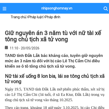
nhipsonghomnay.vn
Trang chủ
Pháp luật
Pháp đình
Giữ nguyên án 3 năm tù với nữ tài xế
tông chủ tịch xã tử vong
11:10 - 20/05/2026
TAND tỉnh Đắk Lắk bác kháng cáo, tuyên giữ nguyên
mức án 3 năm tù đối với bị cáo Lê Thị Cẩm Chi điều
khiển xe ô tô tông chủ tịch xã tử vong.
Nữ tài xế uống 8 lon bia, lái xe tông chủ tịch xã
tử vong
Ngày 19.5, TAND tỉnh Đắk Lắk mở phiên phúc thẩm, xét xử bị
cáo Lê Thị Cẩm Chi (34 tuổi, ở xã Ea Ktur, Đắk Lắk) trong vụ
tông chủ tịch xã tử vong vào tháng 10.2025.
Theo cáo trạng, khoảng 18 giờ ngày 3.10.2025, bị cáo Chi điều