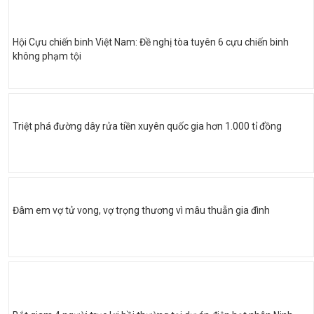
Hội Cựu chiến binh Việt Nam: Đề nghị tòa tuyên 6 cựu chiến binh
không phạm tội
Triệt phá đường dây rửa tiền xuyên quốc gia hơn 1.000 tỉ đồng
Đâm em vợ tử vong, vợ trọng thương vì mâu thuẫn gia đình