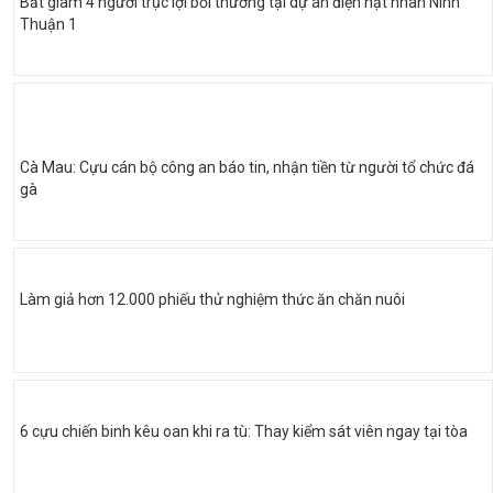
Bắt giam 4 người trục lợi bồi thường tại dự án điện hạt nhân Ninh
Thuận 1
Cà Mau: Cựu cán bộ công an báo tin, nhận tiền từ người tổ chức đá
gà
Làm giả hơn 12.000 phiếu thử nghiệm thức ăn chăn nuôi
6 cựu chiến binh kêu oan khi ra tù: Thay kiểm sát viên ngay tại tòa