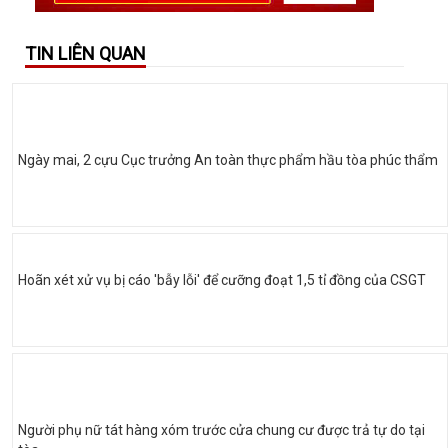
TIN LIÊN QUAN
Ngày mai, 2 cựu Cục trưởng An toàn thực phẩm hầu tòa phúc thẩm
Hoãn xét xử vụ bị cáo 'bẫy lỗi' để cưỡng đoạt 1,5 tỉ đồng của CSGT
Người phụ nữ tát hàng xóm trước cửa chung cư được trả tự do tại