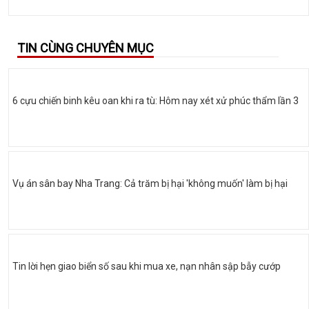
TIN CÙNG CHUYÊN MỤC
6 cựu chiến binh kêu oan khi ra tù: Hôm nay xét xử phúc thẩm lần 3
Vụ án sân bay Nha Trang: Cả trăm bị hại 'không muốn' làm bị hại
Tin lời hẹn giao biển số sau khi mua xe, nạn nhân sập bẫy cướp