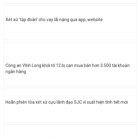
Xét xử 'tập đoàn' cho vay lãi nặng qua app, website
Công an Vĩnh Long khởi tố 12 bị can mua bán hơn 3.500 tài khoản
ngân hàng
Hoãn phiên tòa xét xử cựu lãnh đạo SJC vì xuất hiện tình tiết mới