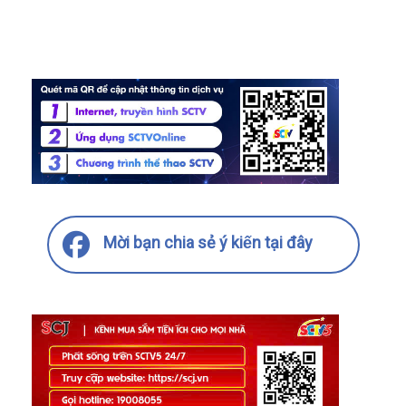
Mời bạn chia sẻ ý kiến tại đây