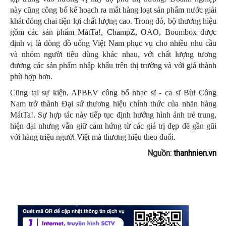
này cũng công bố kế hoạch ra mắt hàng loạt sản phẩm nước giải
khát đóng chai tiện lợi chất lượng cao. Trong đó, bộ thương hiệu
gồm các sản phẩm MátTa!, ChampZ, OAO, Boombox được
định vị là dòng đồ uống Việt Nam phục vụ cho nhiều nhu cầu
và nhóm người tiêu dùng khác nhau, với chất lượng tương
đương các sản phẩm nhập khẩu trên thị trường và với giá thành
phù hợp hơn.
Cũng tại sự kiện, APBEV công bố nhạc sĩ - ca sĩ Bùi Công
Nam trở thành Đại sứ thương hiệu chính thức của nhãn hàng
MátTa!. Sự hợp tác này tiếp tục định hướng hình ảnh trẻ trung,
hiện đại nhưng vẫn giữ cảm hứng từ các giá trị đẹp đẽ gần gũi
với hàng triệu người Việt mà thương hiệu theo đuổi.
Nguồn:
thanhnien.vn