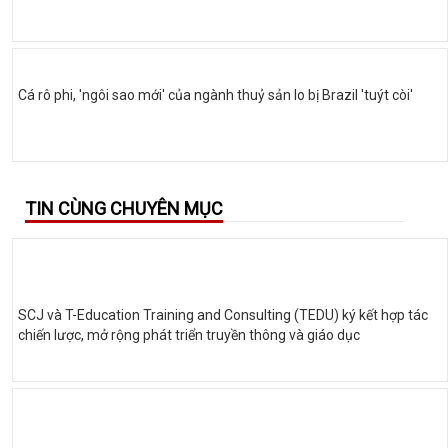
Cá rô phi, 'ngôi sao mới' của ngành thuỷ sản lo bị Brazil 'tuýt còi'
TIN CÙNG CHUYÊN MỤC
SCJ và T-Education Training and Consulting (TEDU) ký kết hợp tác
chiến lược, mở rộng phát triển truyền thông và giáo dục