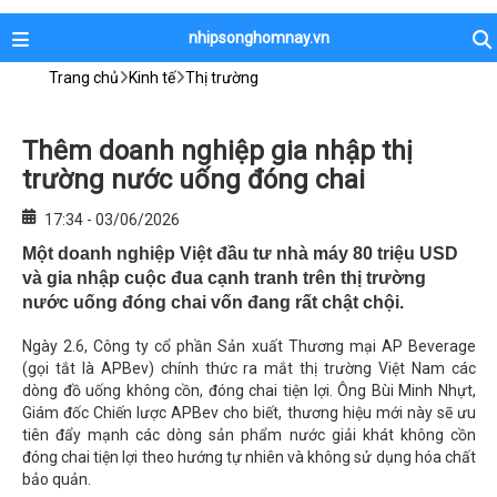
nhipsonghomnay.vn
Trang chủ
Kinh tế
Thị trường
Thêm doanh nghiệp gia nhập thị
trường nước uống đóng chai
17:34 - 03/06/2026
Một doanh nghiệp Việt đầu tư nhà máy 80 triệu USD
và gia nhập cuộc đua cạnh tranh trên thị trường
nước uống đóng chai vốn đang rất chật chội.
Ngày 2.6, Công ty cổ phần Sản xuất Thương mại AP Beverage
(gọi tắt là APBev) chính thức ra mắt thị trường Việt Nam các
dòng đồ uống không cồn, đóng chai tiện lợi. Ông Bùi Minh Nhựt,
Giám đốc Chiến lược APBev cho biết, thương hiệu mới này sẽ ưu
tiên đẩy mạnh các dòng sản phẩm nước giải khát không cồn
đóng chai tiện lợi theo hướng tự nhiên và không sử dụng hóa chất
bảo quản.