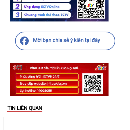
Mời bạn chia sẻ ý kiến tại đây
TIN LIÊN QUAN