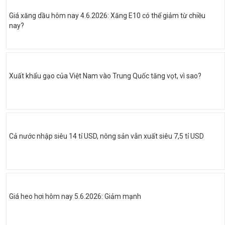
Giá xăng dầu hôm nay 4.6.2026: Xăng E10 có thể giảm từ chiều
nay?
Xuất khẩu gạo của Việt Nam vào Trung Quốc tăng vọt, vì sao?
Cả nước nhập siêu 14 tỉ USD, nông sản vẫn xuất siêu 7,5 tỉ USD
Giá heo hơi hôm nay 5.6.2026: Giảm mạnh