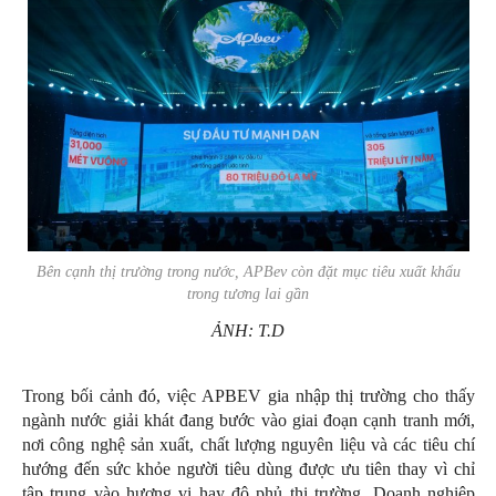
Bên cạnh thị trường trong nước, APBev còn đặt mục tiêu xuất khẩu
trong tương lai gần
ẢNH: T.D
Trong bối cảnh đó, việc APBEV gia nhập thị trường cho thấy
ngành nước giải khát đang bước vào giai đoạn cạnh tranh mới,
nơi công nghệ sản xuất, chất lượng nguyên liệu và các tiêu chí
hướng đến sức khỏe người tiêu dùng được ưu tiên thay vì chỉ
tập trung vào hương vị hay độ phủ thị trường. Doanh nghiệp