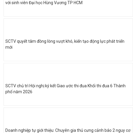
với sinh viên Đại học Hùng Vương TP HCM
SCTV quyết tâm đồng lòng vượt khó, kiến tạo động lực phát triển
mới
SCTV chủ trì Hội nghị ký kết Giao ước thi đua Khối thi đua 6 Thành
phố năm 2026
Doanh nghiệp tự giới thiệu: Chuyên gia thú cưng cảnh báo 2 nguy cơ