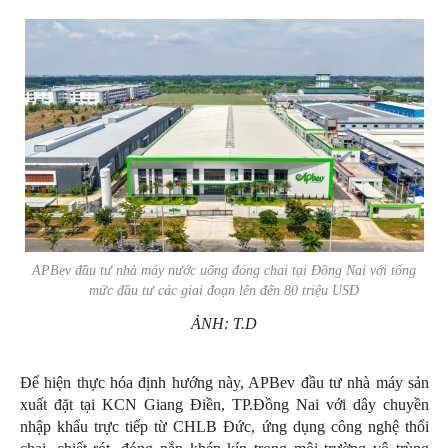
APBev đầu tư nhà máy nước uống đóng chai tại Đồng Nai với tổng
mức đầu tư các giai đoạn lên đến 80 triệu USD
ẢNH: T.D
Để hiện thực hóa định hướng này, APBev đầu tư nhà máy sản
xuất đặt tại KCN Giang Điền, TP.Đồng Nai với dây chuyền
nhập khẩu trực tiếp từ CHLB Đức, ứng dụng công nghệ thổi