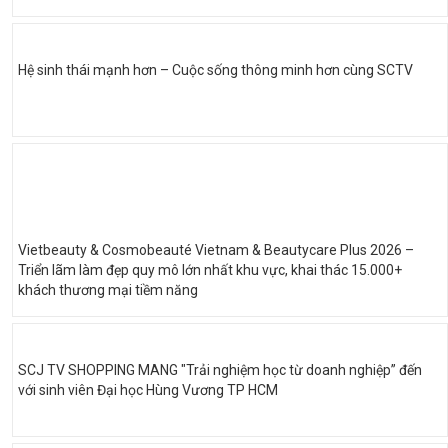
Hệ sinh thái mạnh hơn – Cuộc sống thông minh hơn cùng SCTV
Vietbeauty & Cosmobeauté Vietnam & Beautycare Plus 2026 –
Triển lãm làm đẹp quy mô lớn nhất khu vực, khai thác 15.000+
khách thương mại tiềm năng
SCJ TV SHOPPING MANG "Trải nghiệm học từ doanh nghiệp” đến
với sinh viên Đại học Hùng Vương TP HCM