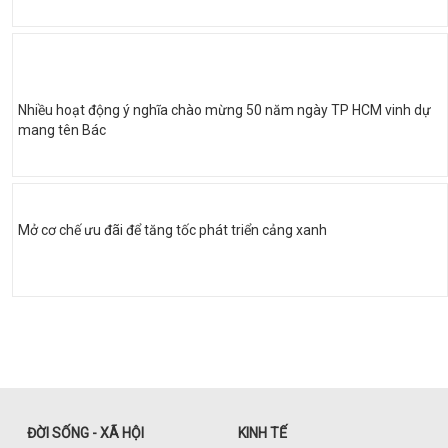
Nhiều hoạt động ý nghĩa chào mừng 50 năm ngày TP HCM vinh dự
mang tên Bác
Mở cơ chế ưu đãi để tăng tốc phát triển cảng xanh
ĐỜI SỐNG - XÃ HỘI
KINH TẾ