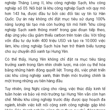
nghiệp Thăng Long II, khu công nghiệp Sạch, khu công
nghiệp số 05. Nổi bật là khu công nghiệp Sạch với quy mô
hơn 143 ha, được đầu tư bởi các đối tác uy tín từ Hàn
Quốc. Dự án này không chỉ đặt mục tiêu sử dụng 100%
năng lượng tái tạo mà còn hướng tới mô hình “khu công
nghiệp Sạch xanh thông minh" trong giai đoạn tiếp theo,
đáp ứng yêu cầu giảm thiểu carbon trên toàn cầu. Với tổng
vốn đầu tư dự kiến 400 triệu USD và tạo ra 10.000 việc
làm, khu công nghiệp Sạch hứa hẹn trở thành biểu tượng
cho sự chuyển đổi xanh tại Hưng Yên.
Có thể thấy, Hưng Yên không chỉ đặt ra mục tiêu tăng
trưởng xanh trong tầm nhìn chiến lược, mà còn cụ thể hóa
bằng những hành động quyết liệt. Trong đó, việc phát triển
các khu công nghiệp xanh, thân thiện môi trường chính là
một trong những ưu tiên hàng đầu.
Tuy nhiên, ông Nghị cũng cho rằng, việc thúc đẩy kinh tế
tuần hoàn và bảo vệ môi trường tại Hưng Yên vẫn còn hạn
chế. Nhiều khu công nghiệp trước đây được quy hoạch đa
ngành, khiến việc kết nối cộng sinh công nghiệp gặp khó