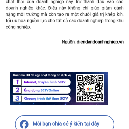
chất thải của doanh nghiệp này trở thành đầu vào cho
doanh nghiệp khác. Điều này không chỉ giúp giảm gánh
nặng môi trường mà còn tạo ra một chuỗi giá trị khép kín,
tối ưu hóa nguồn lực cho tất cả các doanh nghiệp trong khu
công nghiệp.
Nguồn:
diendandoanhnghiep.vn
Mời bạn chia sẻ ý kiến tại đây