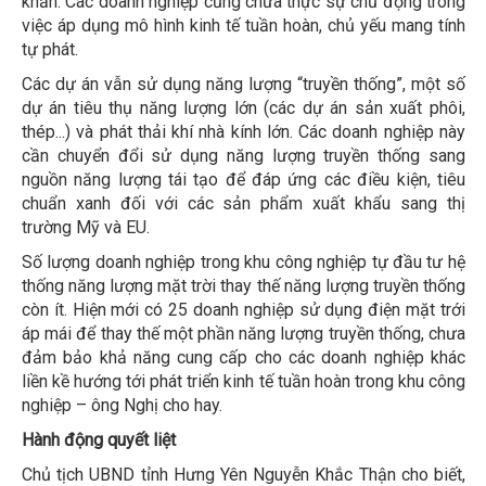
khăn. Các doanh nghiệp cũng chưa thực sự chủ động trong
việc áp dụng mô hình kinh tế tuần hoàn, chủ yếu mang tính
tự phát.
Các dự án vẫn sử dụng năng lượng “truyền thống”, một số
dự án tiêu thụ năng lượng lớn (các dự án sản xuất phôi,
thép...) và phát thải khí nhà kính lớn. Các doanh nghiệp này
cần chuyển đổi sử dụng năng lượng truyền thống sang
nguồn năng lượng tái tạo để đáp ứng các điều kiện, tiêu
chuẩn xanh đối với các sản phẩm xuất khẩu sang thị
trường Mỹ và EU.
Số lượng doanh nghiệp trong khu công nghiệp tự đầu tư hệ
thống năng lượng mặt trời thay thế năng lượng truyền thống
còn ít. Hiện mới có 25 doanh nghiệp sử dụng điện mặt trới
áp mái để thay thế một phần năng lượng truyền thống, chưa
đảm bảo khả năng cung cấp cho các doanh nghiệp khác
liền kề hướng tới phát triển kinh tế tuần hoàn trong khu công
nghiệp – ông Nghị cho hay.
Hành động quyết liệt
Chủ tịch UBND tỉnh Hưng Yên Nguyễn Khắc Thận cho biết,