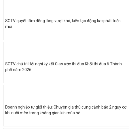
SCTV quyết tâm đồng lòng vượt khó, kiến tạo động lực phát triển
mới
SCTV chủ trì Hội nghị ký kết Giao ước thi đua Khối thi đua 6 Thành
phố năm 2026
Doanh nghiệp tự giới thiệu: Chuyên gia thú cưng cảnh báo 2 nguy cơ
khi nuôi mèo trong không gian kín mùa hè