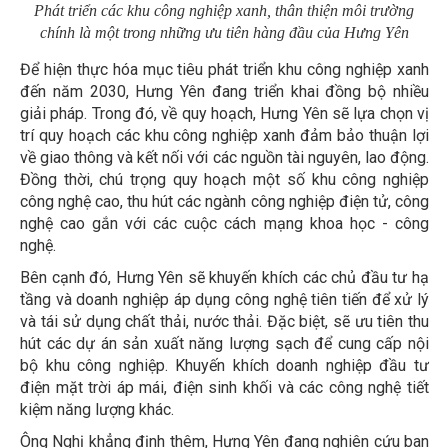
Phát triển các khu công nghiệp xanh, thân thiện môi trường
chính là một trong những ưu tiên hàng đầu của Hưng Yên
Để hiện thực hóa mục tiêu phát triển khu công nghiệp xanh
đến năm 2030, Hưng Yên đang triển khai đồng bộ nhiều
giải pháp. Trong đó, về quy hoạch, Hưng Yên sẽ lựa chọn vị
trí quy hoạch các khu công nghiệp xanh đảm bảo thuận lợi
về giao thông và kết nối với các nguồn tài nguyên, lao động.
Đồng thời, chú trọng quy hoạch một số khu công nghiệp
công nghệ cao, thu hút các ngành công nghiệp điện tử, công
nghệ cao gắn với các cuộc cách mạng khoa học - công
nghệ.
Bên cạnh đó, Hưng Yên sẽ khuyến khích các chủ đầu tư hạ
tầng và doanh nghiệp áp dụng công nghệ tiên tiến để xử lý
và tái sử dụng chất thải, nước thải. Đặc biệt, sẽ ưu tiên thu
hút các dự án sản xuất năng lượng sạch để cung cấp nội
bộ khu công nghiệp. Khuyến khích doanh nghiệp đầu tư
điện mặt trời áp mái, điện sinh khối và các công nghệ tiết
kiệm năng lượng khác.
Ông Nghị khẳng định thêm, Hưng Yên đang nghiên cứu ban