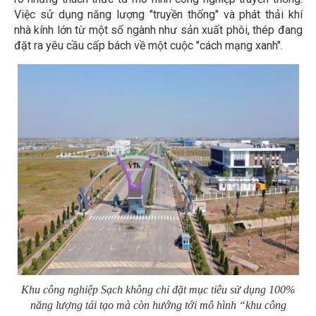
Việc sử dụng năng lượng "truyền thống" và phát thải khí
nhà kính lớn từ một số ngành như sản xuất phôi, thép đang
đặt ra yêu cầu cấp bách về một cuộc "cách mạng xanh".
Khu công nghiệp Sạch không chỉ đặt mục tiêu sử dụng 100%
năng lượng tái tạo mà còn hướng tới mô hình “khu công