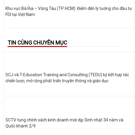
Khu vực Bà Rịa – Vũng Tàu (TP HCM): Điểm đến lý tưởng cho đầu tư
FDI tại Việt Nam
TIN CÙNG CHUYÊN MỤC
SCJ và T-Education Training and Consulting (TEDU) ký kết hợp tác
chiến lược, mở rộng phát triển truyền thông và giáo dục
SCTV tung chính sách kinh doanh mới dịp Sinh nhật 34 năm và
Quốc khánh 2/9