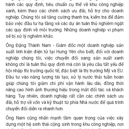
hành các quy định, tiêu chuẩn cụ thể về khu công nghiệp
xanh, kèm theo các chính sách ưu đãi, hỗ trợ cho doanh
nghiệp. Chúng tôi sẽ tăng cường thanh tra, kiểm tra để đảm
bảo việc đầu tư hạ tầng và các dự án tuân thủ nghiêm ngặt
các quy định về môi trường. Những doanh nghiệp vi phạm
sẽ bị xử lý nghiêm khắc.
Ông Đặng Thành Nam - Giám đốc một doanh nghiệp sản
xuất linh kiện điện tử tại Hưng Yên cho biết, đối với doanh
nghiệp chúng tôi, việc chuyển đổi sang sản xuất xanh
không chỉ là tuân thủ quy định mà còn là yêu cầu tất yếu để
hội nhập thị trường quốc tế, đặc biệt là thị trường Mỹ và EU.
Đầu tư vào năng lượng tái tạo, xử lý nước thải tuần hoàn
giúp chúng tôi giảm chi phí vận hành lâu dài, đồng thời
nâng cao hình ảnh thương hiệu trong mắt đối tác và khách
hàng. Tuy nhiên, doanh nghiệp rất cần các chính sách ưu
đãi, hỗ trợ về vốn và kỹ thuật từ phía Nhà nước để quá trình
chuyển đổi diễn ra nhanh hơn.
Ông Nam cũng nhấn mạnh tầm quan trọng của việc xây
dựng một hệ sinh thái cộng sinh trong khu công nghiệp, nơi