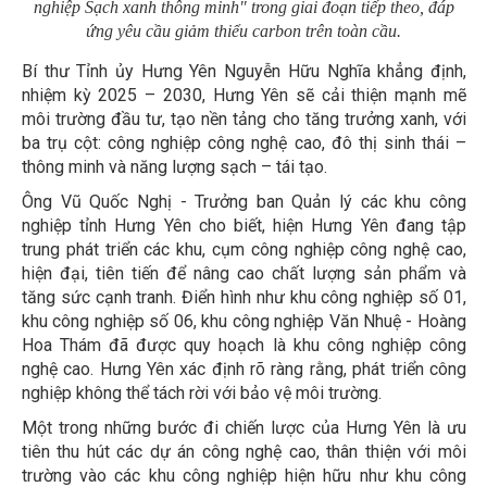
nghiệp Sạch xanh thông minh" trong giai đoạn tiếp theo, đáp
ứng yêu cầu giảm thiểu carbon trên toàn cầu.
Bí thư Tỉnh ủy Hưng Yên Nguyễn Hữu Nghĩa khẳng định,
nhiệm kỳ 2025 – 2030, Hưng Yên sẽ cải thiện mạnh mẽ
môi trường đầu tư, tạo nền tảng cho tăng trưởng xanh, với
ba trụ cột: công nghiệp công nghệ cao, đô thị sinh thái –
thông minh và năng lượng sạch – tái tạo.
Ông Vũ Quốc Nghị - Trưởng ban Quản lý các khu công
nghiệp tỉnh Hưng Yên cho biết, hiện Hưng Yên đang tập
trung phát triển các khu, cụm công nghiệp công nghệ cao,
hiện đại, tiên tiến để nâng cao chất lượng sản phẩm và
tăng sức cạnh tranh. Điển hình như khu công nghiệp số 01,
khu công nghiệp số 06, khu công nghiệp Văn Nhuệ - Hoàng
Hoa Thám đã được quy hoạch là khu công nghiệp công
nghệ cao. Hưng Yên xác định rõ ràng rằng, phát triển công
nghiệp không thể tách rời với bảo vệ môi trường.
Một trong những bước đi chiến lược của Hưng Yên là ưu
tiên thu hút các dự án công nghệ cao, thân thiện với môi
trường vào các khu công nghiệp hiện hữu như khu công