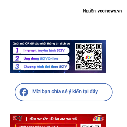
Nguồn:
vccinews.vn
Mời bạn chia sẻ ý kiến tại đây