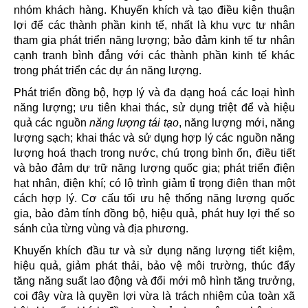
nhóm khách hàng. Khuyến khích và tạo điều kiện thuận
lợi để các thành phần kinh tế, nhất là khu vực tư nhân
tham gia phát triển năng lượng; bảo đảm kinh tế tư nhân
cạnh tranh bình đẳng với các thành phần kinh tế khác
trong phát triển các dự án năng lượng.
Phát triển đồng bộ, hợp lý và đa dạng hoá các loại hình
năng lượng; ưu tiên khai thác, sử dụng triệt để và hiệu
quả các nguồn
năng lượng tái tạo
, năng lượng mới, năng
lượng sạch; khai thác và sử dụng hợp lý các nguồn năng
lượng hoá thạch trong nước, chú trọng bình ổn, điều tiết
và bảo đảm dự trữ năng lượng quốc gia; phát triển điện
hạt nhân, điện khí; có lộ trình giảm tỉ trọng điện than một
cách hợp lý. Cơ cấu tối ưu hệ thống năng lượng quốc
gia, bảo đảm tính đồng bộ, hiệu quả, phát huy lợi thế so
sánh của từng vùng và địa phương.
Khuyến khích đầu tư và sử dụng năng lượng tiết kiệm,
hiệu quả, giảm phát thải, bảo vệ môi trường, thúc đẩy
tăng năng suất lao động và đổi mới mô hình tăng trưởng,
coi đây vừa là quyền lợi vừa là trách nhiệm của toàn xã