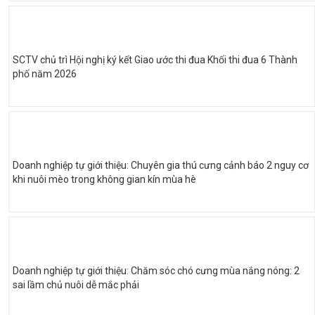
SCTV chủ trì Hội nghị ký kết Giao ước thi đua Khối thi đua 6 Thành
phố năm 2026
Doanh nghiệp tự giới thiệu: Chuyên gia thú cưng cảnh báo 2 nguy cơ
khi nuôi mèo trong không gian kín mùa hè
Doanh nghiệp tự giới thiệu: Chăm sóc chó cưng mùa nắng nóng: 2
sai lầm chủ nuôi dễ mắc phải