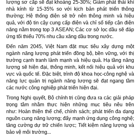
lượng sơ cấp sẽ đạt khoảng 25-30%; Giảm phát thải khí
nhà kính từ 15-35% so với kịch bản phát triển thông
thường; Hệ thống điện sẽ trở nên thông minh và hiệu
quả, với độ tin cậy cung cấp điện và chỉ số tiếp cận điện
năng nằm trong top 3 ASEAN; Các cơ sở lọc dầu sẽ đáp
ứng tối thiểu 70% nhu cầu xăng dầu trong nước.
Đến năm 2045, Việt Nam đặt mục tiêu xây dựng một
ngành năng lượng phát triển đồng bộ, bền vững, với thị
trường cạnh tranh lành mạnh và hiệu quả. Hạ tầng năng
lượng sẽ hiện đại, thông minh, kết nối hiệu quả với khu
vực và quốc tế. Đặc biệt, trình độ khoa học-công nghệ và
năng lực quản trị ngành năng lượng sẽ đạt ngang tầm
các nước công nghiệp phát triển hiện đại.
Trong Nghị quyết, Bộ chính trị cũng đưa ra các giải pháp
trọng tâm nhằm thực hiện những mục tiêu nêu trên
như: Hoàn thiện thể chế, chính sách; phát triển đa dạng
nguồn cung năng lượng; đẩy mạnh ứng dụng công nghệ;
tăng cường dự trữ chiến lược; Tiết kiệm năng lượng và
bảo vệ môi trường...