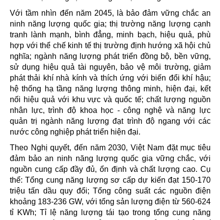
Với tầm nhìn đến năm 2045, là bảo đảm vững chắc an
ninh năng lượng quốc gia; thị trường năng lượng cạnh
tranh lành mạnh, bình đẳng, minh bạch, hiệu quả, phù
hợp với thể chế kinh tế thị trường định hướng xã hội chủ
nghĩa; ngành năng lượng phát triển đồng bộ, bền vững,
sử dụng hiệu quả tài nguyên, bảo vệ môi trường, giảm
phát thải khí nhà kính và thích ứng với biến đổi khí hậu;
hệ thống hạ tầng năng lượng thông minh, hiện đại, kết
nối hiệu quả với khu vực và quốc tế; chất lượng nguồn
nhân lực, trình độ khoa học - công nghệ và năng lực
quản trị ngành năng lượng đạt trình độ ngang với các
nước công nghiệp phát triển hiện đại.
Theo Nghị quyết, đến năm 2030, Việt Nam đặt mục tiêu
đảm bảo an ninh năng lượng quốc gia vững chắc, với
nguồn cung cấp đầy đủ, ổn định và chất lượng cao. Cụ
thể: Tổng cung năng lượng sơ cấp dự kiến đạt 150-170
triệu tấn dầu quy đổi; Tổng công suất các nguồn điện
khoảng 183-236 GW, với tổng sản lượng điện từ 560-624
tỉ KWh; Tỉ lệ năng lượng tái tạo trong tổng cung năng