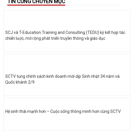
TIN CÙNG CHUYÊN MỤC
SCJ và T-Education Training and Consulting (TEDU) ký kết hợp tác
chiến lược, mở rộng phát triển truyền thông và giáo dục
SCTV tung chính sách kinh doanh mới dịp Sinh nhật 34 năm và
Quốc khánh 2/9
Hệ sinh thái mạnh hơn – Cuộc sống thông minh hơn cùng SCTV