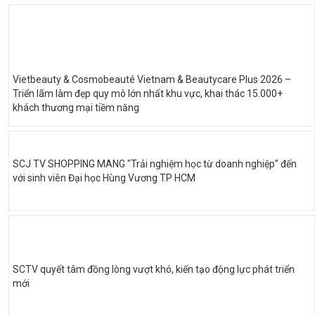
Vietbeauty & Cosmobeauté Vietnam & Beautycare Plus 2026 –
Triển lãm làm đẹp quy mô lớn nhất khu vực, khai thác 15.000+
khách thương mại tiềm năng
SCJ TV SHOPPING MANG "Trải nghiệm học từ doanh nghiệp” đến
với sinh viên Đại học Hùng Vương TP HCM
SCTV quyết tâm đồng lòng vượt khó, kiến tạo động lực phát triển
mới