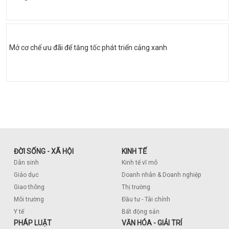
Mở cơ chế ưu đãi để tăng tốc phát triển cảng xanh
ĐỜI SỐNG - XÃ HỘI
KINH TẾ
Dân sinh
Kinh tế vĩ mô
Giáo dục
Doanh nhân & Doanh nghiệp
Giao thông
Thị trường
Môi trường
Đầu tư - Tài chính
Y tế
Bất động sản
PHÁP LUẬT
VĂN HÓA - GIẢI TRÍ