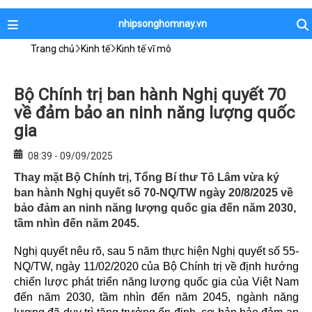
nhipsonghomnay.vn
Trang chủ
Kinh tế
Kinh tế vĩ mô
Bộ Chính trị ban hành Nghị quyết 70
về đảm bảo an ninh năng lượng quốc
gia
08:39 - 09/09/2025
Thay mặt Bộ Chính trị, Tổng Bí thư Tô Lâm vừa ký
ban hành Nghị quyết số 70-NQ/TW ngày 20/8/2025 về
bảo đảm an ninh năng lượng quốc gia đến năm 2030,
tầm nhìn đến năm 2045.
Nghị quyết nêu rõ, sau 5 năm thực hiện Nghị quyết số 55-
NQ/TW, ngày 11/02/2020 của Bộ Chính trị về định hướng
chiến lược phát triển năng lượng quốc gia của Việt Nam
đến năm 2030, tầm nhìn đến năm 2045, ngành năng