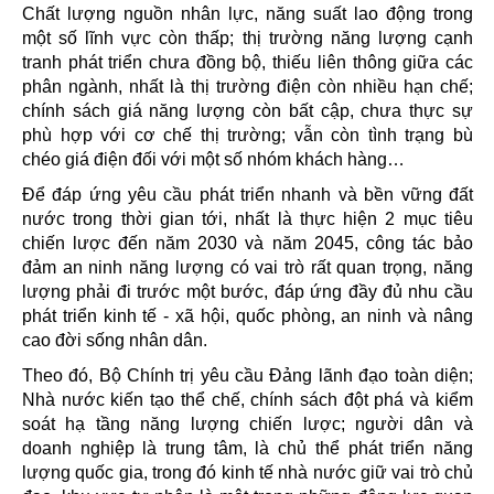
Chất lượng nguồn nhân lực, năng suất lao động trong
một số lĩnh vực còn thấp; thị trường năng lượng cạnh
tranh phát triển chưa đồng bộ, thiếu liên thông giữa các
phân ngành, nhất là thị trường điện còn nhiều hạn chế;
chính sách giá năng lượng còn bất cập, chưa thực sự
phù hợp với cơ chế thị trường; vẫn còn tình trạng bù
chéo giá điện đối với một số nhóm khách hàng…
Để đáp ứng yêu cầu phát triển nhanh và bền vững đất
nước trong thời gian tới, nhất là thực hiện 2 mục tiêu
chiến lược đến năm 2030 và năm 2045, công tác bảo
đảm an ninh năng lượng có vai trò rất quan trọng, năng
lượng phải đi trước một bước, đáp ứng đầy đủ nhu cầu
phát triển kinh tế - xã hội, quốc phòng, an ninh và nâng
cao đời sống nhân dân.
Theo đó, Bộ Chính trị yêu cầu Đảng lãnh đạo toàn diện;
Nhà nước kiến tạo thể chế, chính sách đột phá và kiểm
soát hạ tầng năng lượng chiến lược; người dân và
doanh nghiệp là trung tâm, là chủ thể phát triển năng
lượng quốc gia, trong đó kinh tế nhà nước giữ vai trò chủ