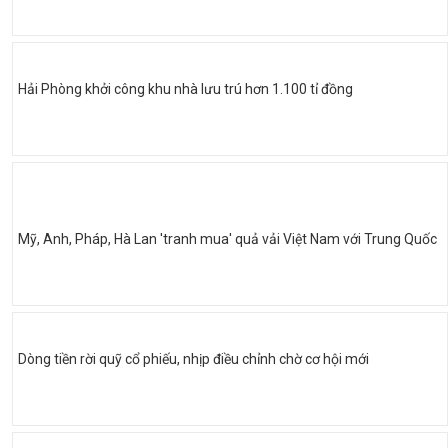
Hải Phòng khởi công khu nhà lưu trú hơn 1.100 tỉ đồng
Mỹ, Anh, Pháp, Hà Lan 'tranh mua' quả vải Việt Nam với Trung Quốc
Dòng tiền rời quỹ cổ phiếu, nhịp điều chỉnh chờ cơ hội mới