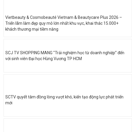
Vietbeauty & Cosmobeauté Vietnam & Beautycare Plus 2026 –
Triển lãm làm đẹp quy mô lớn nhất khu vực, khai thác 15.000+
khách thương mại tiềm năng
SCJ TV SHOPPING MANG "Trải nghiệm học từ doanh nghiệp” đến
với sinh viên Đại học Hùng Vương TP HCM
SCTV quyết tâm đồng lòng vượt khó, kiến tạo động lực phát triển
mới