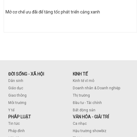
Mở cơ chế ưu đãi để tăng tốc phát triển cảng xanh
ĐỜI SỐNG - XÃ HỘI
KINH TẾ
Dân sinh
Kinh tế vĩ mô
Giáo dục
Doanh nhân & Doanh nghiệp
Giao thông
Thị trường
Môi trường
Đầu tư - Tài chính
Y tế
Bất động sản
PHÁP LUẬT
VĂN HÓA - GIẢI TRÍ
Tin tức
Ca nhạc
Pháp đình
Hậu trường showbiz