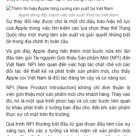
Apple đang đẩy mạnh việc sản xuất iPad tại Việt Nam
Sự thay đổi này được cho là một chỉ dấu, báo hiệu nỗ lực
của Apple trong việc tìm kiếm các lựa chọn thay thế Trung
Quốc như một trung tâm sản xuất và giải quyết những bất
ổn trong địa chính trị toàn cầu.
Và giờ đây, Apple đang tiến thêm một bước nữa khi lần
đầu tiên gửi Tài nguyên Giới thiệu Sản phẩm Mới (NPI) đến
Việt Nam. NPI liên quan đến việc hợp tác chặt chẽ với các
đối tác để thiết kế và phát triển sản phẩm mới, cho thấy
Apple coi Việt Nam là đối tác đáng tin cậy và có năng lực.
NPI (New Product Introduction) không chỉ đơn thuần là
việc giới thiệu một sản phẩm mới cho khách hàng. Thay vào
đó, nó là một quá trình phức tạp và có các bước liên quan
từ khâu phát triển ý tưởng ban đầu cho đến khi sản phẩm
thực sự có mặt trên thị trường.
Quá trình NPI thường bắt đầu từ giai đoạn đầu tiên của sự
sáng tạo, khi các ý tưởng và khái niệm về sản phẩm mới