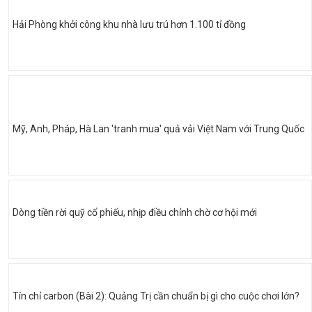
Hải Phòng khởi công khu nhà lưu trú hơn 1.100 tỉ đồng
Mỹ, Anh, Pháp, Hà Lan 'tranh mua' quả vải Việt Nam với Trung Quốc
Dòng tiền rời quỹ cổ phiếu, nhịp điều chỉnh chờ cơ hội mới
Tín chỉ carbon (Bài 2): Quảng Trị cần chuẩn bị gì cho cuộc chơi lớn?