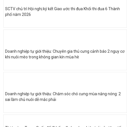
SCTV chủ trì Hội nghị ký kết Giao ước thi đua Khối thi đua 6 Thành
phố năm 2026
Doanh nghiệp tự giới thiệu: Chuyên gia thú cưng cảnh báo 2 nguy cơ
khi nuôi mèo trong không gian kín mùa hè
Doanh nghiệp tự giới thiệu: Chăm sóc chó cưng mùa nắng nóng: 2
sai lầm chủ nuôi dễ mắc phải