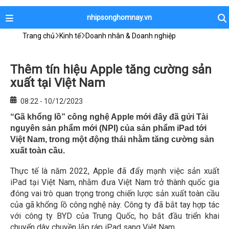
nhipsonghomnay.vn
Trang chủ
Kinh tế
Doanh nhân & Doanh nghiệp
Thêm tín hiệu Apple tăng cường sản
xuất tại Việt Nam
08:22 - 10/12/2023
“Gã khổng lồ” công nghệ Apple mới đây đã gửi Tài
nguyên sản phẩm mới (NPI) của sản phẩm iPad tới
Việt Nam, trong một động thái nhằm tăng cường sản
xuất toàn cầu.
Thực tế là năm 2022, Apple đã đẩy mạnh việc sản xuất
iPad tại Việt Nam, nhằm đưa Việt Nam trở thành quốc gia
đóng vai trò quan trọng trong chiến lược sản xuất toàn cầu
của gã khổng lồ công nghệ này. Công ty đã bắt tay hợp tác
với công ty BYD của Trung Quốc, họ bắt đầu triển khai
chuyển dây chuyền lắp ráp iPad sang Việt Nam.