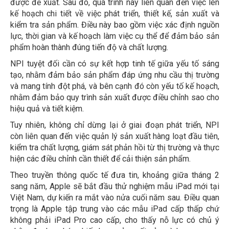
được đề xuất. Sau đó, quá trình này liên quan đến việc lên
kế hoạch chi tiết về việc phát triển, thiết kế, sản xuất và
kiểm tra sản phẩm. Điều này bao gồm việc xác định nguồn
lực, thời gian và kế hoạch làm việc cụ thể để đảm bảo sản
phẩm hoàn thành đúng tiến độ và chất lượng.
NPI tuyệt đối cần có sự kết hợp tinh tế giữa yếu tố sáng
tạo, nhằm đảm bảo sản phẩm đáp ứng nhu cầu thị trường
và mang tính đột phá, và bên cạnh đó còn yếu tố kế hoạch,
nhằm đảm bảo quy trình sản xuất được điều chỉnh sao cho
hiệu quả và tiết kiệm.
Tuy nhiên, không chỉ dừng lại ở giai đoạn phát triển, NPI
còn liên quan đến việc quản lý sản xuất hàng loạt đầu tiên,
kiểm tra chất lượng, giám sát phản hồi từ thị trường và thực
hiện các điều chỉnh cần thiết để cải thiện sản phẩm.
Theo truyền thông quốc tế đưa tin, khoảng giữa tháng 2
sang năm, Apple sẽ bắt đầu thử nghiệm mẫu iPad mới tại
Việt Nam, dự kiến ra mắt vào nửa cuối năm sau. Điều quan
trọng là Apple tập trung vào các mẫu iPad cấp thấp chứ
không phải iPad Pro cao cấp, cho thấy nỗ lực có chủ ý