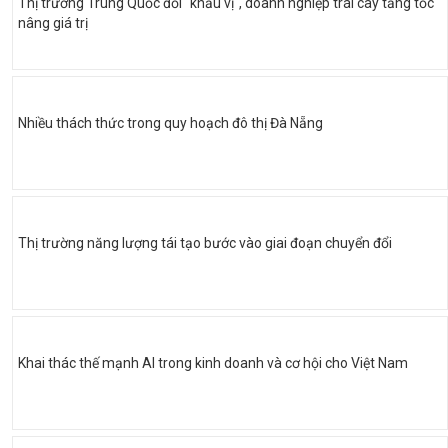
Thị trường Trung Quốc đổi "khẩu vị", doanh nghiệp trái cây tăng tốc
nâng giá trị
Nhiều thách thức trong quy hoạch đô thị Đà Nẵng
Thị trường năng lượng tái tạo bước vào giai đoạn chuyển đổi
Khai thác thế mạnh AI trong kinh doanh và cơ hội cho Việt Nam