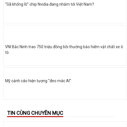
“Gã khổng lồ” chip Nvidia đang nhắm tới Việt Nam?
VNI Bắc Ninh trao 750 triệu đồng bồi thường bảo hiểm vật chất xe ô
tô
Mỹ cảnh cáo hiện tượng “đeo mác AI”
TIN CÙNG CHUYÊN MỤC