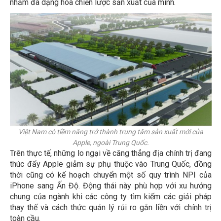
nhằm đa dạng hóa chiến lược sản xuất của mình.
Việt Nam có tiềm năng trở thành trung tâm sản xuất mới của
Apple, ngoài Trung Quốc.
Trên thực tế, những lo ngại về căng thẳng địa chính trị đang
thúc đẩy Apple giảm sự phụ thuộc vào Trung Quốc, đồng
thời cũng có kế hoạch chuyển một số quy trình NPI của
iPhone sang Ấn Độ. Động thái này phù hợp với xu hướng
chung của ngành khi các công ty tìm kiếm các giải pháp
thay thế và cách thức quản lý rủi ro gắn liền với chính trị
toàn cầu.