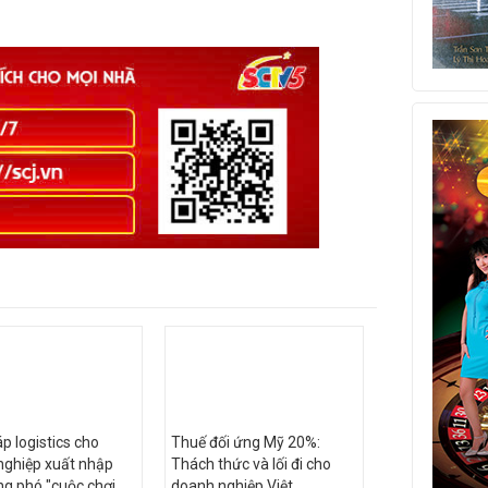
áp logistics cho
Thuế đối ứng Mỹ 20%:
nghiệp xuất nhập
Thách thức và lối đi cho
g phó "cuộc chơi
doanh nghiệp Việt