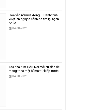
Hoa vẫn nở mùa đông – Hành trình
vượt lên nghịch cảnh để tìm lại hạnh
phúc
04-08-2026
Tòa nhà Kim Tiêu: Nơi mỗi cư dân đều
mang theo một bí mật từ kiếp trước
04-08-2026