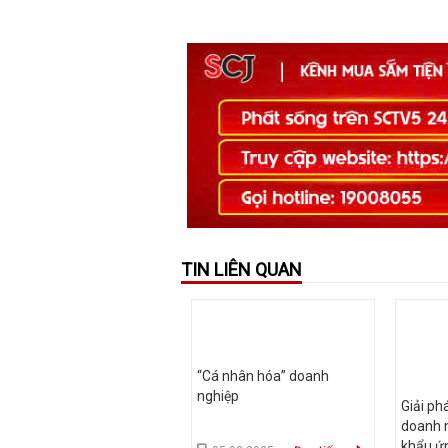
TIN LIÊN QUAN
“Cá nhân hóa” doanh
nghiệp
Giải ph
doanh 
khẩu ứn