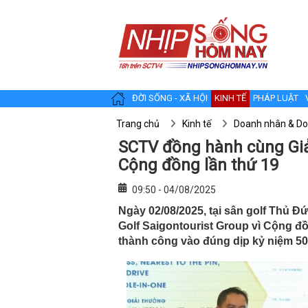
ĐỜI SỐNG - XÃ HỘI
KINH TẾ
PHÁP LUẬT
Trang chủ
Kinh tế
Doanh nhân & Do
SCTV đồng hành cùng Giải
Cộng đồng lần thứ 19
09:50 - 04/08/2025
Ngày 02/08/2025, tại sân golf Thủ Đ
Golf Saigontourist Group vì Cộng đ
thành công vào đúng dịp kỷ niệm 50