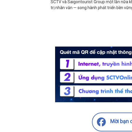
SCTV và Saigontourist Group một lần nữa kh
trị nhân văn — song hành phát triển bền vữn
Mời bạn c