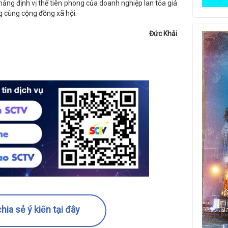
ẳng định vị thế tiên phong của doanh nghiệp lan tỏa giá
g cùng cộng đồng xã hội.
Đức Khải
hia sẻ ý kiến tại đây