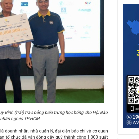
 Bình (trái) trao bảng biểu trưng học bổng cho Hội Bảo
h nhân nghèo TP.HCM
là doanh nhân, nhà quản lý, đại diện báo chí và cơ quan
 Ban tổ chức đã vận động gây quỹ thành công 1.000 suất