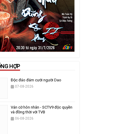
ỔNG HỢP
Độc đáo đám cưới người Dao
07-08-2026
Ván cờ hôn nhân - SCTV9 độc quyền
và đồng thời với TVB
06-08-2026