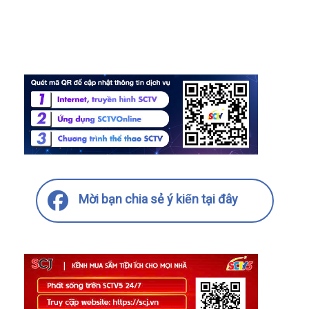
Mời bạn chia sẻ ý kiến tại đây