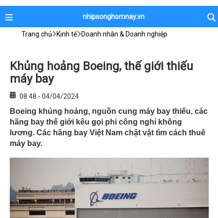
nhipsonghomnay.vn
Trang chủ
Kinh tế
Doanh nhân & Doanh nghiệp
Khủng hoảng Boeing, thế giới thiếu
máy bay
08:48 - 04/04/2024
Boeing khủng hoảng, nguồn cung máy bay thiếu, các
hãng bay thế giới kêu gọi phi công nghỉ không
lương. Các hãng bay Việt Nam chật vật tìm cách thuê
máy bay.