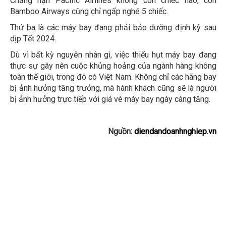
Chẳng hạn Pacific Airlines không còn chiếc nào, còn
Bamboo Airways cũng chỉ ngấp nghé 5 chiếc.
Thứ ba là các máy bay đang phải bảo dưỡng định kỳ sau
dịp Tết 2024.
Dù vì bất kỳ nguyên nhân gì, việc thiếu hụt máy bay đang
thực sự gây nên cuộc khủng hoảng của ngành hàng không
toàn thế giới, trong đó có Việt Nam. Không chỉ các hãng bay
bị ảnh hưởng tăng trưởng, mà hành khách cũng sẽ là người
bị ảnh hưởng trực tiếp với giá vé máy bay ngày càng tăng.
Nguồn:
diendandoanhnghiep.vn