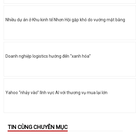
Nhiều dự án ở Khu kinh tế Nhơn Hội gặp khó do vướng mặt bằng
Doanh nghiệp logistics hướng đến “xanh hóa”
Yahoo “nhảy vào” lĩnh vực AI với thương vụ mua lại lớn
TIN CÙNG CHUYÊN MỤC