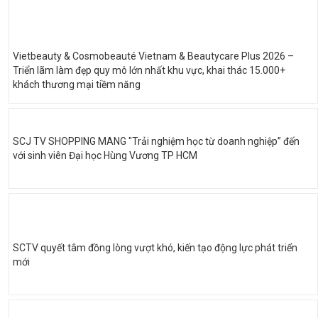
Vietbeauty & Cosmobeauté Vietnam & Beautycare Plus 2026 –
Triển lãm làm đẹp quy mô lớn nhất khu vực, khai thác 15.000+
khách thương mại tiềm năng
SCJ TV SHOPPING MANG "Trải nghiệm học từ doanh nghiệp” đến
với sinh viên Đại học Hùng Vương TP HCM
SCTV quyết tâm đồng lòng vượt khó, kiến tạo động lực phát triển
mới