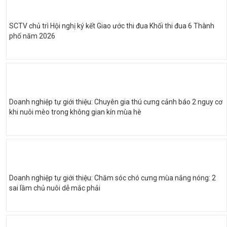
SCTV chủ trì Hội nghị ký kết Giao ước thi đua Khối thi đua 6 Thành
phố năm 2026
Doanh nghiệp tự giới thiệu: Chuyên gia thú cưng cảnh báo 2 nguy cơ
khi nuôi mèo trong không gian kín mùa hè
Doanh nghiệp tự giới thiệu: Chăm sóc chó cưng mùa nắng nóng: 2
sai lầm chủ nuôi dễ mắc phải