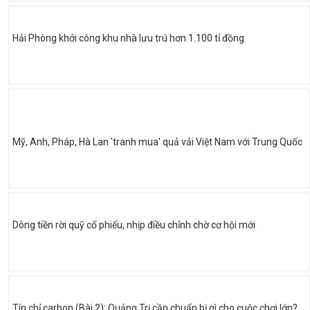
Hải Phòng khởi công khu nhà lưu trú hơn 1.100 tỉ đồng
Mỹ, Anh, Pháp, Hà Lan 'tranh mua' quả vải Việt Nam với Trung Quốc
Dòng tiền rời quỹ cổ phiếu, nhịp điều chỉnh chờ cơ hội mới
Tín chỉ carbon (Bài 2): Quảng Trị cần chuẩn bị gì cho cuộc chơi lớn?