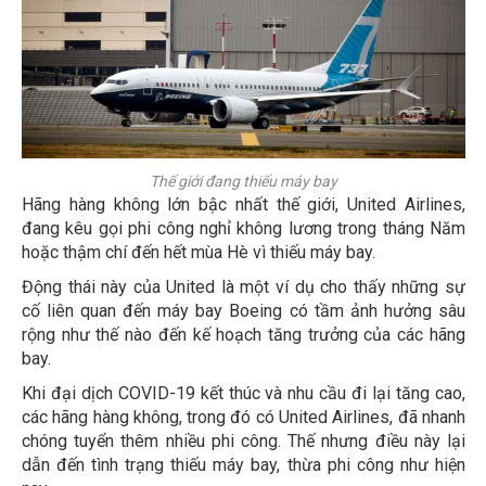
Thế giới đang thiếu máy bay
Hãng hàng không lớn bậc nhất thế giới, United Airlines,
đang kêu gọi phi công nghỉ không lương trong tháng Năm
hoặc thậm chí đến hết mùa Hè vì thiếu máy bay.
Động thái này của United là một ví dụ cho thấy những sự
cố liên quan đến máy bay Boeing có tầm ảnh hưởng sâu
rộng như thế nào đến kế hoạch tăng trưởng của các hãng
bay.
Khi đại dịch COVID-19 kết thúc và nhu cầu đi lại tăng cao,
các hãng hàng không, trong đó có United Airlines, đã nhanh
chóng tuyển thêm nhiều phi công. Thế nhưng điều này lại
dẫn đến tình trạng thiếu máy bay, thừa phi công như hiện