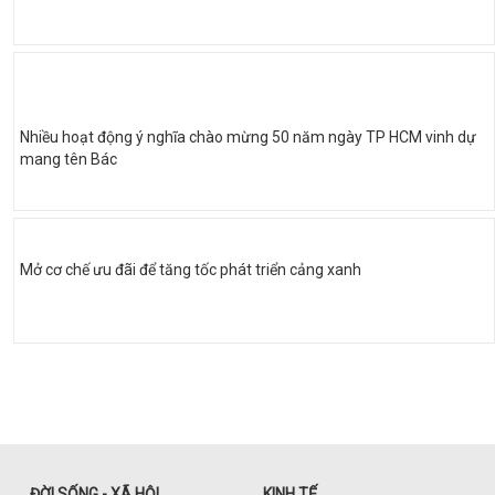
Nhiều hoạt động ý nghĩa chào mừng 50 năm ngày TP HCM vinh dự
mang tên Bác
Mở cơ chế ưu đãi để tăng tốc phát triển cảng xanh
ĐỜI SỐNG - XÃ HỘI
KINH TẾ