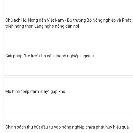
Chủ tịch Hội Nông dân Việt Nam - Bộ trưởng Bộ Nông nghiệp và Phát
triển nông thôn Lắng nghe nông dân nói
Giải pháp “trợ lực” cho các doanh nghiệp logistics
Mô hình "bếp đám mây" gặp khó
Chính sách thu hút đầu tư vào nông nghiệp chưa phát huy hiệu quả