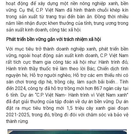
hoạt động để xây dựng một nền nông nghiệp xanh, bền
vững. Cụ thể, C.P. Việt Nam đã hình thành chuỗi khép kín
trong sản xuất từ trang trại đến bàn ăn. Đồng thời nhiều
năm liền nhận được khen thưởng của tỉnh, trung ương trong
sản xuất kinh doanh, công tác xã hội.
Phát triển bền vững gắn với trách nhiệm xã hội
Với mục tiêu trở thành doanh nghiệp xanh, phát triển bền
vững, ngoài hoạt động sản xuất kinh doanh, C.P. Việt Nam
rất tích cực tham gia công tác xã hội như: Hành trình đỏ;
Hành trình thầy thuốc trẻ làm theo lời Bác; Chiến dịch tình
nguyện hè; Hỗ trợ người nghèo; Hỗ trợ các em thiếu nhi có
sân chơi trong dịp hè, trồng cây, làm sạch bãi biển… Tính
đến 2024, công ty đã hỗ trợ trồng mới hơn 867 ngàn cây tại
6 tỉnh. Dự án “C.P. Việt Nam- Hành trình vì Việt Nam xanh”
đã đạt giải thưởng của tập đoàn về dự án bền vững. Dự án
đặt ra mục tiêu trồng mới 1,5 triệu cây xanh giai đoạn
2021-2025, trong đó, trồng đi đôi với chăm sóc và bảo vệ
thành rừng.