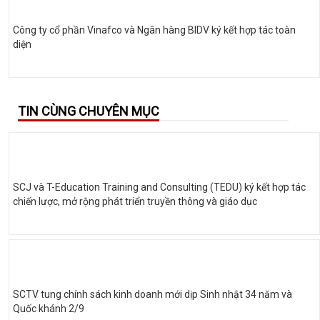
Công ty cổ phần Vinafco và Ngân hàng BIDV ký kết hợp tác toàn
diện
TIN CÙNG CHUYÊN MỤC
SCJ và T-Education Training and Consulting (TEDU) ký kết hợp tác
chiến lược, mở rộng phát triển truyền thông và giáo dục
SCTV tung chính sách kinh doanh mới dịp Sinh nhật 34 năm và
Quốc khánh 2/9