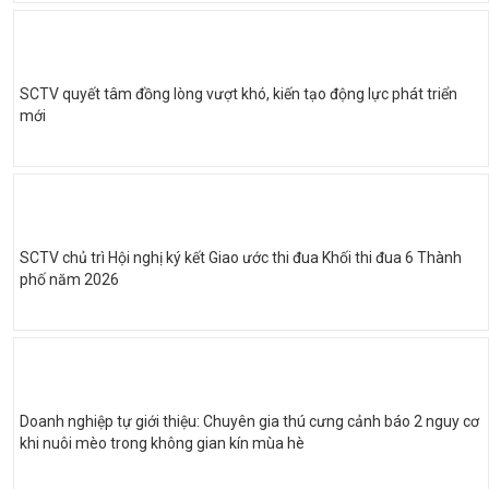
SCTV quyết tâm đồng lòng vượt khó, kiến tạo động lực phát triển
mới
SCTV chủ trì Hội nghị ký kết Giao ước thi đua Khối thi đua 6 Thành
phố năm 2026
Doanh nghiệp tự giới thiệu: Chuyên gia thú cưng cảnh báo 2 nguy cơ
khi nuôi mèo trong không gian kín mùa hè