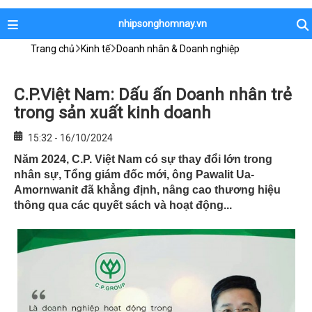
nhipsonghomnay.vn
Trang chủ
Kinh tế
Doanh nhân & Doanh nghiệp
C.P.Việt Nam: Dấu ấn Doanh nhân trẻ
trong sản xuất kinh doanh
15:32 - 16/10/2024
Năm 2024, C.P. Việt Nam có sự thay đổi lớn trong
nhân sự, Tổng giám đốc mới, ông Pawalit Ua-
Amornwanit đã khẳng định, nâng cao thương hiệu
thông qua các quyết sách và hoạt động...