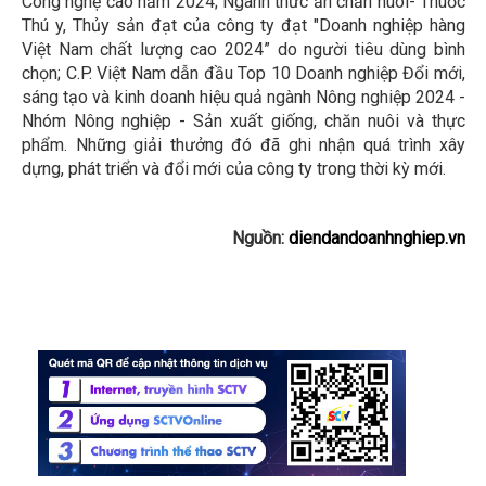
Công nghệ cao năm 2024; Ngành thức ăn chăn nuôi- Thuốc
Thú y, Thủy sản đạt của công ty đạt "Doanh nghiệp hàng
Việt Nam chất lượng cao 2024” do người tiêu dùng bình
chọn; C.P. Việt Nam dẫn đầu Top 10 Doanh nghiệp Đổi mới,
sáng tạo và kinh doanh hiệu quả ngành Nông nghiệp 2024 -
Nhóm Nông nghiệp - Sản xuất giống, chăn nuôi và thực
phẩm. Những giải thưởng đó đã ghi nhận quá trình xây
dựng, phát triển và đổi mới của công ty trong thời kỳ mới.
Nguồn:
diendandoanhnghiep.vn