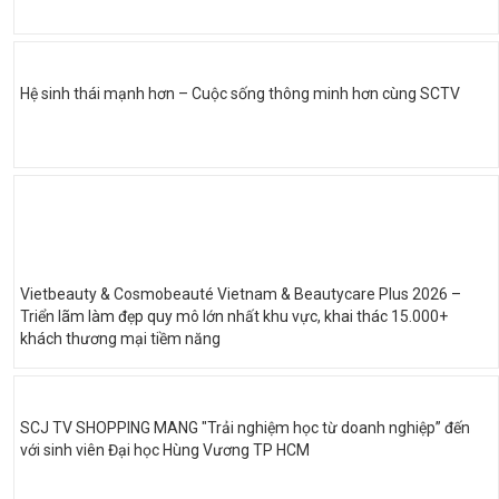
Hệ sinh thái mạnh hơn – Cuộc sống thông minh hơn cùng SCTV
Vietbeauty & Cosmobeauté Vietnam & Beautycare Plus 2026 –
Triển lãm làm đẹp quy mô lớn nhất khu vực, khai thác 15.000+
khách thương mại tiềm năng
SCJ TV SHOPPING MANG "Trải nghiệm học từ doanh nghiệp” đến
với sinh viên Đại học Hùng Vương TP HCM