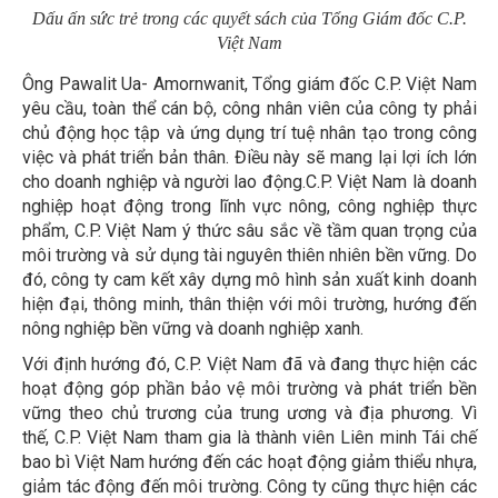
Dấu ấn sức trẻ trong các quyết sách của Tổng Giám đốc C.P.
Việt Nam
Ông Pawalit Ua- Amornwanit, Tổng giám đốc C.P. Việt Nam
yêu cầu, toàn thể cán bộ, công nhân viên của công ty phải
chủ động học tập và ứng dụng trí tuệ nhân tạo trong công
việc và phát triển bản thân. Điều này sẽ mang lại lợi ích lớn
cho doanh nghiệp và người lao động.C.P. Việt Nam là doanh
nghiệp hoạt động trong lĩnh vực nông, công nghiệp thực
phẩm, C.P. Việt Nam ý thức sâu sắc về tầm quan trọng của
môi trường và sử dụng tài nguyên thiên nhiên bền vững. Do
đó, công ty cam kết xây dựng mô hình sản xuất kinh doanh
hiện đại, thông minh, thân thiện với môi trường, hướng đến
nông nghiệp bền vững và doanh nghiệp xanh.
Với định hướng đó, C.P. Việt Nam đã và đang thực hiện các
hoạt động góp phần bảo vệ môi trường và phát triển bền
vững theo chủ trương của trung ương và địa phương. Vì
thế, C.P. Việt Nam tham gia là thành viên Liên minh Tái chế
bao bì Việt Nam hướng đến các hoạt động giảm thiểu nhựa,
giảm tác động đến môi trường. Công ty cũng thực hiện các