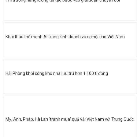
Thị trường năng lượng tái tạo bước vào giai đoạn chuyển đổi
Khai thác thế mạnh AI trong kinh doanh và cơ hội cho Việt Nam
Hải Phòng khởi công khu nhà lưu trú hơn 1.100 tỉ đồng
Mỹ, Anh, Pháp, Hà Lan 'tranh mua' quả vải Việt Nam với Trung Quốc