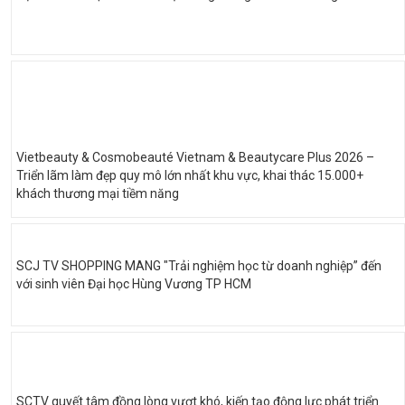
Vietbeauty & Cosmobeauté Vietnam & Beautycare Plus 2026 –
Triển lãm làm đẹp quy mô lớn nhất khu vực, khai thác 15.000+
khách thương mại tiềm năng
SCJ TV SHOPPING MANG "Trải nghiệm học từ doanh nghiệp” đến
với sinh viên Đại học Hùng Vương TP HCM
SCTV quyết tâm đồng lòng vượt khó, kiến tạo động lực phát triển