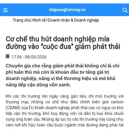
nhipsonghomnay.vn
Trang chủ
Kinh tế
Doanh nhân & Doanh nghiệp
Cơ chế thu hút doanh nghiệp mía
đường vào "cuộc đua" giảm phát thải
17:04 - 08/05/2026
Chuyên gia cho rằng giảm phát thải không chỉ là chi
phí tuân thủ mà còn là khoản đầu tư tăng giá trị
doanh nghiệp, nâng vị thế thương hiệu và mở khả
năng tiếp cận dòng vốn xanh.
Khi các thị trường lớn ngày càng gắn tiêu chí môi trường với
thương mại, những cơ chế như điều chỉnh biên giới carbon
(CBAM) của EU khiến doanh nghiệp phát thải cao có nguy cơ khó
tiếp cận thị trường, khó huy động vốn và dần bị loại khỏi chuỗi
cung ứng toàn cầu. Những áp lực từ các thị trường này cũng như
cam kết khí hậu toàn cầu buộc ngành mía đường đang phải tái