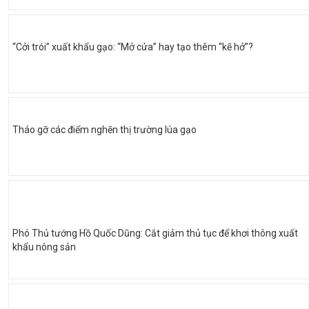
“Cởi trói” xuất khẩu gạo: “Mở cửa” hay tạo thêm “kẽ hở”?
Tháo gỡ các điểm nghẽn thị trường lúa gạo
Phó Thủ tướng Hồ Quốc Dũng: Cắt giảm thủ tục để khơi thông xuất
khẩu nông sản