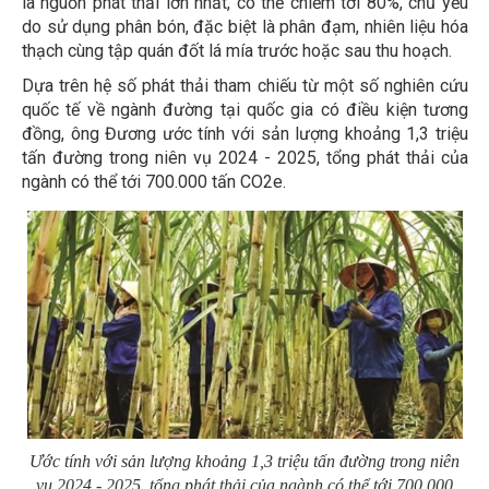
là nguồn phát thải lớn nhất, có thể chiếm tới 80%, chủ yếu
do sử dụng phân bón, đặc biệt là phân đạm, nhiên liệu hóa
thạch cùng tập quán đốt lá mía trước hoặc sau thu hoạch.
Dựa trên hệ số phát thải tham chiếu từ một số nghiên cứu
quốc tế về ngành đường tại quốc gia có điều kiện tương
đồng, ông Đương ước tính với sản lượng khoảng 1,3 triệu
tấn đường trong niên vụ 2024 - 2025, tổng phát thải của
ngành có thể tới 700.000 tấn CO2e.
Ước tính với sản lượng khoảng 1,3 triệu tấn đường trong niên
vụ 2024 - 2025, tổng phát thải của ngành có thể tới 700.000