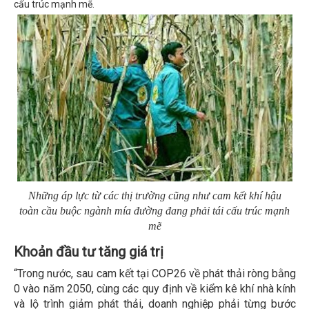
cấu trúc mạnh mẽ.
Những áp lực từ các thị trường cũng như cam kết khí hậu
toàn cầu buộc ngành mía đường đang phải tái cấu trúc mạnh
mẽ
Khoản đầu tư tăng giá trị
“Trong nước, sau cam kết tại COP26 về phát thải ròng bằng
0 vào năm 2050, cùng các quy định về kiểm kê khí nhà kính
và lộ trình giảm phát thải, doanh nghiệp phải từng bước