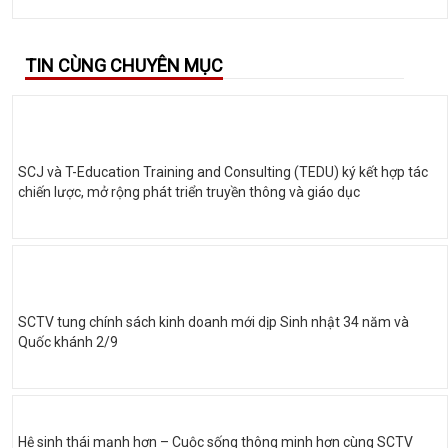
TIN CÙNG CHUYÊN MỤC
SCJ và T-Education Training and Consulting (TEDU) ký kết hợp tác
chiến lược, mở rộng phát triển truyền thông và giáo dục
SCTV tung chính sách kinh doanh mới dịp Sinh nhật 34 năm và
Quốc khánh 2/9
Hệ sinh thái mạnh hơn – Cuộc sống thông minh hơn cùng SCTV