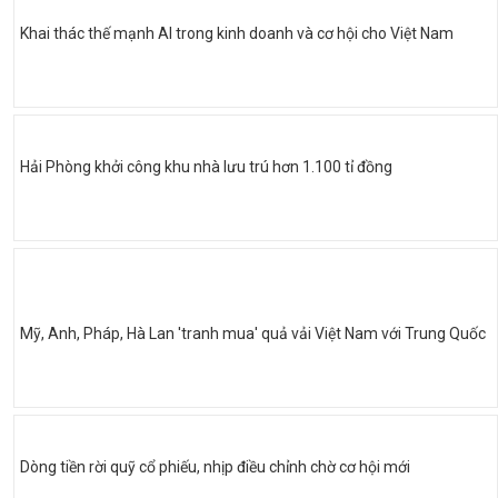
Khai thác thế mạnh AI trong kinh doanh và cơ hội cho Việt Nam
Hải Phòng khởi công khu nhà lưu trú hơn 1.100 tỉ đồng
Mỹ, Anh, Pháp, Hà Lan 'tranh mua' quả vải Việt Nam với Trung Quốc
Dòng tiền rời quỹ cổ phiếu, nhịp điều chỉnh chờ cơ hội mới