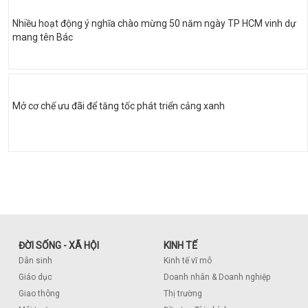
Nhiều hoạt động ý nghĩa chào mừng 50 năm ngày TP HCM vinh dự
mang tên Bác
Mở cơ chế ưu đãi để tăng tốc phát triển cảng xanh
ĐỜI SỐNG - XÃ HỘI
KINH TẾ
Dân sinh
Kinh tế vĩ mô
Giáo dục
Doanh nhân & Doanh nghiệp
Giao thông
Thị trường