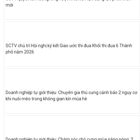
mới
SCTV chủ trì Hội nghị ký kết Giao ước thi đua Khối thi đua 6 Thành
phố năm 2026
Doanh nghiệp tự giới thiệu: Chuyên gia thú cưng cảnh báo 2 nguy cơ
khi nuôi mèo trong không gian kín mùa hè
Doanh nghiệp tự giới thiệu: Chăm sóc chó cưng mùa nắng nóng: 2