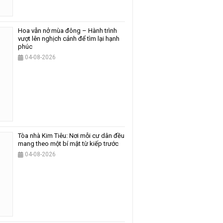
Hoa vẫn nở mùa đông – Hành trình
vượt lên nghịch cảnh để tìm lại hạnh
phúc
04-08-2026
Tòa nhà Kim Tiêu: Nơi mỗi cư dân đều
mang theo một bí mật từ kiếp trước
04-08-2026