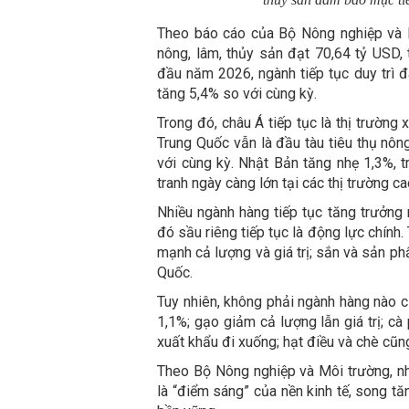
Theo báo cáo của Bộ Nông nghiệp và 
nông, lâm, thủy sản đạt 70,64 tỷ USD,
đầu năm 2026, ngành tiếp tục duy trì đ
tăng 5,4% so với cùng kỳ.
Trong đó, châu Á tiếp tục là thị trường
Trung Quốc vẫn là đầu tàu tiêu thụ nôn
với cùng kỳ. Nhật Bản tăng nhẹ 1,3%, 
tranh ngày càng lớn tại các thị trường ca
Nhiều ngành hàng tiếp tục tăng trưởng 
đó sầu riêng tiếp tục là động lực chính.
mạnh cả lượng và giá trị; sắn và sản p
Quốc.
Tuy nhiên, không phải ngành hàng nào
1,1%; gạo giảm cả lượng lẫn giá trị; c
xuất khẩu đi xuống; hạt điều và chè cũn
Theo Bộ Nông nghiệp và Môi trường, n
là “điểm sáng” của nền kinh tế, song t