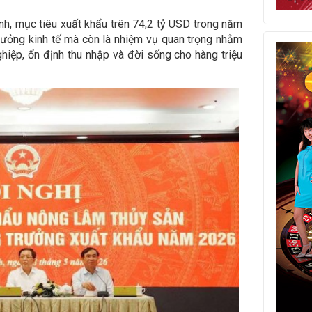
, mục tiêu xuất khẩu trên 74,2 tỷ USD trong năm
rưởng kinh tế mà còn là nhiệm vụ quan trọng nhằm
ệp, ổn định thu nhập và đời sống cho hàng triệu