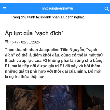
nhipsonghomnay.vn
Trang chủ
Kinh tế
Doanh nhân & Doanh nghiệp
Áp lực của "vạch đích"
16:49 - 02/06/2026
Theo doanh nhân Jacqueline Tiên Nguyễn, “vạch
đích” có thể là điểm khởi đầu, cũng có thể là một thử
thách và áp lực của F2 không phải là sống cho bằng
F1, mà là tiếp nối được giá trị F1 đã xây và bồi thêm
những giá trị phù hợp với thời đại của mình. Đó mới
là sự kế thừa thật sự.