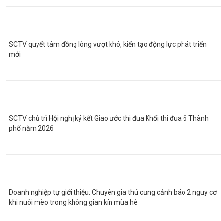
SCTV quyết tâm đồng lòng vượt khó, kiến tạo động lực phát triển
mới
SCTV chủ trì Hội nghị ký kết Giao ước thi đua Khối thi đua 6 Thành
phố năm 2026
Doanh nghiệp tự giới thiệu: Chuyên gia thú cưng cảnh báo 2 nguy cơ
khi nuôi mèo trong không gian kín mùa hè