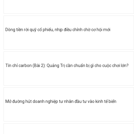
Dòng tiền rời quỹ cổ phiếu, nhịp điều chỉnh chờ cơ hội mới
Tín chỉ carbon (Bài 2): Quảng Trị cần chuẩn bị gì cho cuộc chơi lớn?
Mở đường hút doanh nghiệp tư nhân đầu tư vào kinh tế biển