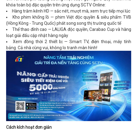
khóa toàn bộ đặc quyền trên ứng dụng SCTV Online:
Hàng trăm kênh HD — sắc nét, mượt mà, xem trực tiếp mọi lúc
Kho phim khổng lồ — phim Việt độc quyền & siêu phẩm TVB
(Hồng Kông - Trung Quốc) phát song song thị trường quốc tế
Thể thao đỉnh cao — LALIGA độc quyền, Carabao Cup và hàng
loạt giải đấu cập nhật hàng ngày
Xem đồng thời 2 thiết bị — Smart TV, điện thoại, máy tính
bảng. Cả nhà cùng vui, không lo tranh màn hình!
Cách kích hoạt đơn giản