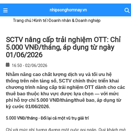
nhipsonghomnay.vn
Trang chủ
Kinh tế
Doanh nhân & Doanh nghiệp
SCTV nâng cấp trải nghiệm OTT: Chỉ
5.000 VNĐ/tháng, áp dụng từ ngày
01/06/2026
16:50 - 02/06/2026
Nhằm nâng cao chất lượng dịch vụ và tối ưu hệ
thống trên nền tảng số, SCTV chính thức triển khai
chương trình nâng cấp trải nghiệm OTT dành cho các
thuê bao thuộc khu vực được lựa chọn — với mức
phí hỗ trợ chỉ 5.000 VNĐ/tháng/thuê bao, áp dụng từ
kỳ cước 01/06/2026.
5.000 VNĐ/tháng - Đổi lại cả một vũ trụ giải trí
Chỉ với mức phí tương đương một cuộc gọi ngắn, Quý khách mở