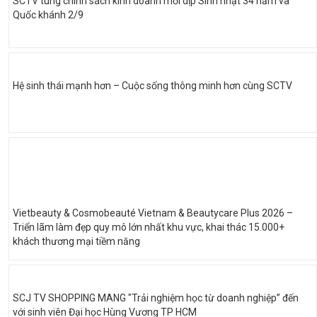
SCTV tung chính sách kinh doanh mới dịp Sinh nhật 34 năm và
Quốc khánh 2/9
Hệ sinh thái mạnh hơn – Cuộc sống thông minh hơn cùng SCTV
Vietbeauty & Cosmobeauté Vietnam & Beautycare Plus 2026 –
Triển lãm làm đẹp quy mô lớn nhất khu vực, khai thác 15.000+
khách thương mại tiềm năng
SCJ TV SHOPPING MANG "Trải nghiệm học từ doanh nghiệp” đến
với sinh viên Đại học Hùng Vương TP HCM