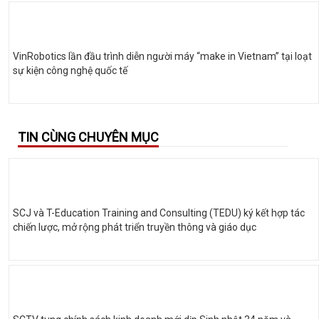
VinRobotics lần đầu trình diễn người máy “make in Vietnam” tại loạt
sự kiện công nghệ quốc tế
TIN CÙNG CHUYÊN MỤC
SCJ và T-Education Training and Consulting (TEDU) ký kết hợp tác
chiến lược, mở rộng phát triển truyền thông và giáo dục