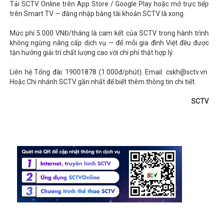
Tải SCTV Online trên App Store / Google Play hoặc mở trực tiếp
trên Smart TV — đăng nhập bằng tài khoản SCTV là xong.
Mức phí 5.000 VNĐ/tháng là cam kết của SCTV trong hành trình
không ngừng nâng cấp dịch vụ — để mỗi gia đình Việt đều được
tận hưởng giải trí chất lượng cao với chi phí thật hợp lý.
Liên hệ Tổng đài: 19001878 (1.000đ/phút). Email: cskh@sctv.vn
Hoặc Chi nhánh SCTV gần nhất để biết thêm thông tin chi tiết.
SCTV