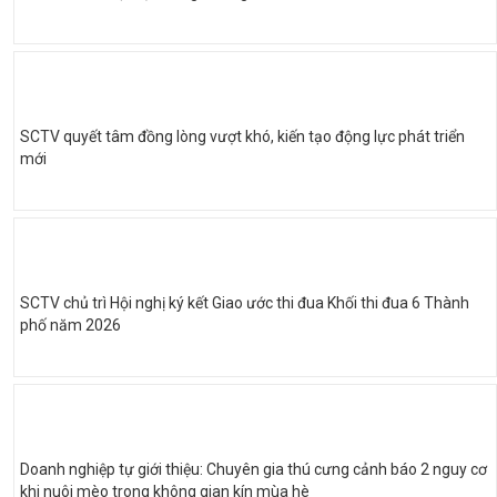
SCTV quyết tâm đồng lòng vượt khó, kiến tạo động lực phát triển
mới
SCTV chủ trì Hội nghị ký kết Giao ước thi đua Khối thi đua 6 Thành
phố năm 2026
Doanh nghiệp tự giới thiệu: Chuyên gia thú cưng cảnh báo 2 nguy cơ
khi nuôi mèo trong không gian kín mùa hè