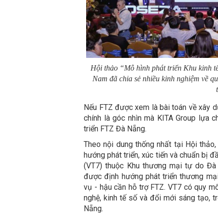
Hội thảo “Mô hình phát triển Khu kinh tế
Nam đã chia sẻ nhiều kinh nghiệm về quá
Nếu FTZ được xem là bài toán về xây dự
chính là góc nhìn mà KITA Group lựa ch
triển FTZ Đà Nẵng.
Theo nội dung thống nhất tại Hội thảo,
hướng phát triển, xúc tiến và chuẩn bị 
(VT7) thuộc Khu thương mại tự do Đà
được định hướng phát triển thương mại,
vụ - hậu cần hỗ trợ FTZ. VT7 có quy mô
nghệ, kinh tế số và đổi mới sáng tạo, 
Nẵng.