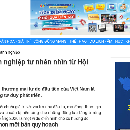
VĂN HÓA - GIẢI TRÍ
CỘNG ĐỒNG MẠNG
THỂ THAO
DU LỊCH - ẨM THỰC
KH
anh nghiệp
 nghiệp tư nhân nhìn từ Hội
 thương mại tự do đầu tiên của Việt Nam là
 tư duy phát triển.
 chuỗi giá trị với vai trò nhà đầu tư, mà đang tham gia
c và chuẩn bị nền tảng cho những động lực tăng trưởng
Nẵng 2026 là một ví dụ điển hình cho xu hướng đó.
hơn một bản quy hoạch