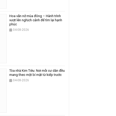
Hoa vẫn nở mùa đông – Hành trình
vượt lên nghịch cảnh để tìm lại hạnh
phúc
04-08-2026
Tòa nhà Kim Tiêu: Nơi mỗi cư dân đều
mang theo một bí mật từ kiếp trước
04-08-2026