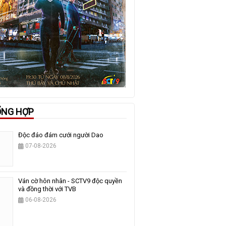
ỔNG HỢP
Độc đáo đám cưới người Dao
07-08-2026
Ván cờ hôn nhân - SCTV9 độc quyền
và đồng thời với TVB
06-08-2026