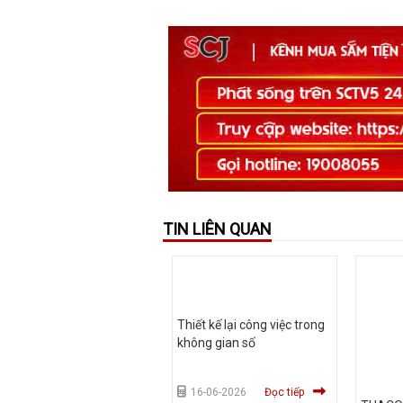
TIN LIÊN QUAN
Thiết kế lại công việc trong
không gian số
16-06-2026
Đọc tiếp