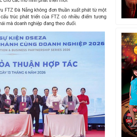
c cho các mô hình phát triển mới.
cứu FTZ Đà Nẵng không đơn thuần xuất phát từ một
 cấu trúc phát triển của FTZ có nhiều điểm tương
hái mà doanh nghiệp đang theo đuổi.