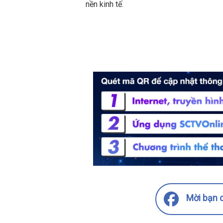
nền kinh tế.
Mời bạn c