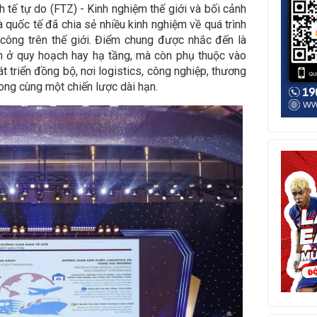
h tế tự do (FTZ) - Kinh nghiệm thế giới và bối cảnh
 quốc tế đã chia sẻ nhiều kinh nghiệm về quá trình
 công trên thế giới. Điểm chung được nhắc đến là
 ở quy hoạch hay hạ tầng, mà còn phụ thuộc vào
t triển đồng bộ, nơi logistics, công nghiệp, thương
rong cùng một chiến lược dài hạn.