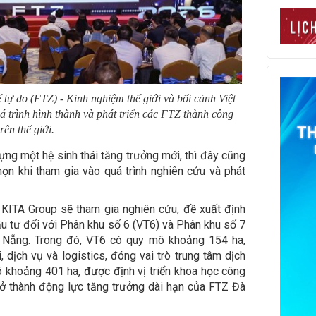
 tự do (FTZ) - Kinh nghiệm thế giới và bối cảnh Việt
 trình hình thành và phát triển các FTZ thành công
trên thế giới.
ng một hệ sinh thái tăng trưởng mới, thì đây cũng
ọn khi tham gia vào quá trình nghiên cứu và phát
 KITA Group sẽ tham gia nghiên cứu, đề xuất định
đầu tư đối với Phân khu số 6 (VT6) và Phân khu số 7
 Nẵng. Trong đó, VT6 có quy mô khoảng 154 ha,
 dịch vụ và logistics, đóng vai trò trung tâm dịch
 khoảng 401 ha, được định vị triển khoa học công
trở thành động lực tăng trưởng dài hạn của FTZ Đà