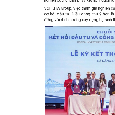
nghiên cứu, chuẩn bị và kết nối nguồn lự
Với KITA Group, việc tham gia nghiên 
cơ hội đầu tư. Điều đáng chú ý hơn là
đồng với định hướng xây dựng hệ sinh t