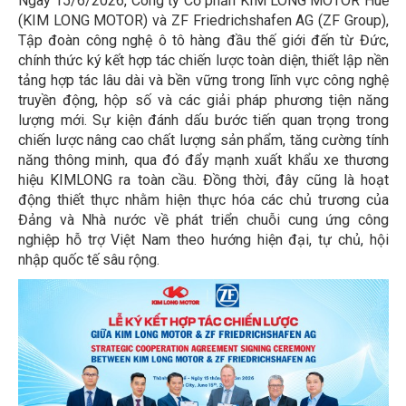
Ngày 15/6/2026, Công ty Cổ phần KIM LONG MOTOR Huế
(KIM LONG MOTOR) và ZF Friedrichshafen AG (ZF Group),
Tập đoàn công nghệ ô tô hàng đầu thế giới đến từ Đức,
chính thức ký kết hợp tác chiến lược toàn diện, thiết lập nền
tảng hợp tác lâu dài và bền vững trong lĩnh vực công nghệ
truyền động, hộp số và các giải pháp phương tiện năng
lượng mới. Sự kiện đánh dấu bước tiến quan trọng trong
chiến lược nâng cao chất lượng sản phẩm, tăng cường tính
năng thông minh, qua đó đẩy mạnh xuất khẩu xe thương
hiệu KIMLONG ra toàn cầu. Đồng thời, đây cũng là hoạt
động thiết thực nhằm hiện thực hóa các chủ trương của
Đảng và Nhà nước về phát triển chuỗi cung ứng công
nghiệp hỗ trợ Việt Nam theo hướng hiện đại, tự chủ, hội
nhập quốc tế sâu rộng.