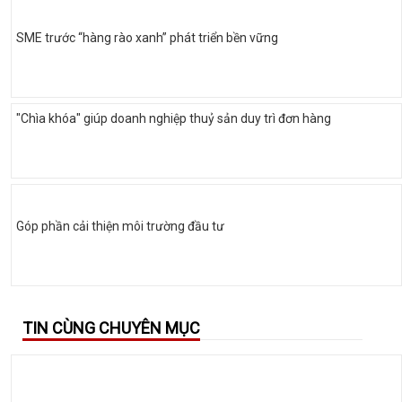
SME trước “hàng rào xanh” phát triển bền vững
"Chìa khóa" giúp doanh nghiệp thuỷ sản duy trì đơn hàng
Góp phần cải thiện môi trường đầu tư
TIN CÙNG CHUYÊN MỤC