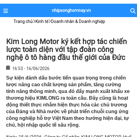
nhipsonghomnay.vn
Trang chủ
Kinh tế
Doanh nhân & Doanh nghiệp
Kim Long Motor ký kết hợp tác chiến
lược toàn diện với tập đoàn công
nghệ ô tô hàng đầu thế giới của Đức
16:53 - 16/06/2026
Sự kiện đánh dấu bước tiến quan trọng trong chiến
lược nâng cao chất lượng sản phẩm, tăng cường
tính năng thông minh, qua đó đẩy mạnh xuất khẩu xe
thương hiệu KIMLONG ra toàn cầu. Đây cũng là hoạt
động thiết thực nhằm hiện thực hóa các chủ trương
của Đảng và Nhà nước về phát triển chuỗi cung ứng
công nghiệp hỗ trợ Việt Nam theo hướng hiện đại, tự
chủ, hội nhập quốc tế sâu rộng.