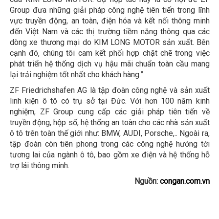
Group đưa những giải pháp công nghệ tiên tiến trong lĩnh
vực truyền động, an toàn, điện hóa và kết nối thông minh
đến Việt Nam và các thị trường tiềm năng thông qua các
dòng xe thương mại do KIM LONG MOTOR sản xuất. Bên
cạnh đó, chúng tôi cam kết phối hợp chặt chẽ trong việc
phát triển hệ thống dịch vụ hậu mãi chuẩn toàn cầu mang
lại trải nghiệm tốt nhất cho khách hàng.”
ZF Friedrichshafen AG là tập đoàn công nghệ và sản xuất
linh kiện ô tô có trụ sở tại Đức. Với hơn 100 năm kinh
nghiệm, ZF Group cung cấp các giải pháp tiên tiến về
truyền động, hộp số, hệ thống an toàn cho các nhà sản xuất
ô tô trên toàn thế giới như: BMW, AUDI, Porsche,.. Ngoài ra,
tập đoàn còn tiên phong trong các công nghệ hướng tới
tương lai của ngành ô tô, bao gồm xe điện và hệ thống hỗ
trợ lái thông minh.
Nguồn:
congan.com.vn