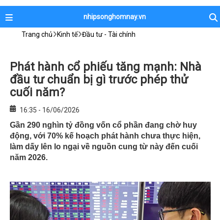
nhipsonghomnay.vn
Trang chủ
Kinh tế
Đầu tư - Tài chính
Phát hành cổ phiếu tăng mạnh: Nhà
đầu tư chuẩn bị gì trước phép thử
cuối năm?
16:35 - 16/06/2026
Gần 290 nghìn tỷ đồng vốn cổ phần đang chờ huy
động, với 70% kế hoạch phát hành chưa thực hiện,
làm dấy lên lo ngại về nguồn cung từ này đến cuối
năm 2026.