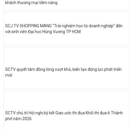
khách thương mại tiềm năng
SCJ TV SHOPPING MANG "Trải nghiệm học từ doanh nghiệp” đến
với sinh viên Đại học Hùng Vương TP HCM
SCTV quyết tâm đồng lòng vượt khó, kiến tạo động lực phát triển
mới
SCTV chủ trì Hội nghị ký kết Giao ước thi đua Khối thi đua 6 Thành
phố năm 2026