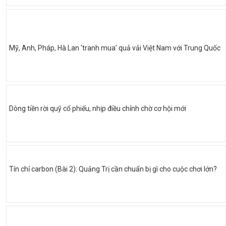
Mỹ, Anh, Pháp, Hà Lan 'tranh mua' quả vải Việt Nam với Trung Quốc
Dòng tiền rời quỹ cổ phiếu, nhịp điều chỉnh chờ cơ hội mới
Tín chỉ carbon (Bài 2): Quảng Trị cần chuẩn bị gì cho cuộc chơi lớn?