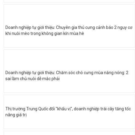
Doanh nghiệp tự giới thiệu: Chuyên gia thú cưng cảnh báo 2 nguy cơ
khi nuôi mèo trong không gian kín mùa hè
Doanh nghiệp tự giới thiệu: Chăm sóc chó cưng mùa nắng nóng: 2
sai lầm chủ nuôi dễ mắc phải
Thị trường Trung Quốc đổi "khẩu vị", doanh nghiệp trái cây tăng tốc
nâng giá trị