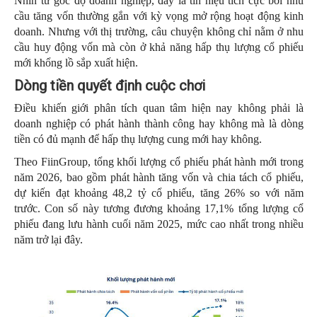
Nhìn từ góc độ doanh nghiệp, đây là tín hiệu tích cực bởi nhu
cầu tăng vốn thường gắn với kỳ vọng mở rộng hoạt động kinh
doanh. Nhưng với thị trường, câu chuyện không chỉ nằm ở nhu
cầu huy động vốn mà còn ở khả năng hấp thụ lượng cổ phiếu
mới khổng lồ sắp xuất hiện.
Dòng tiền quyết định cuộc chơi
Điều khiến giới phân tích quan tâm hiện nay không phải là
doanh nghiệp có phát hành thành công hay không mà là dòng
tiền có đủ mạnh để hấp thụ lượng cung mới hay không.
Theo FiinGroup, tổng khối lượng cổ phiếu phát hành mới trong
năm 2026, bao gồm phát hành tăng vốn và chia tách cổ phiếu,
dự kiến đạt khoảng 48,2 tỷ cổ phiếu, tăng 26% so với năm
trước. Con số này tương đương khoảng 17,1% tổng lượng cổ
phiếu đang lưu hành cuối năm 2025, mức cao nhất trong nhiều
năm trở lại đây.