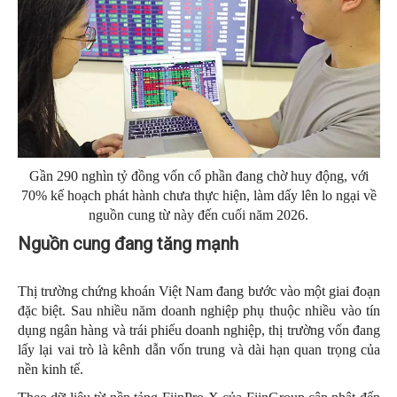
Gần 290 nghìn tỷ đồng vốn cổ phần đang chờ huy động, với
70% kế hoạch phát hành chưa thực hiện, làm dấy lên lo ngại về
nguồn cung từ này đến cuối năm 2026.
Nguồn cung đang tăng mạnh
Thị trường chứng khoán Việt Nam đang bước vào một giai đoạn
đặc biệt. Sau nhiều năm doanh nghiệp phụ thuộc nhiều vào tín
dụng ngân hàng và trái phiếu doanh nghiệp, thị trường vốn đang
lấy lại vai trò là kênh dẫn vốn trung và dài hạn quan trọng của
nền kinh tế.