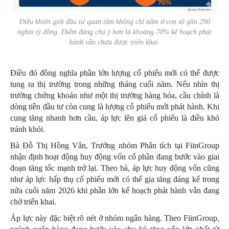
Điều khiến giới đầu tư quan tâm không chỉ nằm ở con số gần 290
nghìn tỷ đồng. Điểm đáng chú ý hơn là khoảng 70% kế hoạch phát
hành vẫn chưa được triển khai.
Điều đó đồng nghĩa phần lớn lượng cổ phiếu mới có thể được
tung ra thị trường trong những tháng cuối năm. Nếu nhìn thị
trường chứng khoán như một thị trường hàng hóa, cầu chính là
dòng tiền đầu tư còn cung là lượng cổ phiếu mới phát hành. Khi
cung tăng nhanh hơn cầu, áp lực lên giá cổ phiếu là điều khó
tránh khỏi.
Bà Đỗ Thị Hồng Vân, Trưởng nhóm Phân tích tại FiinGroup
nhận định hoạt động huy động vốn cổ phần đang bước vào giai
đoạn tăng tốc mạnh trở lại. Theo bà, áp lực huy động vốn cũng
như áp lực hấp thụ cổ phiếu mới có thể gia tăng đáng kể trong
nửa cuối năm 2026 khi phần lớn kế hoạch phát hành vẫn đang
chờ triển khai.
Áp lực này đặc biệt rõ nét ở nhóm ngân hàng. Theo FiinGroup,