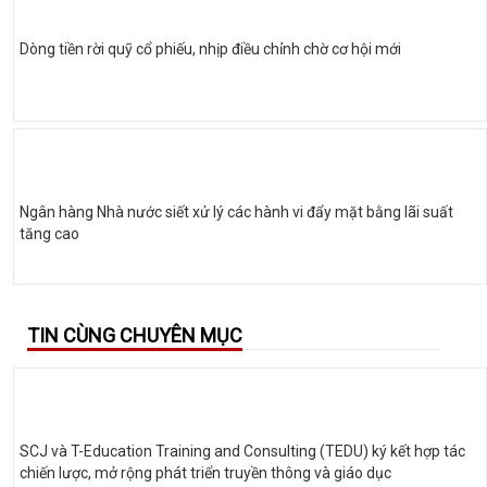
Dòng tiền rời quỹ cổ phiếu, nhịp điều chỉnh chờ cơ hội mới
Ngân hàng Nhà nước siết xử lý các hành vi đẩy mặt bằng lãi suất
tăng cao
TIN CÙNG CHUYÊN MỤC
SCJ và T-Education Training and Consulting (TEDU) ký kết hợp tác
chiến lược, mở rộng phát triển truyền thông và giáo dục