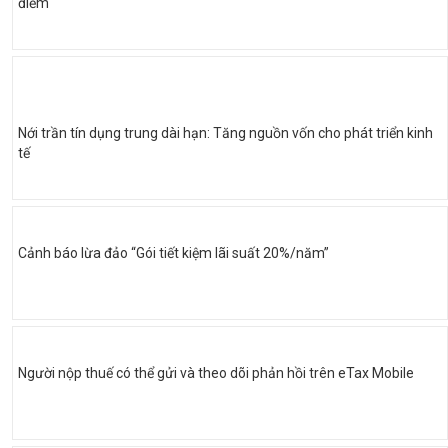
điểm
Nới trần tín dụng trung dài hạn: Tăng nguồn vốn cho phát triển kinh
tế
Cảnh báo lừa đảo “Gói tiết kiệm lãi suất 20%/năm”
Người nộp thuế có thể gửi và theo dõi phản hồi trên eTax Mobile