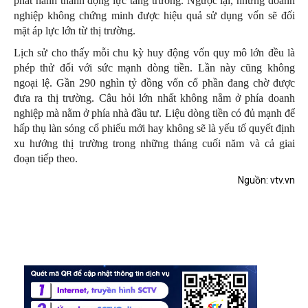
phát hành thành động lực tăng trưởng. Ngược lại, những doanh
nghiệp không chứng minh được hiệu quả sử dụng vốn sẽ đối
mặt áp lực lớn từ thị trường.
Lịch sử cho thấy mỗi chu kỳ huy động vốn quy mô lớn đều là
phép thử đối với sức mạnh dòng tiền. Lần này cũng không
ngoại lệ. Gần 290 nghìn tỷ đồng vốn cổ phần đang chờ được
đưa ra thị trường. Câu hỏi lớn nhất không nằm ở phía doanh
nghiệp mà nằm ở phía nhà đầu tư. Liệu dòng tiền có đủ mạnh để
hấp thụ làn sóng cổ phiếu mới hay không sẽ là yếu tố quyết định
xu hướng thị trường trong những tháng cuối năm và cả giai
đoạn tiếp theo.
Nguồn: vtv.vn