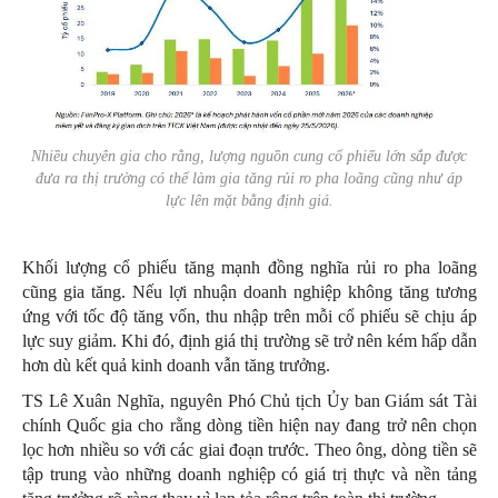
Nhiều chuyên gia cho rằng, lượng nguồn cung cổ phiếu lớn sắp được
đưa ra thị trường có thể làm gia tăng rủi ro pha loãng cũng như áp
lực lên mặt bằng định giá.
Khối lượng cổ phiếu tăng mạnh đồng nghĩa rủi ro pha loãng
cũng gia tăng. Nếu lợi nhuận doanh nghiệp không tăng tương
ứng với tốc độ tăng vốn, thu nhập trên mỗi cổ phiếu sẽ chịu áp
lực suy giảm. Khi đó, định giá thị trường sẽ trở nên kém hấp dẫn
hơn dù kết quả kinh doanh vẫn tăng trưởng.
TS Lê Xuân Nghĩa, nguyên Phó Chủ tịch Ủy ban Giám sát Tài
chính Quốc gia cho rằng dòng tiền hiện nay đang trở nên chọn
lọc hơn nhiều so với các giai đoạn trước. Theo ông, dòng tiền sẽ
tập trung vào những doanh nghiệp có giá trị thực và nền tảng