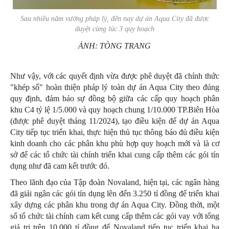
Sau nhiều năm vướng pháp lý, đến nay dự án Aqua City đã được
duyệt cùng lúc 3 quy hoạch
ẢNH: TÒNG TRANG
Như vậy, với các quyết định vừa được phê duyệt đã chính thức
"khép sổ" hoàn thiện pháp lý toàn dự án Aqua City theo đúng
quy định, đảm bảo sự đồng bộ giữa các cấp quy hoạch phân
khu C4 tỷ lệ 1/5.000 và quy hoạch chung 1/10.000 TP.Biên Hòa
(được phê duyệt tháng 11/2024), tạo điều kiện để dự án Aqua
City tiếp tục triển khai, thực hiện thủ tục thông báo đủ điều kiện
kinh doanh cho các phân khu phù hợp quy hoạch mới và là cơ
sở để các tổ chức tài chính triển khai cung cấp thêm các gói tín
dụng như đã cam kết trước đó.
Theo lãnh đạo của Tập đoàn Novaland, hiện tại, các ngân hàng
đã giải ngân các gói tín dụng lên đến 3.250 tỉ đồng để triển khai
xây dựng các phân khu trong dự án Aqua City. Đồng thời, một
số tổ chức tài chính cam kết cung cấp thêm các gói vay với tổng
giá trị trên 10.000 tỉ đồng để Novaland tiếp tục triển khai hạ