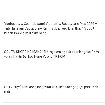
Vietbeauty & Cosmobeauté Vietnam & Beautycare Plus 2026 –
Triển lãm làm đẹp quy mô lớn nhất khu vực, khai thác 15.000+
khách thương mại tiềm năng
SCJ TV SHOPPING MANG "Trải nghiệm học từ doanh nghiệp” đến
với sinh viên Đại học Hùng Vương TP HCM
SCTV quyết tâm đồng lòng vượt khó, kiến tạo động lực phát triển
mới