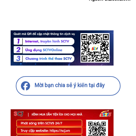
Mời bạn chia sẻ ý kiến tại đây