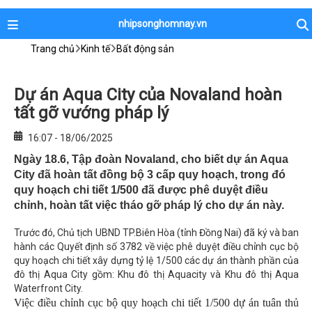
nhipsonghomnay.vn
Trang chủ
Kinh tế
Bất động sản
Dự án Aqua City của Novaland hoàn
tất gỡ vướng pháp lý
16:07 - 18/06/2025
Ngày 18.6, Tập đoàn Novaland, cho biết dự án Aqua
City đã hoàn tất đồng bộ 3 cấp quy hoạch, trong đó
quy hoạch chi tiết 1/500 đã được phê duyệt điều
chỉnh, hoàn tất việc tháo gỡ pháp lý cho dự án này.
Trước đó, Chủ tịch UBND TP.Biên Hòa (tỉnh Đồng Nai) đã ký và ban
hành các Quyết định số 3782 về việc phê duyệt điều chỉnh cục bộ
quy hoạch chi tiết xây dựng tỷ lệ 1/500 các dự án thành phần của
đô thị Aqua City gồm: Khu đô thị Aquacity và Khu đô thị Aqua
Waterfront City.
Việc điều chỉnh cục bộ quy hoạch chi tiết 1/500 dự án tuân thủ