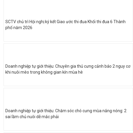
SCTV chủ trì Hội nghị ký kết Giao ước thi đua Khối thi đua 6 Thành
phố năm 2026
Doanh nghiệp tự giới thiệu: Chuyên gia thú cưng cảnh báo 2 nguy cơ
khi nuôi mèo trong không gian kín mùa hè
Doanh nghiệp tự giới thiệu: Chăm sóc chó cưng mùa nắng nóng: 2
sai lầm chủ nuôi dễ mắc phải