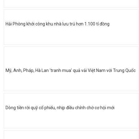
Hải Phòng khởi công khu nhà lưu trú hơn 1.100 tỉ đồng
Mỹ, Anh, Pháp, Hà Lan 'tranh mua' quả vải Việt Nam với Trung Quốc
Dòng tiền rời quỹ cổ phiếu, nhịp điều chỉnh chờ cơ hội mới