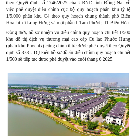
theo Quyết định số 1746/2025 của UBND tỉnh Đồng Nai về
việc phê duyệt điều chỉnh cục bộ quy hoạch phân khu tỷ lệ
1/5.000 phân khu C4 theo quy hoạch chung thành phố Biên
Hòa tại xã Long Hưng và một phần P.Tam Phước, TP.Biên Hòa.
Đồng thời, hồ sơ nhiệm vụ điều chỉnh quy hoạch chi tiết 1/500
khu đô thị dịch vụ thương mại cao cấp Cù lao Phước Hưng
(phân khu Phoenix) cũng chính thức được phê duyệt theo Quyết
định số 3781. Dự kiến hồ sơ đồ án điều chỉnh quy hoạch chi tiết
1/500 sẽ tiếp tục được phê duyệt vào cuối tháng 6.2025.