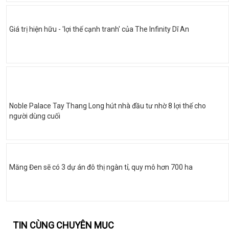
Giá trị hiện hữu - 'lợi thế cạnh tranh' của The Infinity Dĩ An
Noble Palace Tay Thang Long hút nhà đầu tư nhờ 8 lợi thế cho
người dùng cuối
Măng Đen sẽ có 3 dự án đô thị ngàn tỉ, quy mô hơn 700 ha
TIN CÙNG CHUYÊN MỤC