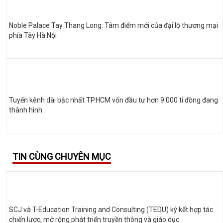
Noble Palace Tay Thang Long: Tâm điểm mới của đại lộ thương mại
phía Tây Hà Nội
Tuyến kênh dài bậc nhất TP.HCM vốn đầu tư hơn 9.000 tỉ đồng đang
thành hình
TIN CÙNG CHUYÊN MỤC
SCJ và T-Education Training and Consulting (TEDU) ký kết hợp tác
chiến lược, mở rộng phát triển truyền thông và giáo dục