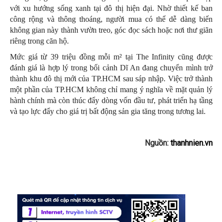
với xu hướng sống xanh tại đô thị hiện đại. Nhờ thiết kế ban
công rộng và thông thoáng, người mua có thể dễ dàng biến
không gian này thành vườn treo, góc đọc sách hoặc nơi thư giãn
riêng trong căn hộ.
Mức giá từ 39 triệu đồng mỗi m² tại The Infinity cũng được
đánh giá là hợp lý trong bối cảnh Dĩ An đang chuyển mình trở
thành khu đô thị mới của TP.HCM sau sáp nhập. Việc trở thành
một phần của TP.HCM không chỉ mang ý nghĩa về mặt quản lý
hành chính mà còn thúc đẩy dòng vốn đầu tư, phát triển hạ tầng
và tạo lực đẩy cho giá trị bất động sản gia tăng trong tương lai.
Nguồn:
thanhnien.vn