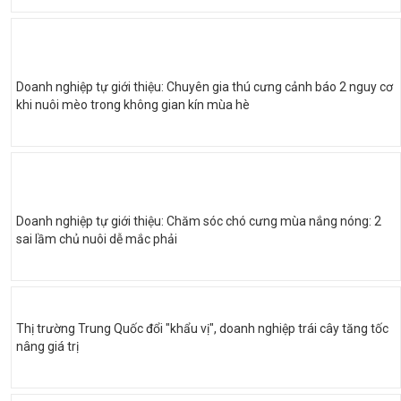
Doanh nghiệp tự giới thiệu: Chuyên gia thú cưng cảnh báo 2 nguy cơ
khi nuôi mèo trong không gian kín mùa hè
Doanh nghiệp tự giới thiệu: Chăm sóc chó cưng mùa nắng nóng: 2
sai lầm chủ nuôi dễ mắc phải
Thị trường Trung Quốc đổi "khẩu vị", doanh nghiệp trái cây tăng tốc
nâng giá trị