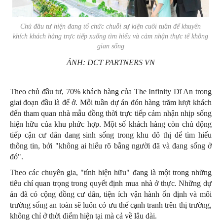
Chủ đầu tư hiện đang tổ chức chuỗi sự kiện cuối tuần để khuyến
khích khách hàng trực tiếp xuống tìm hiểu và cảm nhận thực tế không
gian sống
ẢNH: DCT PARTNERS VN
Theo chủ đầu tư, 70% khách hàng của The Infinity Dĩ An trong
giai đoạn đầu là để ở. Mỗi tuần dự án đón hàng trăm lượt khách
đến tham quan nhà mẫu đồng thời trực tiếp cảm nhận nhịp sống
hiện hữu của khu phức hợp. Một số khách hàng còn chủ động
tiếp cận cư dân đang sinh sống trong khu đô thị để tìm hiểu
thông tin, bởi
"không ai hiểu rõ bằng người đã và đang sống ở
đó".
Theo các chuyên gia, "tính hiện hữu" đang là một trong những
tiêu chí quan trọng trong quyết định mua nhà ở thực. Những dự
án đã có cộng đồng cư dân, tiện ích vận hành ổn định và môi
trường sống an toàn sẽ luôn có ưu thế cạnh tranh trên thị trường,
không chỉ ở thời điểm hiện tại mà cả về lâu dài.