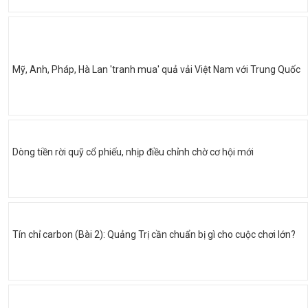
Mỹ, Anh, Pháp, Hà Lan 'tranh mua' quả vải Việt Nam với Trung Quốc
Dòng tiền rời quỹ cổ phiếu, nhịp điều chỉnh chờ cơ hội mới
Tín chỉ carbon (Bài 2): Quảng Trị cần chuẩn bị gì cho cuộc chơi lớn?