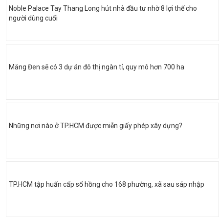
Noble Palace Tay Thang Long hút nhà đầu tư nhờ 8 lợi thế cho
người dùng cuối
Măng Đen sẽ có 3 dự án đô thị ngàn tỉ, quy mô hơn 700 ha
Những nơi nào ở TP.HCM được miễn giấy phép xây dựng?
TP.HCM tập huấn cấp sổ hồng cho 168 phường, xã sau sáp nhập