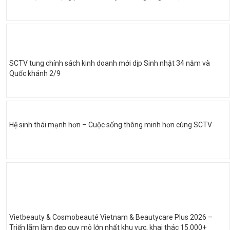
SCTV tung chính sách kinh doanh mới dịp Sinh nhật 34 năm và
Quốc khánh 2/9
Hệ sinh thái mạnh hơn – Cuộc sống thông minh hơn cùng SCTV
Vietbeauty & Cosmobeauté Vietnam & Beautycare Plus 2026 –
Triển lãm làm đẹp quy mô lớn nhất khu vực, khai thác 15.000+