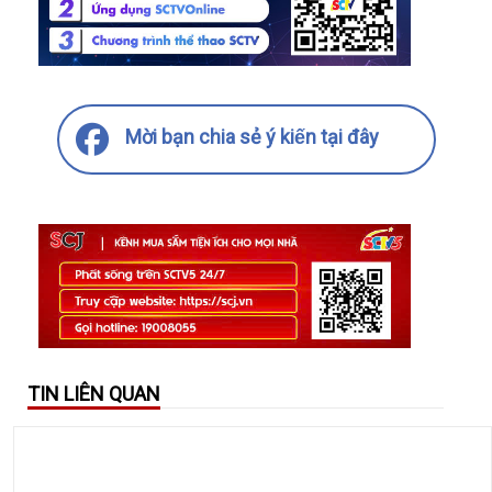
Mời bạn chia sẻ ý kiến tại đây
TIN LIÊN QUAN