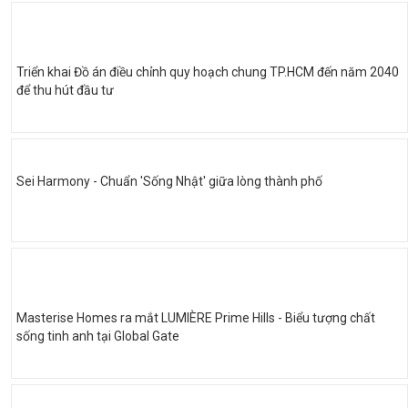
Triển khai Đồ án điều chỉnh quy hoạch chung TP.HCM đến năm 2040
để thu hút đầu tư
Sei Harmony - Chuẩn 'Sống Nhật' giữa lòng thành phố
Masterise Homes ra mắt LUMIÈRE Prime Hills - Biểu tượng chất
sống tinh anh tại Global Gate