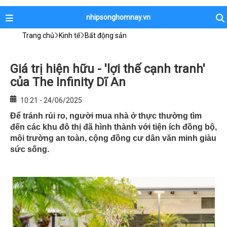
nhipsonghomnay.vn
Trang chủ
Kinh tế
Bất động sản
Giá trị hiện hữu - 'lợi thế cạnh tranh'
của The Infinity Dĩ An
10:21 - 24/06/2025
Để tránh rủi ro, người mua nhà ở thực thường tìm
đến các khu đô thị đã hình thành với tiện ích đồng bộ,
môi trường an toàn, cộng đồng cư dân văn minh giàu
sức sống.