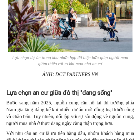
Lựa chọn dự án trong khu phức hợp đã hiện hữu giúp người mua
giảm thiểu rủi ro khi mua nhà an cư
ẢNH: DCT PARTNERS VN
Lựa chọn an cư giữa đô thị "đang sống"
Bước sang năm 2025, nguồn cung căn hộ tại thị trường phía
Nam gia tăng đáng kể khi nhiều dự án mới đồng loạt khởi công
và chào bán. Tuy nhiên, đối lập với sự sôi động về nguồn cung,
người mua nhà ở thực đang ngày càng thận trọng hơn.
Với nhu cầu an cư là ưu tiên hàng đầu, nhóm khách hàng mua