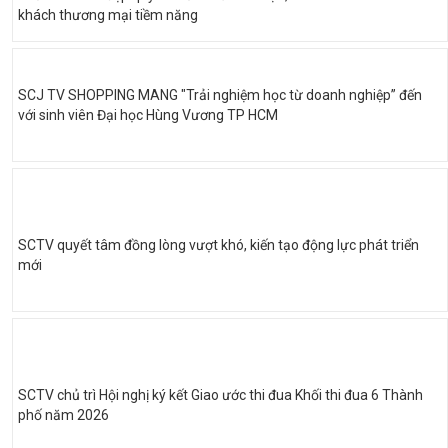
khách thương mại tiềm năng
SCJ TV SHOPPING MANG "Trải nghiệm học từ doanh nghiệp” đến
với sinh viên Đại học Hùng Vương TP HCM
SCTV quyết tâm đồng lòng vượt khó, kiến tạo động lực phát triển
mới
SCTV chủ trì Hội nghị ký kết Giao ước thi đua Khối thi đua 6 Thành
phố năm 2026