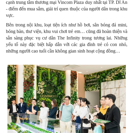
cạnh trung tâm thương mại Vincom Plaza duy nhất tại TP. Dĩ An
- điểm đến mua sắm, giải trí quen thuộc của người dân trong khu
vực.
Bên trong nội khu, loạt tiện ích như hồ bơi, sân bóng đá mini,
bóng bàn, thư viện, khu vui chơi trẻ em… cũng đã hoàn thiện và
sẵn sàng phục vụ cư dân The Infinity trong tương lai. Những
yếu tố này đặc biệt hấp dẫn với các gia đình trẻ có con nhỏ,
những người cao tuổi cần không gian sinh hoạt cộng đồng…