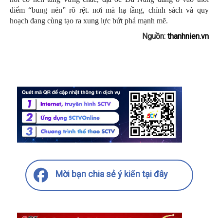
điểm “bung nén” rõ rệt. nơi mà hạ tầng, chính sách và quy
hoạch đang cùng tạo ra xung lực bứt phá mạnh mẽ.
Nguồn:
thanhnien.vn
Mời bạn chia sẻ ý kiến tại đây