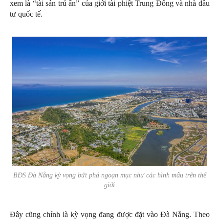
xem là “tài sản trú ẩn” của giới tài phiệt Trung Đông và nhà đầu
tư quốc tế.
BĐS Đà Nẵng kỳ vọng bứt phá ngoạn mục như các hình mẫu trên thế
giới
Đây cũng chính là kỳ vọng đang được đặt vào Đà Nẵng. Theo