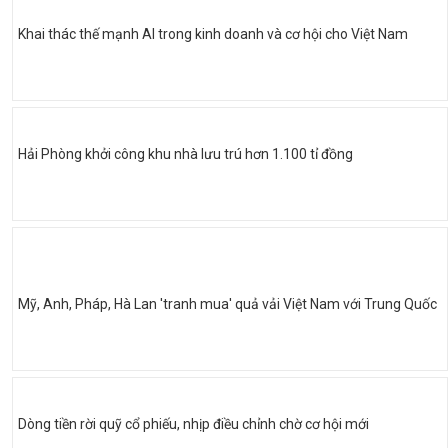
Khai thác thế mạnh AI trong kinh doanh và cơ hội cho Việt Nam
Hải Phòng khởi công khu nhà lưu trú hơn 1.100 tỉ đồng
Mỹ, Anh, Pháp, Hà Lan 'tranh mua' quả vải Việt Nam với Trung Quốc
Dòng tiền rời quỹ cổ phiếu, nhịp điều chỉnh chờ cơ hội mới