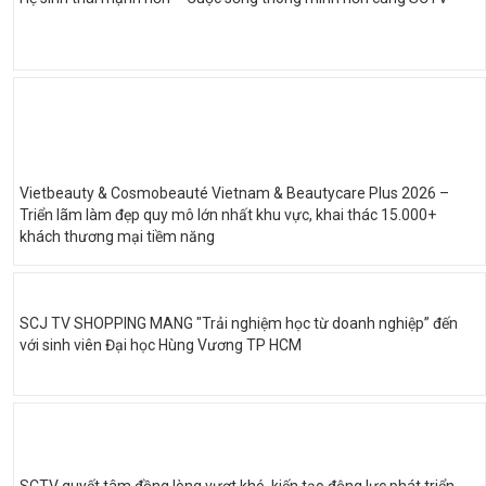
Vietbeauty & Cosmobeauté Vietnam & Beautycare Plus 2026 –
Triển lãm làm đẹp quy mô lớn nhất khu vực, khai thác 15.000+
khách thương mại tiềm năng
SCJ TV SHOPPING MANG "Trải nghiệm học từ doanh nghiệp” đến
với sinh viên Đại học Hùng Vương TP HCM