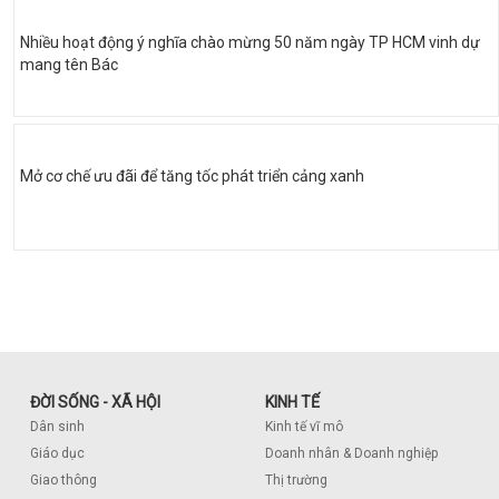
Nhiều hoạt động ý nghĩa chào mừng 50 năm ngày TP HCM vinh dự
mang tên Bác
Mở cơ chế ưu đãi để tăng tốc phát triển cảng xanh
ĐỜI SỐNG - XÃ HỘI
KINH TẾ
Dân sinh
Kinh tế vĩ mô
Giáo dục
Doanh nhân & Doanh nghiệp
Giao thông
Thị trường