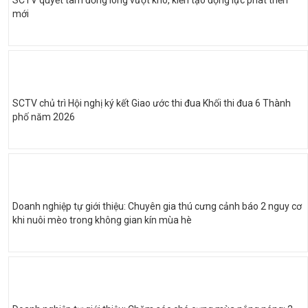
SCTV quyết tâm đồng lòng vượt khó, kiến tạo động lực phát triển
mới
SCTV chủ trì Hội nghị ký kết Giao ước thi đua Khối thi đua 6 Thành
phố năm 2026
Doanh nghiệp tự giới thiệu: Chuyên gia thú cưng cảnh báo 2 nguy cơ
khi nuôi mèo trong không gian kín mùa hè