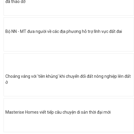
đã tháo dỡ
Bộ NN - MT đưa người về các địa phương hỗ trợ lĩnh vực đất đai
Choáng váng với 'tiền khủng' khi chuyển đổi đất nông nghiệp lên đất
ở
Masterise Homes viết tiếp câu chuyện di sản thời đại mới