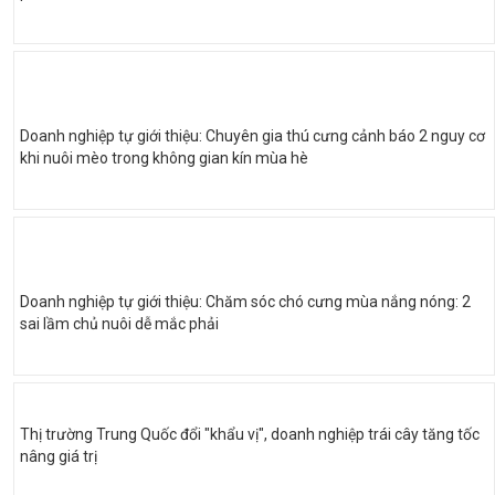
Doanh nghiệp tự giới thiệu: Chuyên gia thú cưng cảnh báo 2 nguy cơ
khi nuôi mèo trong không gian kín mùa hè
Doanh nghiệp tự giới thiệu: Chăm sóc chó cưng mùa nắng nóng: 2
sai lầm chủ nuôi dễ mắc phải
Thị trường Trung Quốc đổi "khẩu vị", doanh nghiệp trái cây tăng tốc
nâng giá trị