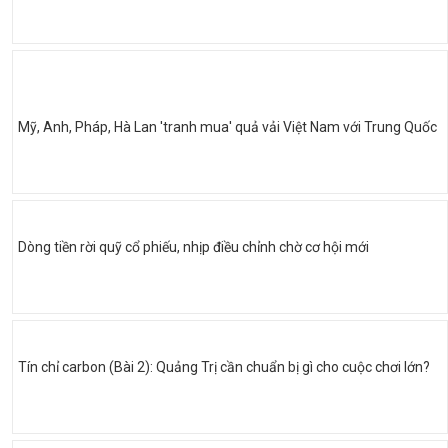
Mỹ, Anh, Pháp, Hà Lan 'tranh mua' quả vải Việt Nam với Trung Quốc
Dòng tiền rời quỹ cổ phiếu, nhịp điều chỉnh chờ cơ hội mới
Tín chỉ carbon (Bài 2): Quảng Trị cần chuẩn bị gì cho cuộc chơi lớn?