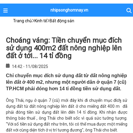
nhipsonghomnay.vn
Trang chủ
Kinh tế
Bất động sản
Choáng váng: Tiền chuyển mục đích
sử dụng 400m2 đất nông nghiệp lên
đất ở tới... 14 tỉ đồng
14:42 - 11/08/2025
Chỉ chuyển mục đích sử dụng đất từ đất nông nghiệp
lên đất ở 400 m2, nhưng một người dân ở quận 7 (cũ)
TP.HCM phải đóng hơn 14 tỉ đồng tiền sử dụng đất.
Ông Thái, ngụ ở quận 7 (cũ) mới đây khi đi chuyển mục đích sử
2
dụng đất từ đất nông nghiệp lên đất ở cho miếng đất 400 m
đã
phải đóng tiền sử dụng đất lên đến 14 tỉ đồng. Khi nhận được
thông báo thuế , ông Thái cho biết sốc vì quá sức tưởng tượng.
"Với số tiền sử dụng đất như trên, tôi có thể mua được một miếng
đất với cùng diện tích ở vị trí tương đương", ông Thái cho biết.