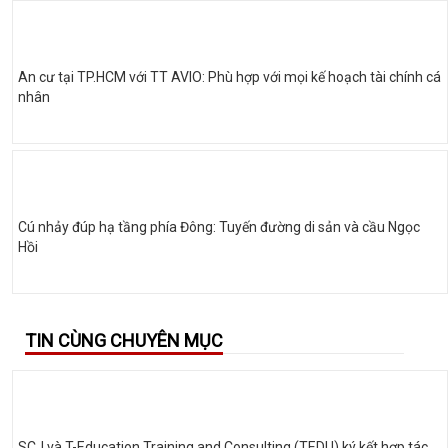
An cư tại TP.HCM với TT AVIO: Phù hợp với mọi kế hoạch tài chính cá
nhân
Cú nhảy đúp hạ tầng phía Đông: Tuyến đường di sản và cầu Ngọc
Hồi
TIN CÙNG CHUYÊN MỤC
SCJ và T-Education Training and Consulting (TEDU) ký kết hợp tác