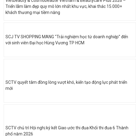
Vietbeauty & Cosmobeauté Vietnam & Beautycare Plus 2026 –
Triển lãm làm đẹp quy mô lớn nhất khu vực, khai thác 15.000+
khách thương mại tiềm năng
SCJ TV SHOPPING MANG "Trải nghiệm học từ doanh nghiệp” đến
với sinh viên Đại học Hùng Vương TP HCM
SCTV quyết tâm đồng lòng vượt khó, kiến tạo động lực phát triển
mới
SCTV chủ trì Hội nghị ký kết Giao ước thi đua Khối thi đua 6 Thành
phố năm 2026