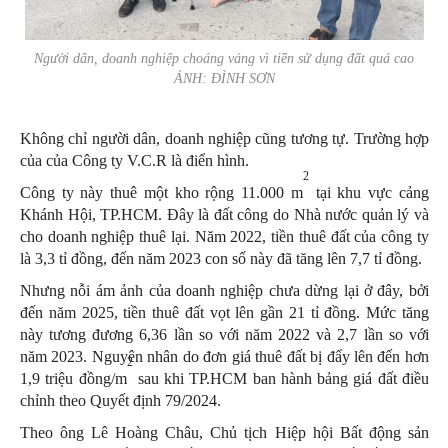
Người dân, doanh nghiệp choáng váng vì tiền sử dụng đất quá cao
ẢNH: ĐÌNH SƠN
Không chỉ người dân, doanh nghiệp cũng tương tự. Trường hợp
của của Công ty V.C.R là điển hình.
2
Công ty này thuê một kho rộng 11.000 m
tại khu vực cảng
Khánh Hội, TP.HCM. Đây là đất công do Nhà nước quản lý và
cho doanh nghiệp thuê lại. Năm 2022, tiền thuê đất của công ty
là 3,3 tỉ đồng, đến năm 2023 con số này đã tăng lên 7,7 tỉ đồng.
Nhưng nỗi ám ảnh của doanh nghiệp chưa dừng lại ở đây, bởi
đến năm 2025, tiền thuê đất vọt lên gần 21 tỉ đồng. Mức tăng
này tương đương 6,36 lần so với năm 2022 và 2,7 lần so với
năm 2023. Nguyên nhân do đơn giá thuê đất bị đẩy lên đến hơn
2
1,9 triệu đồng/m
sau khi TP.HCM ban hành bảng giá đất điều
chỉnh theo Quyết định 79/2024.
Theo ông Lê Hoàng Châu, Chủ tịch Hiệp hội Bất động sản