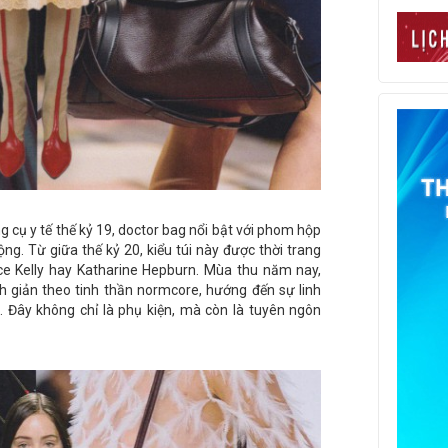
g cụ y tế thế kỷ 19, doctor bag nổi bật với phom hộp
ng. Từ giữa thế kỷ 20, kiểu túi này được thời trang
race Kelly hay Katharine Hepburn. Mùa thu năm nay,
inh giản theo tinh thần normcore, hướng đến sự linh
. Đây không chỉ là phụ kiện, mà còn là tuyên ngôn