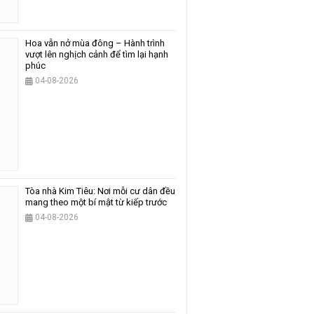
Hoa vẫn nở mùa đông – Hành trình
vượt lên nghịch cảnh để tìm lại hạnh
phúc
04-08-2026
Tòa nhà Kim Tiêu: Nơi mỗi cư dân đều
mang theo một bí mật từ kiếp trước
04-08-2026