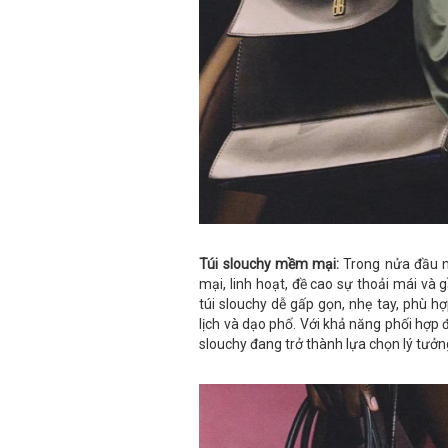
Túi slouchy mềm mại:
Trong nửa đầu n
mại, linh hoạt, đề cao sự thoải mái và 
túi slouchy dễ gấp gọn, nhẹ tay, phù hợ
lịch và dạo phố. Với khả năng phối hợp 
slouchy đang trở thành lựa chọn lý tưởn