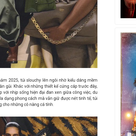
ăm 2025, túi slouchy lên ngôi nhờ kiểu dáng mềm
gần gũi. Khác với những thiết kế cứng cáp trước đây,
p với nhịp sống hiện đại đan xen giữa công việc, du
đa dạng phong cách mà vẫn giữ được nét tinh tế, túi
g cho những cô nàng cá tính.