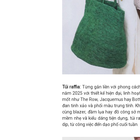
Túi raffia:
Từng gắn liền với phong cách
năm 2025 với thiết kế hiện đại, linh hoạ
mốt như The Row, Jacquemus hay Bott
đan tinh xảo và phối màu trung tính. Khôn
cùng blazer, đầm lụa hay đồ công sở 
mềm nhẹ và kiểu dáng tiện dụng, túi r
dịp, từ công việc đến dạo phố cuối tuần.