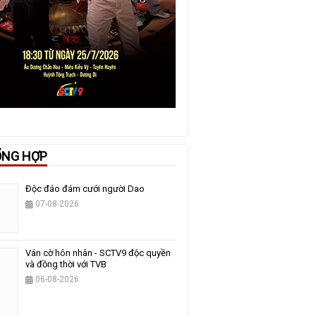
ỔNG HỢP
Độc đáo đám cưới người Dao
07-08-2026
Ván cờ hôn nhân - SCTV9 độc quyền
và đồng thời với TVB
06-08-2026