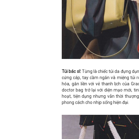
Túi bác sĩ:
Từng là chiếc túi da đựng dụn
cứng cáp, tay cầm ngắn và miệng túi rộ
hóa, gắn liền với vẻ thanh lịch của G
doctor bag trở lại với diện mạo mới, t
hoạt, tiện dụng nhưng vẫn thời thượng
phong cách cho nhịp sống hiện đại.