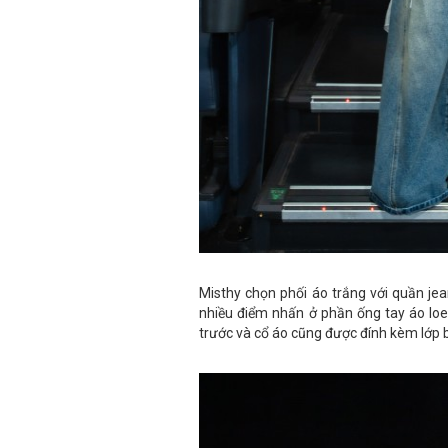
Misthy chọn phối áo trắng với quần je
nhiều điểm nhấn ở phần ống tay áo loe
trước và cổ áo cũng được đính kèm lớp b