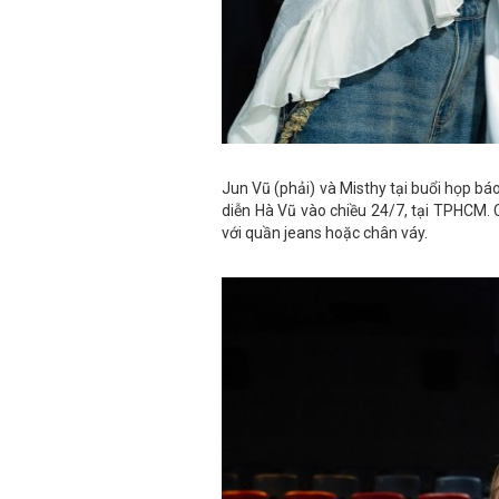
Jun Vũ (phải) và Misthy tại buổi họp bá
diễn Hà Vũ vào chiều 24/7, tại TPHCM. 
với quần jeans hoặc chân váy.