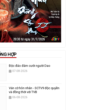
ỔNG HỢP
Độc đáo đám cưới người Dao
07-08-2026
Ván cờ hôn nhân - SCTV9 độc quyền
và đồng thời với TVB
06-08-2026