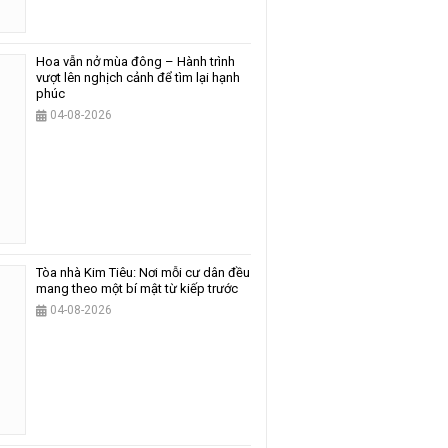
Hoa vẫn nở mùa đông – Hành trình
vượt lên nghịch cảnh để tìm lại hạnh
phúc
04-08-2026
Tòa nhà Kim Tiêu: Nơi mỗi cư dân đều
mang theo một bí mật từ kiếp trước
04-08-2026