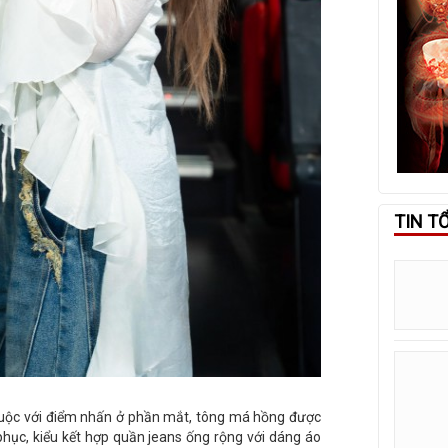
TIN T
huộc với điểm nhấn ở phần mắt, tông má hồng được
phục, kiểu kết hợp quần jeans ống rộng với dáng áo