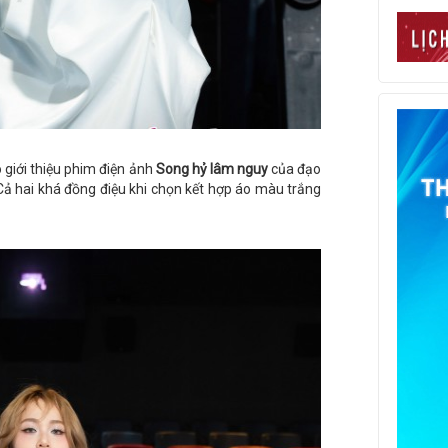
o giới thiệu phim điện ảnh
Song hỷ lâm nguy
của đạo
Cả hai khá đồng điệu khi chọn kết hợp áo màu trắng