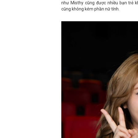
như Misthy cũng được nhiều bạn trẻ k
cũng không kém phần nữ tính.