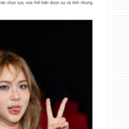
hác chọn lựa, vừa thể hiện được sự cá tính nhưng