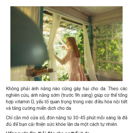
Không phải ánh nắng nào cũng gây hại cho da. Theo các
nghiên cứu, ánh nắng sớm (trước 9h sáng) giúp cơ thể tổng
hợp vitamin D, yếu tố quan trọng trong việc điều hòa nội tiết
và tăng cường miễn dịch cho da.
Chỉ cần mở cửa sổ, đón nắng từ 30-45 phút mỗi sáng là đã
đủ để bạn cải thiện sức khỏe làn da một cách tự nhiên.