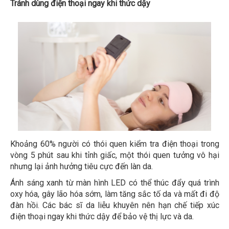
Tránh dùng điện thoại ngay khi thức dậy
Khoảng 60% người có thói quen kiểm tra điện thoại trong
vòng 5 phút sau khi tỉnh giấc, một thói quen tưởng vô hại
nhưng lại ảnh hưởng tiêu cực đến làn da.
Ánh sáng xanh từ màn hình LED có thể thúc đẩy quá trình
oxy hóa, gây lão hóa sớm, làm tăng sắc tố da và mất đi độ
đàn hồi. Các bác sĩ da liễu khuyên nên hạn chế tiếp xúc
điện thoại ngay khi thức dậy để bảo vệ thị lực và da.