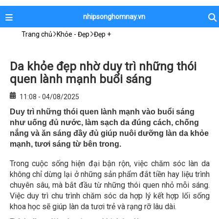
nhipsonghomnay.vn
Trang chủ
Khỏe - Đẹp
Đẹp +
Da khỏe đẹp nhờ duy trì những thói
quen lành mạnh buổi sáng
11:08 - 04/08/2025
Duy trì những thói quen lành mạnh vào buổi sáng
như uống đủ nước, làm sạch da đúng cách, chống
nắng và ăn sáng đầy đủ giúp nuôi dưỡng làn da khỏe
mạnh, tươi sáng từ bên trong.
Trong cuộc sống hiện đại bận rộn, việc chăm sóc làn da
không chỉ dừng lại ở những sản phẩm đắt tiền hay liệu trình
chuyên sâu, mà bắt đầu từ những thói quen nhỏ mỗi sáng.
Việc duy trì chu trình chăm sóc da hợp lý kết hợp lối sống
khoa học sẽ giúp làn da tươi trẻ và rạng rỡ lâu dài.