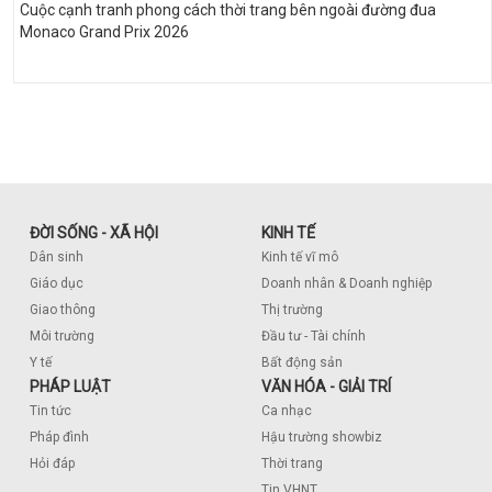
Cuộc cạnh tranh phong cách thời trang bên ngoài đường đua
Monaco Grand Prix 2026
ĐỜI SỐNG - XÃ HỘI
KINH TẾ
Dân sinh
Kinh tế vĩ mô
Giáo dục
Doanh nhân & Doanh nghiệp
Giao thông
Thị trường
Môi trường
Đầu tư - Tài chính
Y tế
Bất động sản
PHÁP LUẬT
VĂN HÓA - GIẢI TRÍ
Tin tức
Ca nhạc
Pháp đình
Hậu trường showbiz
Hỏi đáp
Thời trang
Tin VHNT