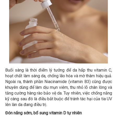
Buổi sáng là thời điểm lý tưởng để da hấp thu vitamin C,
hoạt chất làm sáng da, chống lão hóa và mờ thâm hiệu quả.
Ngoài ra, thành phần Niacinamide (vitamin B3) cũng được
khuyên dùng để làm dịu mụn viêm, thu nhỏ lỗ chân lông và
tăng cường hàng rào bảo vệ da. Tuy nhiên, việc chống nắng
kỹ càng sau đó là điều bắt buộc để tránh tác hại của tia UV
lên làn da đang điều trị.
Đón nắng sớm, bổ sung vitamin D tự nhiên