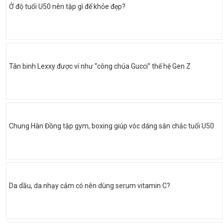
Ở độ tuổi U50 nên tập gì để khỏe đẹp?
Tân binh Lexxy được ví như “công chúa Gucci” thế hệ Gen Z
Chung Hân Đồng tập gym, boxing giúp vóc dáng săn chắc tuổi U50
Da dầu, da nhạy cảm có nên dùng serum vitamin C?