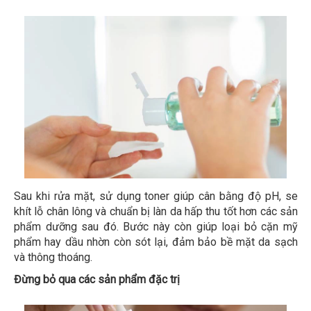
Sau khi rửa mặt, sử dụng toner giúp cân bằng độ pH, se
khít lỗ chân lông và chuẩn bị làn da hấp thu tốt hơn các sản
phẩm dưỡng sau đó. Bước này còn giúp loại bỏ cặn mỹ
phẩm hay dầu nhờn còn sót lại, đảm bảo bề mặt da sạch
và thông thoáng.
Đừng bỏ qua các sản phẩm đặc trị