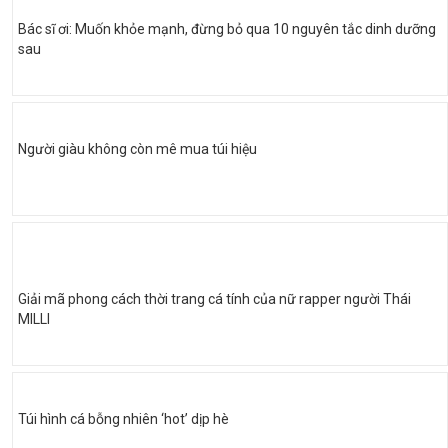
Bác sĩ ơi: Muốn khỏe mạnh, đừng bỏ qua 10 nguyên tắc dinh dưỡng
sau
Người giàu không còn mê mua túi hiệu
Giải mã phong cách thời trang cá tính của nữ rapper người Thái
MILLI
Túi hình cá bỗng nhiên ‘hot’ dịp hè