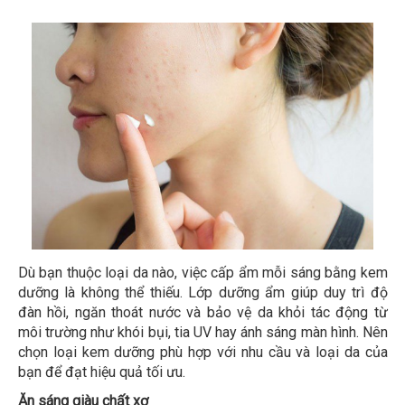
Dù bạn thuộc loại da nào, việc cấp ẩm mỗi sáng bằng kem
dưỡng là không thể thiếu. Lớp dưỡng ẩm giúp duy trì độ
đàn hồi, ngăn thoát nước và bảo vệ da khỏi tác động từ
môi trường như khói bụi, tia UV hay ánh sáng màn hình. Nên
chọn loại kem dưỡng phù hợp với nhu cầu và loại da của
bạn để đạt hiệu quả tối ưu.
Ăn sáng giàu chất xơ