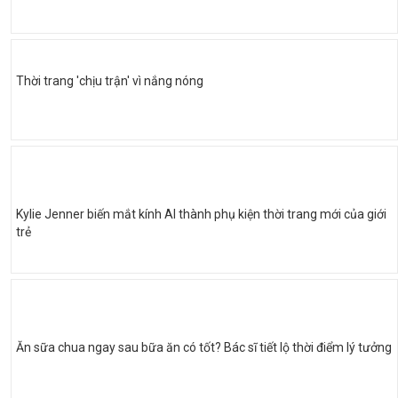
Thời trang 'chịu trận' vì nắng nóng
Kylie Jenner biến mắt kính AI thành phụ kiện thời trang mới của giới
trẻ
Ăn sữa chua ngay sau bữa ăn có tốt? Bác sĩ tiết lộ thời điểm lý tưởng