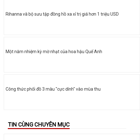
Rihanna và bộ sưu tập đồng hồ xa xỉ trị giá hơn 1 triệu USD
Một năm nhiệm kỳ mờ nhạt của hoa hậu Quế Anh
Công thức phối đồ 3 màu "cực dính" vào mùa thu
TIN CÙNG CHUYÊN MỤC