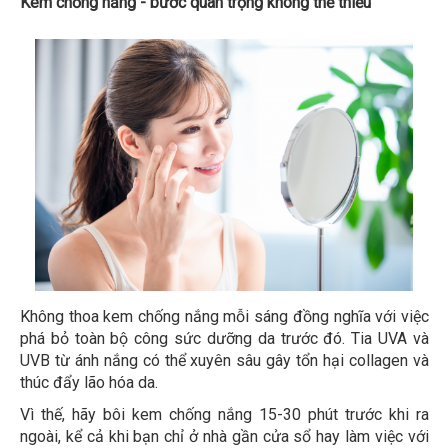
Kem chống nắng - bước quan trọng không thể thiếu
Không thoa kem chống nắng mỗi sáng đồng nghĩa với việc
phá bỏ toàn bộ công sức dưỡng da trước đó. Tia UVA và
UVB từ ánh nắng có thể xuyên sâu gây tổn hại collagen và
thúc đẩy lão hóa da.
Vì thế, hãy bôi kem chống nắng 15-30 phút trước khi ra
ngoài, kể cả khi bạn chỉ ở nhà gần cửa sổ hay làm việc với