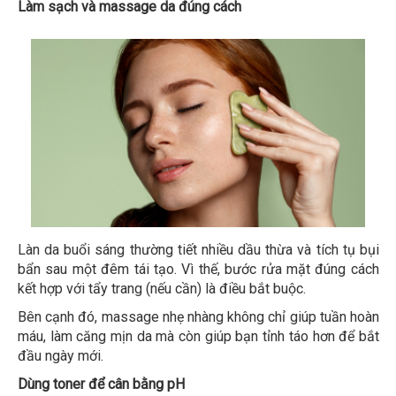
Làm sạch và massage da đúng cách
Làn da buổi sáng thường tiết nhiều dầu thừa và tích tụ bụi
bẩn sau một đêm tái tạo. Vì thế, bước rửa mặt đúng cách
kết hợp với tẩy trang (nếu cần) là điều bắt buộc.
Bên cạnh đó, massage nhẹ nhàng không chỉ giúp tuần hoàn
máu, làm căng mịn da mà còn giúp bạn tỉnh táo hơn để bắt
đầu ngày mới.
Dùng toner để cân bằng pH