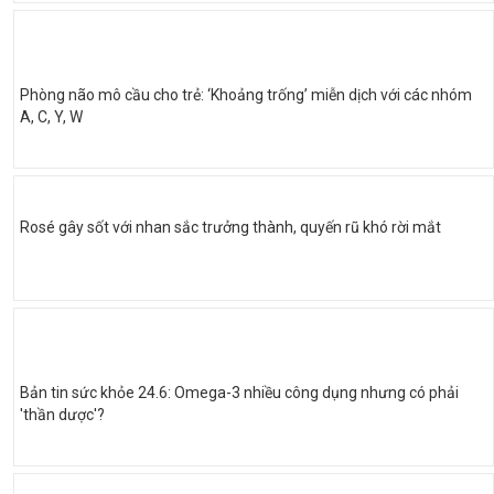
Phòng não mô cầu cho trẻ: ‘Khoảng trống’ miễn dịch với các nhóm
A, C, Y, W
Rosé gây sốt với nhan sắc trưởng thành, quyến rũ khó rời mắt
Bản tin sức khỏe 24.6: Omega-3 nhiều công dụng nhưng có phải
'thần dược'?