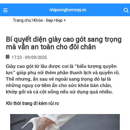
nhipsonghomnay.vn
Trang chủ
Khỏe - Đẹp
Đẹp +
Bí quyết diện giày cao gót sang trọng
mà vẫn an toàn cho đôi chân
17:23 - 09/09/2025
Giày cao gót từ lâu được coi là “biểu tượng quyền
lực” giúp phụ nữ thêm phần thanh lịch và quyến rũ.
Thế nhưng, ẩn sau vẻ ngoài sang trọng đó lại là
những nguy cơ tiềm ẩn cho sức khỏe bàn chân,
khớp gối và cả cột sống nếu sử dụng quá nhiều.
Khi thời trang đi kèm rủi ro