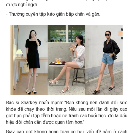
được nghỉ ngơi.
- Thường xuyên tập kéo giãn bắp chân và gân.
Bác sĩ Sharkey nhấn mạnh: ''Bạn không nên đánh đổi sức
khỏe để chạy theo thời trang. Nếu sau mỗi lần đi giày cao
gót bạn phải tập tễnh hoặc né tránh các buổi tiệc, đó là dấu
hiệu đôi chân cần được quan tâm hơn.''
Giày cao gót không hoàn toàn có hại, vấn đề nằm ở cách