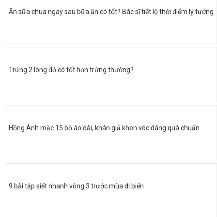
Ăn sữa chua ngay sau bữa ăn có tốt? Bác sĩ tiết lộ thời điểm lý tưởng
Trứng 2 lòng đỏ có tốt hơn trứng thường?
Hồng Ánh mặc 15 bộ áo dài, khán giả khen vóc dáng quá chuẩn
9 bài tập siết nhanh vòng 3 trước mùa đi biển