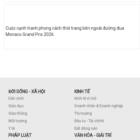
Cuộc cạnh tranh phong cách thời trang bên ngoài đường đua
Monaco Grand Prix 2026
ĐỜI SỐNG - XÃ HỘI
KINH TẾ
Dân sinh
Kinh tế vĩ mô
Giáo dục
Doanh nhân & Doanh nghiệp
Giao thông
Thị trường
Môi trường
Đầu tư - Tài chính
Y tế
Bất động sản
PHÁP LUẬT
VĂN HÓA - GIẢI TRÍ