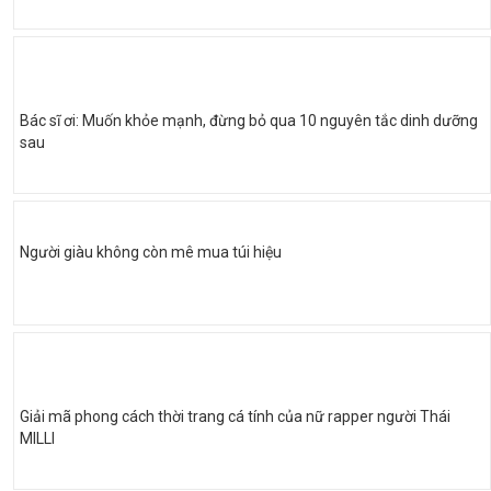
Bác sĩ ơi: Muốn khỏe mạnh, đừng bỏ qua 10 nguyên tắc dinh dưỡng
sau
Người giàu không còn mê mua túi hiệu
Giải mã phong cách thời trang cá tính của nữ rapper người Thái
MILLI