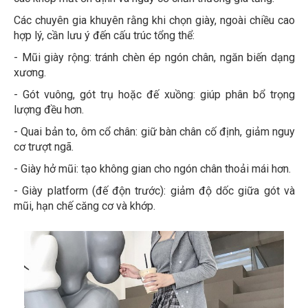
Các chuyên gia khuyên rằng khi chọn giày, ngoài chiều cao
hợp lý, cần lưu ý đến cấu trúc tổng thể:
- Mũi giày rộng: tránh chèn ép ngón chân, ngăn biến dạng
xương.
- Gót vuông, gót trụ hoặc đế xuồng: giúp phân bổ trọng
lượng đều hơn.
- Quai bản to, ôm cổ chân: giữ bàn chân cố định, giảm nguy
cơ trượt ngã.
- Giày hở mũi: tạo không gian cho ngón chân thoải mái hơn.
- Giày platform (đế độn trước): giảm độ dốc giữa gót và
mũi, hạn chế căng cơ và khớp.