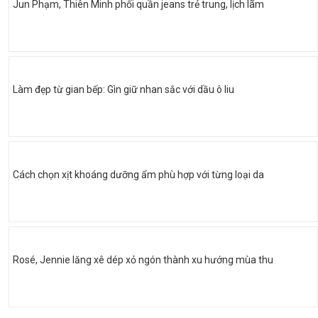
Jun Phạm, Thiên Minh phối quần jeans trẻ trung, lịch lãm
Làm đẹp từ gian bếp: Gìn giữ nhan sắc với dầu ô liu
Cách chọn xịt khoáng dưỡng ẩm phù hợp với từng loại da
Rosé, Jennie lăng xê dép xỏ ngón thành xu hướng mùa thu