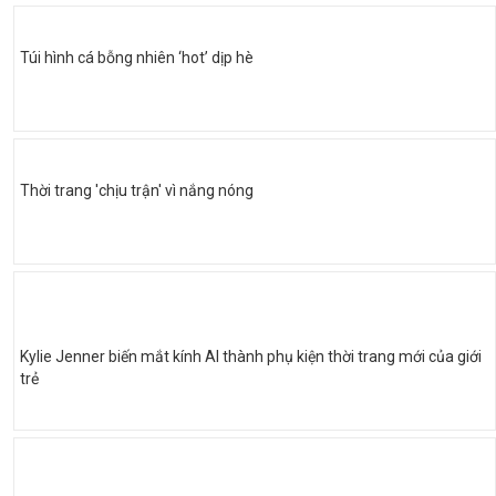
Túi hình cá bỗng nhiên ‘hot’ dịp hè
Thời trang 'chịu trận' vì nắng nóng
Kylie Jenner biến mắt kính AI thành phụ kiện thời trang mới của giới
trẻ