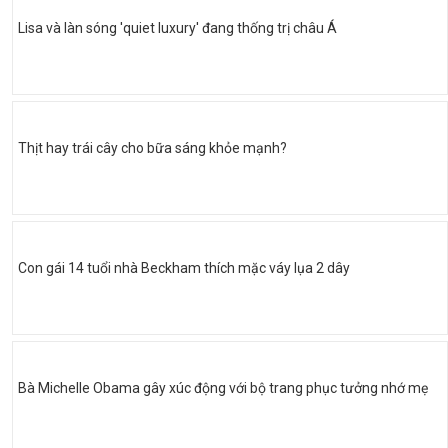
Lisa và làn sóng 'quiet luxury' đang thống trị châu Á
Thịt hay trái cây cho bữa sáng khỏe mạnh?
Con gái 14 tuổi nhà Beckham thích mặc váy lụa 2 dây
Bà Michelle Obama gây xúc động với bộ trang phục tưởng nhớ mẹ