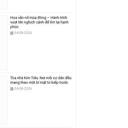
Hoa vẫn nở mùa đông – Hành trình
vượt lên nghịch cảnh để tìm lại hạnh
phúc
04-08-2026
Tòa nhà Kim Tiêu: Nơi mỗi cư dân đều
mang theo một bí mật từ kiếp trước
04-08-2026