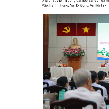
phá phát triển Trường đại học Sài Gòn đã ti
Vấp, Hạnh Thông, An Hội Đông, An Hội Tây.