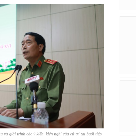
à giải trình các ý kiến, kiến nghị của cử tri tại buổi tiếp