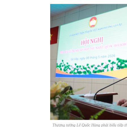
Thượng tướng Lê Quốc Hùng phát biểu tiếp thu v