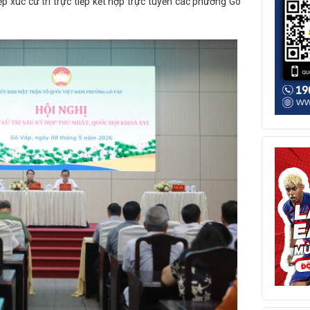
ếp xúc cử tri trực tiếp kết hợp trực tuyến các phường Gò