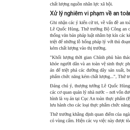
chất lượng nguồn nhân lực xã hội.
Xử lý nghiêm vi phạm về an toà
Ghi nhận các ý kiến cử tri, về vấn đề an 
Lê Quốc Hùng, Thứ trưởng Bộ Công an ch
thống văn bản pháp luật nhằm bịt kín các k
triệt để những lỗ hổng pháp lý với thủ đo
kém chất lượng vào thị trường.
"Khối lượng thời gian Chính phủ bàn th
khỏe người dân và an toàn vệ sinh thực ph
án để triệt phá các đường dây sản xuất, 
phẩm chức năng kém chất lượng...", Thứ 
Đáng chú ý, thượng tướng Lê Quốc Hùng c
các cơ quan quản lý nhà nước – nơi vốn đư
hình là vụ án tại Cục An toàn thực phẩm (B
lưu hành cho các loại thực phẩm chức năng
Thứ trưởng khẳng định quan điểm của ngành
có vùng cấm. Hiện các vụ việc này được tò