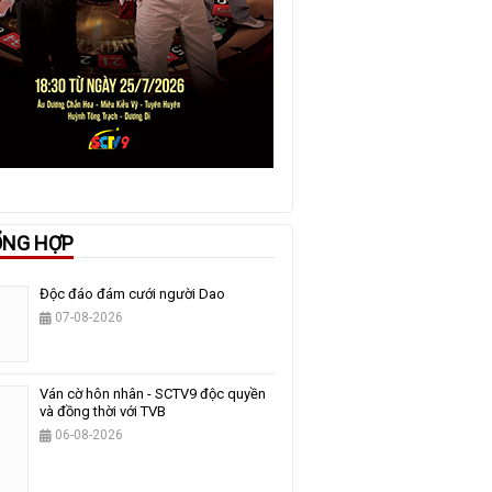
ỔNG HỢP
Độc đáo đám cưới người Dao
07-08-2026
Ván cờ hôn nhân - SCTV9 độc quyền
và đồng thời với TVB
06-08-2026