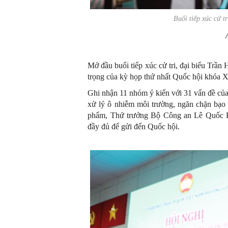
Buổi tiếp xúc cử t
Mở đầu buổi tiếp xúc cử tri, đại biểu Trần
trọng của kỳ họp thứ nhất Quốc hội khóa 
Ghi nhận 11 nhóm ý kiến với 31 vấn đề của c
xử lý ô nhiễm môi trường, ngăn chặn bạo l
phẩm, Thứ trưởng Bộ Công an Lê Quốc Hù
đầy đủ để gửi đến Quốc hội.