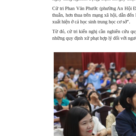
Cử tri Phan Văn Phước (phường An Hội Đô
thuẫn, hơn thua trên mạng xã hội, dẫn đến 
xuất hiện ở cả học sinh trung học cơ sở".
Từ đó, cử tri kiến nghị cần nghiên cứu qu
những quy định xử phạt hợp lý đối với ngư