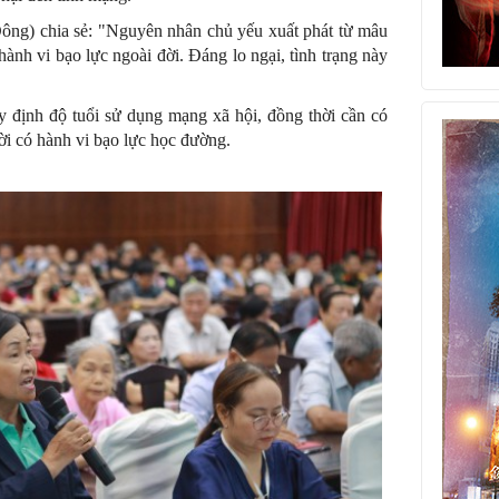
ng) chia sẻ: "Nguyên nhân chủ yếu xuất phát từ mâu
hành vi bạo lực ngoài đời. Đáng lo ngại, tình trạng này
y định độ tuổi sử dụng mạng xã hội, đồng thời cần có
ời có hành vi bạo lực học đường.