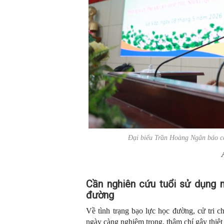
Đại biểu Trần Hoàng Ngân báo cá
Cần nghiên cứu tuổi sử dụng 
đường
Về tình trạng bạo lực học đường, cử tri 
ngày càng nghiêm trọng, thậm chí gây thiệt