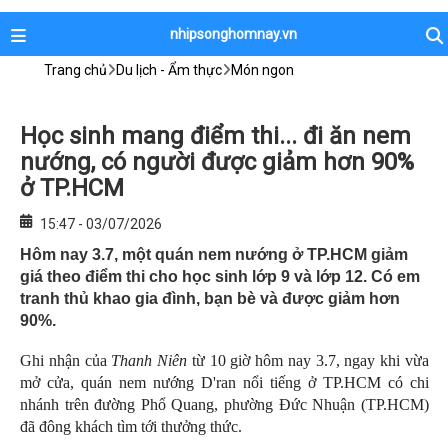
nhipsonghomnay.vn
Trang chủ
Du lịch - Ẩm thực
Món ngon
Học sinh mang điểm thi... đi ăn nem
nướng, có người được giảm hơn 90%
ở TP.HCM
15:47 - 03/07/2026
Hôm nay 3.7, một quán nem nướng ở TP.HCM giảm
giá theo điểm thi cho học sinh lớp 9 và lớp 12. Có em
tranh thủ khao gia đình, bạn bè và được giảm hơn
90%.
Ghi nhận của
Thanh Niên
từ 10 giờ hôm nay 3.7, ngay khi vừa
mở cửa, quán nem nướng D'ran nổi tiếng ở TP.HCM có chi
nhánh trên đường Phổ Quang, phường Đức Nhuận (TP.HCM)
đã đông khách tìm tới thưởng thức.