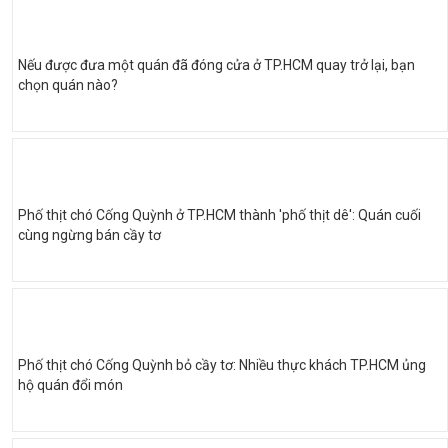
Nếu được đưa một quán đã đóng cửa ở TP.HCM quay trở lại, bạn
chọn quán nào?
Phố thịt chó Cống Quỳnh ở TP.HCM thành 'phố thịt dê': Quán cuối
cùng ngừng bán cầy tơ
Phố thịt chó Cống Quỳnh bỏ cầy tơ: Nhiều thực khách TP.HCM ủng
hộ quán đổi món