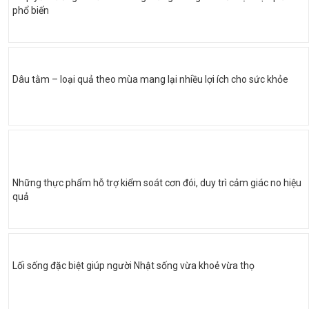
phổ biến
Dâu tằm – loại quả theo mùa mang lại nhiều lợi ích cho sức khỏe
Những thực phẩm hỗ trợ kiểm soát cơn đói, duy trì cảm giác no hiệu
quả
Lối sống đặc biệt giúp người Nhật sống vừa khoẻ vừa thọ