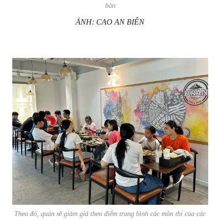
bàn
ẢNH: CAO AN BIÊN
Theo đó, quán sẽ giảm giá theo điểm trung bình các môn thi của các