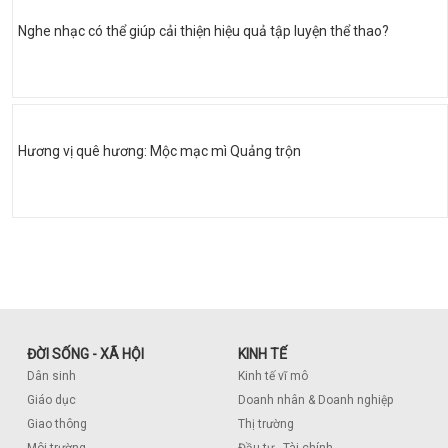
Nghe nhạc có thể giúp cải thiện hiệu quả tập luyện thể thao?
Hương vị quê hương: Mộc mạc mì Quảng trộn
ĐỜI SỐNG - XÃ HỘI
KINH TẾ
Dân sinh
Kinh tế vĩ mô
Giáo dục
Doanh nhân & Doanh nghiệp
Giao thông
Thị trường
Môi trường
Đầu tư - Tài chính