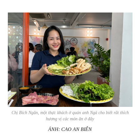
Chị Bích Ngân, một thực khách ở quán anh Ngà cho biết rất thích
hương vị các món ăn ở đây
ẢNH: CAO AN BIÊN