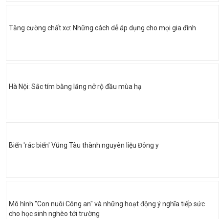
Tăng cường chất xơ: Những cách dễ áp dụng cho mọi gia đình
Hà Nội: Sắc tím bằng lăng nở rộ đầu mùa hạ
Biến 'rác biển' Vũng Tàu thành nguyên liệu Đông y
Mô hình "Con nuôi Công an" và những hoạt động ý nghĩa tiếp sức
cho học sinh nghèo tới trường