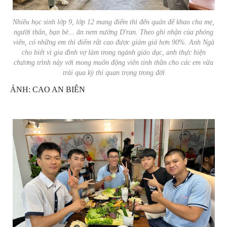
Nhiều học sinh lớp 9, lớp 12 mang điểm thi đến quán để khao cha mẹ,
người thân, bạn bè... ăn nem nướng D'ran. Theo ghi nhận của phóng
viên, có những em thi điểm rất cao được giảm giá hơn 90%. Anh Ngà
cho biết vì gia đình vợ làm trong ngành giáo dục, anh thực hiện
chương trình này với mong muốn động viên tinh thần cho các em vừa
trải qua kỳ thi quan trọng trong đời
ẢNH: CAO AN BIÊN