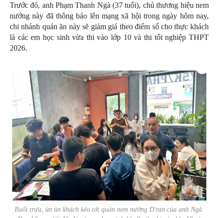
Trước đó, anh Phạm Thanh Ngà (37 tuổi), chủ thương hiệu nem
nướng này đã thông báo lên mạng xã hội trong ngày hôm nay,
chi nhánh quán ăn này sẽ giảm giá theo điểm số cho thực khách
là các em học sinh vừa thi vào lớp 10 và thi tốt nghiệp THPT
2026.
Buổi trưa, ùn ùn khách kéo tới quán nem nướng D'ran của anh Ngà.