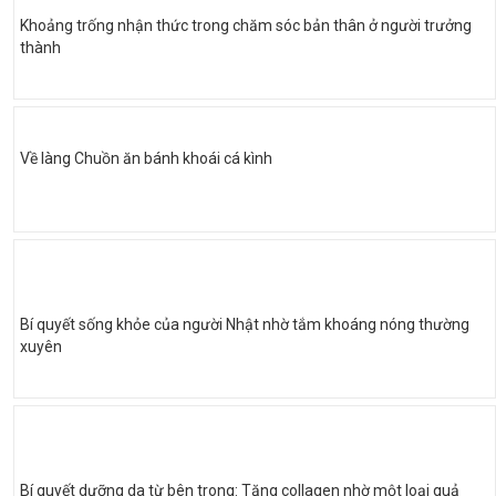
Khoảng trống nhận thức trong chăm sóc bản thân ở người trưởng
thành
Về làng Chuồn ăn bánh khoái cá kình
Bí quyết sống khỏe của người Nhật nhờ tắm khoáng nóng thường
xuyên
Bí quyết dưỡng da từ bên trong: Tăng collagen nhờ một loại quả