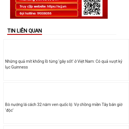
TIN LIÊN QUAN
Những quả mít khổng lồ từng 'gây sốt' ở Việt Nam: Có quả vượt kỷ
lục Guinness
Bò nướng lá cách 32 năm ven quốc lộ: Vợ chồng miền Tây bán giờ
'độc'