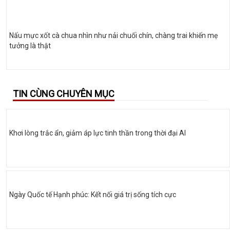
Nấu mực xốt cà chua nhìn như nải chuối chín, chàng trai khiến mẹ
tưởng là thật
TIN CÙNG CHUYÊN MỤC
Khơi lòng trắc ẩn, giảm áp lực tinh thần trong thời đại AI
Ngày Quốc tế Hạnh phúc: Kết nối giá trị sống tích cực