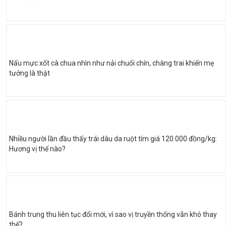
Nấu mực xốt cà chua nhìn như nải chuối chín, chàng trai khiến mẹ
tưởng là thật
Nhiều người lần đầu thấy trái dâu da ruột tím giá 120.000 đồng/kg:
Hương vị thế nào?
Bánh trung thu liên tục đổi mới, vì sao vị truyền thống vẫn khó thay
thế?