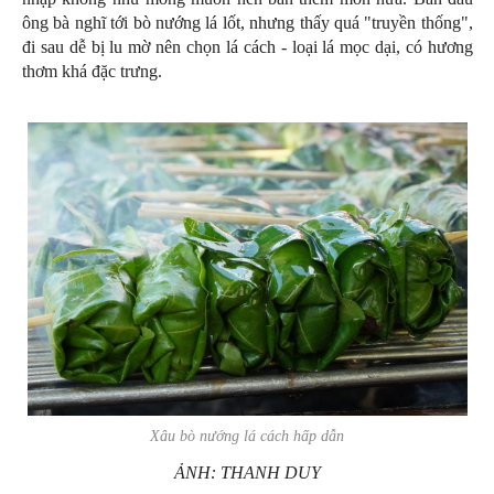
ông bà nghĩ tới bò nướng lá lốt, nhưng thấy quá "truyền thống",
đi sau dễ bị lu mờ nên chọn lá cách - loại lá mọc dại, có hương
thơm khá đặc trưng.
Xâu bò nướng lá cách hấp dẫn
ẢNH: THANH DUY