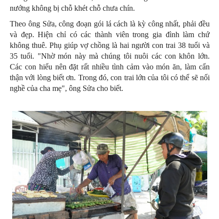
nướng không bị chỗ khét chỗ chưa chín.
Theo ông Sửa, công đoạn gói lá cách là kỳ công nhất, phải đều
và đẹp. Hiện chỉ có các thành viên trong gia đình làm chứ
không thuê. Phụ giúp vợ chồng là hai người con trai 38 tuổi và
35 tuổi. "Nhờ món này mà chúng tôi nuôi các con khôn lớn.
Các con hiểu nên đặt rất nhiều tình cảm vào món ăn, làm cẩn
thận với lòng biết ơn. Trong đó, con trai lớn của tôi có thể sẽ nối
nghề của cha mẹ", ông Sửa cho biết.