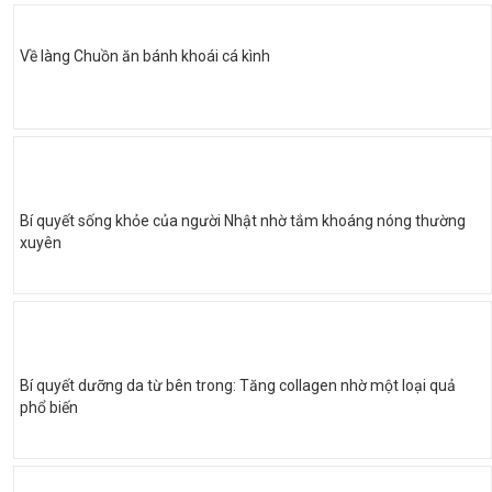
Về làng Chuồn ăn bánh khoái cá kình
Bí quyết sống khỏe của người Nhật nhờ tắm khoáng nóng thường
xuyên
Bí quyết dưỡng da từ bên trong: Tăng collagen nhờ một loại quả
phổ biến