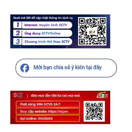
Mời bạn chia sẻ ý kiến tại đây