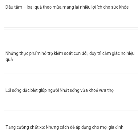
Dâu tằm – loại quả theo mùa mang lại nhiều lợi ích cho sức khỏe
Những thực phẩm hỗ trợ kiểm soát cơn đói, duy trì cảm giác no hiệu
quả
Lối sống đặc biệt giúp người Nhật sống vừa khoẻ vừa thọ
Tăng cường chất xơ: Những cách dễ áp dụng cho mọi gia đình