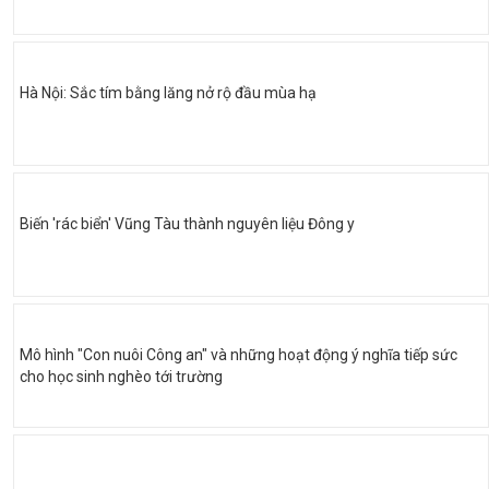
Hà Nội: Sắc tím bằng lăng nở rộ đầu mùa hạ
Biến 'rác biển' Vũng Tàu thành nguyên liệu Đông y
Mô hình "Con nuôi Công an" và những hoạt động ý nghĩa tiếp sức
cho học sinh nghèo tới trường