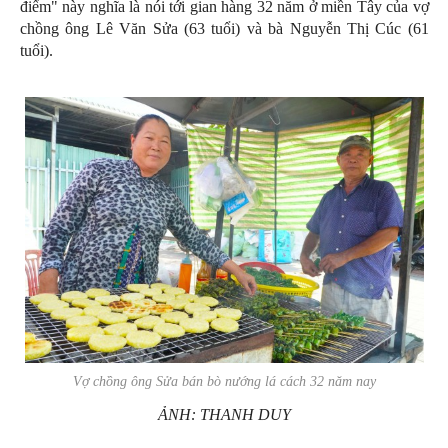
điểm" này nghĩa là nói tới gian hàng 32 năm ở miền Tây của vợ
chồng ông Lê Văn Sửa (63 tuổi) và bà Nguyễn Thị Cúc (61
tuổi).
Vợ chồng ông Sửa bán bò nướng lá cách 32 năm nay
ẢNH: THANH DUY