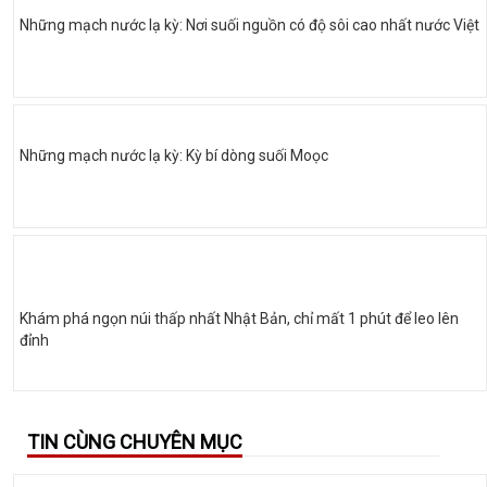
Những mạch nước lạ kỳ: Nơi suối nguồn có độ sôi cao nhất nước Việt
Những mạch nước lạ kỳ: Kỳ bí dòng suối Moọc
Khám phá ngọn núi thấp nhất Nhật Bản, chỉ mất 1 phút để leo lên
đỉnh
TIN CÙNG CHUYÊN MỤC