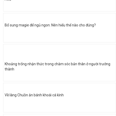
Bổ sung magie để ngủ ngon: Nên hiểu thế nào cho đúng?
Khoảng trống nhận thức trong chăm sóc bản thân ở người trưởng
thành
Về làng Chuồn ăn bánh khoái cá kình