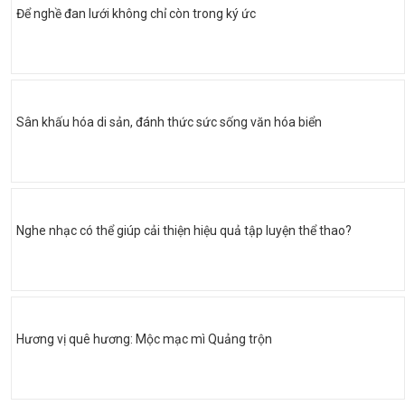
Để nghề đan lưới không chỉ còn trong ký ức
Sân khấu hóa di sản, đánh thức sức sống văn hóa biển
Nghe nhạc có thể giúp cải thiện hiệu quả tập luyện thể thao?
Hương vị quê hương: Mộc mạc mì Quảng trộn