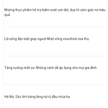
Những thực phẩm hỗ trợ kiểm soát cơn đói, duy trì cảm giác no hiệu
quả
Lối sống đặc biệt giúp người Nhật sống vừa khoẻ vừa thọ
Tăng cường chất xơ: Những cách dễ áp dụng cho mọi gia đình
Hà Nội: Sắc tím bằng lăng nở rộ đầu mùa hạ