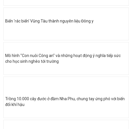
Biến 'rác biển' Vũng Tàu thành nguyên liệu Đông y
Mô hình "Con nuôi Công an" và những hoạt động ý nghĩa tiếp sức
cho học sinh nghèo tới trường
Trồng 10.000 cây đước ở đầm Nha Phu, chung tay ứng phó với biến
đổi khí hậu