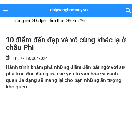
nhipsonghomnay.vn
Trang chủ
Du lịch - Ẩm thực
Điểm đến
10 điểm đến đẹp và vô cùng khác lạ ở
châu Phi
11:57 - 18/06/2024
Hành trình khám phá những điểm đến bất ngờ với sự
pha trộn độc đáo giữa các yếu tố văn hóa và cảnh
quan đa dạng sẽ mang lại cho bạn những ấn tượng
khó quên.