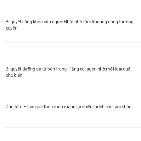
Bí quyết sống khỏe của người Nhật nhờ tắm khoáng nóng thường
xuyên
Bí quyết dưỡng da từ bên trong: Tăng collagen nhờ một loại quả
phổ biến
Dâu tằm – loại quả theo mùa mang lại nhiều lợi ích cho sức khỏe